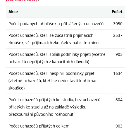
Akce
Počet
Počet podaných přihlášek a přihlášených uchazečů
3050
Počet uchazečů, kteří se zúčastnili přijímacích
2537
zkoušek, vč. přijímacích zkoušek v náhr. termínu
Počet uchazečů, kteří splnili podmínky přijetí (včetně
903
uchazečů nepřijatých z kapacitních důvodů)
Počet uchazečů, kteří nesplnili podmínky přijetí
1634
(včetně uchazečů, kteří se nedostavili k přijímací
zkoušce)
Počet uchazečů přijatých ke studiu, bez uchazečů
804
přijatých ke studiu až na základě výsledku
přezkoumání původního rozhodnutí
Počet uchazečů přijatých celkem
903