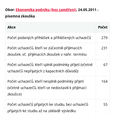
Obor:
Ekonomika podniku (bez zaměření)
, 24.05.2011 -
písemná zkouška
Akce
Počet
Počet podaných přihlášek a přihlášených uchazečů
279
Počet uchazečů, kteří se zúčastnili přijímacích
231
zkoušek, vč. přijímacích zkoušek v náhr. termínu
Počet uchazečů, kteří splnili podmínky přijetí (včetně
67
uchazečů nepřijatých z kapacitních důvodů)
Počet uchazečů, kteří nesplnili podmínky přijetí
164
(včetně uchazečů, kteří se nedostavili k přijímací
zkoušce)
Počet uchazečů přijatých ke studiu, bez uchazečů
55
přijatých ke studiu až na základě výsledku