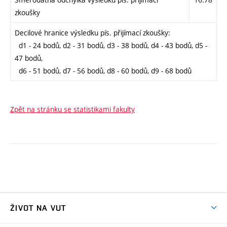
zkoušky
Decilové hranice výsledku pís. přijímací zkoušky:
d1 - 24 bodů, d2 - 31 bodů, d3 - 38 bodů, d4 - 43 bodů, d5 -
47 bodů,
d6 - 51 bodů, d7 - 56 bodů, d8 - 60 bodů, d9 - 68 bodů
Zpět na stránku se statistikami fakulty
ŽIVOT NA VUT