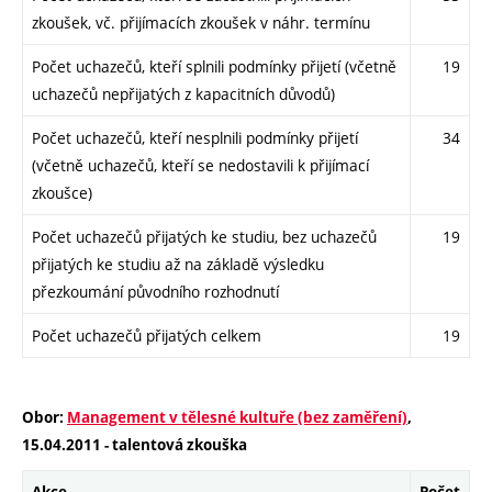
zkoušek, vč. přijímacích zkoušek v náhr. termínu
Počet uchazečů, kteří splnili podmínky přijetí (včetně
19
uchazečů nepřijatých z kapacitních důvodů)
Počet uchazečů, kteří nesplnili podmínky přijetí
34
(včetně uchazečů, kteří se nedostavili k přijímací
zkoušce)
Počet uchazečů přijatých ke studiu, bez uchazečů
19
přijatých ke studiu až na základě výsledku
přezkoumání původního rozhodnutí
Počet uchazečů přijatých celkem
19
Obor:
Management v tělesné kultuře (bez zaměření)
,
15.04.2011 - talentová zkouška