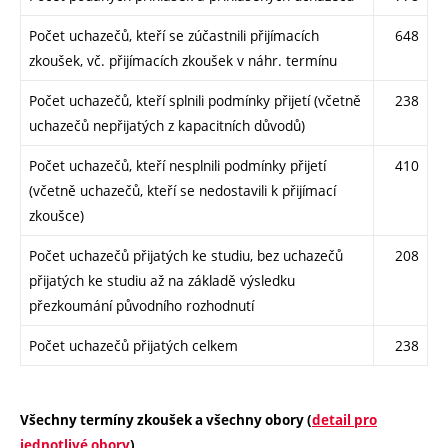
Počet uchazečů, kteří se zúčastnili přijímacích
648
zkoušek, vč. přijímacích zkoušek v náhr. termínu
Počet uchazečů, kteří splnili podmínky přijetí (včetně
238
uchazečů nepřijatých z kapacitních důvodů)
Počet uchazečů, kteří nesplnili podmínky přijetí
410
(včetně uchazečů, kteří se nedostavili k přijímací
zkoušce)
Počet uchazečů přijatých ke studiu, bez uchazečů
208
přijatých ke studiu až na základě výsledku
přezkoumání původního rozhodnutí
Počet uchazečů přijatých celkem
238
Všechny termíny zkoušek a všechny obory (
detail pro
jednotlivé obory
)