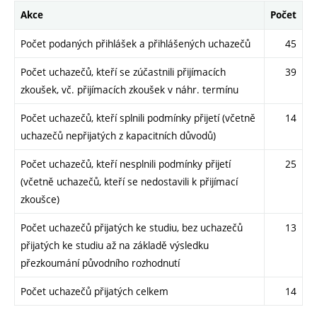
Akce
Počet
Počet podaných přihlášek a přihlášených uchazečů
45
Počet uchazečů, kteří se zúčastnili přijímacích
39
zkoušek, vč. přijímacích zkoušek v náhr. termínu
Počet uchazečů, kteří splnili podmínky přijetí (včetně
14
uchazečů nepřijatých z kapacitních důvodů)
Počet uchazečů, kteří nesplnili podmínky přijetí
25
(včetně uchazečů, kteří se nedostavili k přijímací
zkoušce)
Počet uchazečů přijatých ke studiu, bez uchazečů
13
přijatých ke studiu až na základě výsledku
přezkoumání původního rozhodnutí
Počet uchazečů přijatých celkem
14