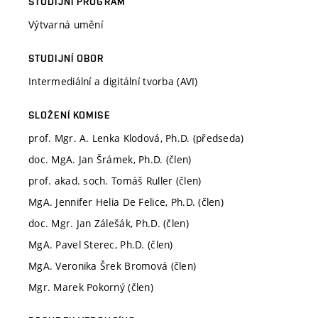
STUDIJNÍ PROGRAM
Výtvarná umění
STUDIJNÍ OBOR
Intermediální a digitální tvorba (AVI)
SLOŽENÍ KOMISE
prof. Mgr. A. Lenka Klodová, Ph.D. (předseda)
doc. MgA. Jan Šrámek, Ph.D. (člen)
prof. akad. soch. Tomáš Ruller (člen)
MgA. Jennifer Helia De Felice, Ph.D. (člen)
doc. Mgr. Jan Zálešák, Ph.D. (člen)
MgA. Pavel Sterec, Ph.D. (člen)
MgA. Veronika Šrek Bromová (člen)
Mgr. Marek Pokorný (člen)