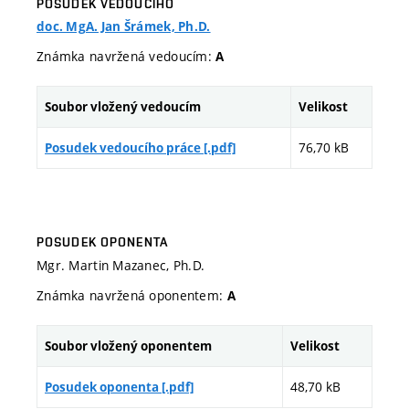
POSUDEK VEDOUCÍHO
doc. MgA. Jan Šrámek, Ph.D.
Známka navržená vedoucím:
A
Soubor vložený vedoucím
Velikost
76,70 kB
Posudek vedoucího práce [.pdf]
POSUDEK OPONENTA
Mgr. Martin Mazanec, Ph.D.
Známka navržená oponentem:
A
Soubor vložený oponentem
Velikost
48,70 kB
Posudek oponenta [.pdf]