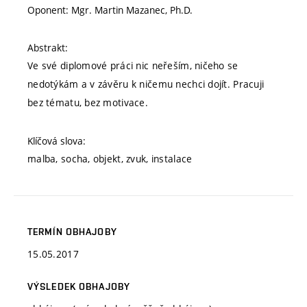
Oponent: Mgr. Martin Mazanec, Ph.D.
Abstrakt:
Ve své diplomové práci nic neřeším, ničeho se
nedotýkám a v závěru k ničemu nechci dojít. Pracuji
bez tématu, bez motivace.
Klíčová slova:
malba, socha, objekt, zvuk, instalace
TERMÍN OBHAJOBY
15.05.2017
VÝSLEDEK OBHAJOBY