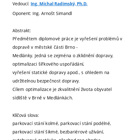
Vedoucí:
Ing. Michal Radimský, Ph.D.
Oponent: Ing. Arnošt Simandl
Abstrakt:
Předmětem diplomové práce je vyřešení problémů v
dopravě v městské části Brno -
Medlánky. Jedná se zejména o zklidnění dopravy,
optimalizaci šířkového uspořádání,
vyřešení statické dopravy apod., s ohledem na
udržitelnou bezpečnost dopravy.
Cílem optimalizace je zkvalitnění života obyvatel
sídliště v Brně v Medlánkách.
Klíčová slova:
parkovací stání kolmé, parkovací stání podélné,
parkovací stání šikmé, bezbariérové užívání,