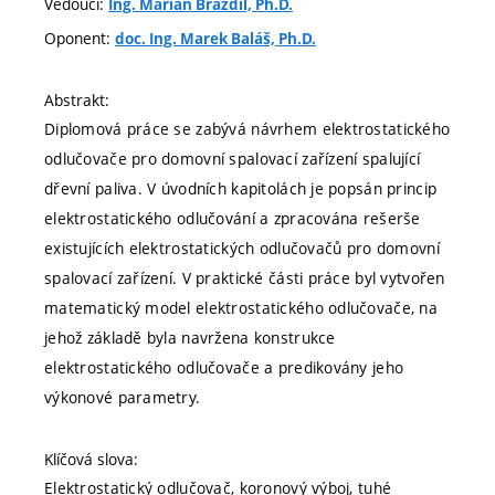
Vedoucí:
Ing. Marian Brázdil, Ph.D.
Oponent:
doc. Ing. Marek Baláš, Ph.D.
Abstrakt:
Diplomová práce se zabývá návrhem elektrostatického
odlučovače pro domovní spalovací zařízení spalující
dřevní paliva. V úvodních kapitolách je popsán princip
elektrostatického odlučování a zpracována rešerše
existujících elektrostatických odlučovačů pro domovní
spalovací zařízení. V praktické části práce byl vytvořen
matematický model elektrostatického odlučovače, na
jehož základě byla navržena konstrukce
elektrostatického odlučovače a predikovány jeho
výkonové parametry.
Klíčová slova:
Elektrostatický odlučovač, koronový výboj, tuhé