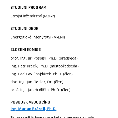
STUDIJNÍ PROGRAM
Strojní inženýrství (M2I-P)
STUDIJNÍ OBOR
Energetické inženýrství (M-ENI)
SLOŽENÍ KOMISE
prof. Ing. Jiří Pospíšil, Ph.D. (předseda)
Ing. Petr Kracík, Ph.D. (místopředseda)
Ing. Ladislav Šnajdárek, Ph.D. (člen)
doc. Ing. Jan Fiedler, Dr. (člen)
prof. Ing. Jan Hrdlička, Ph.D. (člen)
POSUDEK VEDOUCÍHO
Ing. Marian Brázdil, Ph.D.
Téma předkládané práce bylo zaměřeno na malé