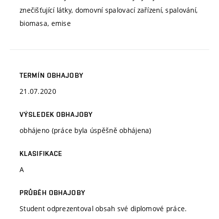
znečišťující látky, domovní spalovací zařízení, spalování,
biomasa, emise
TERMÍN OBHAJOBY
21.07.2020
VÝSLEDEK OBHAJOBY
obhájeno (práce byla úspěšně obhájena)
KLASIFIKACE
A
PRŮBĚH OBHAJOBY
Student odprezentoval obsah své diplomové práce.