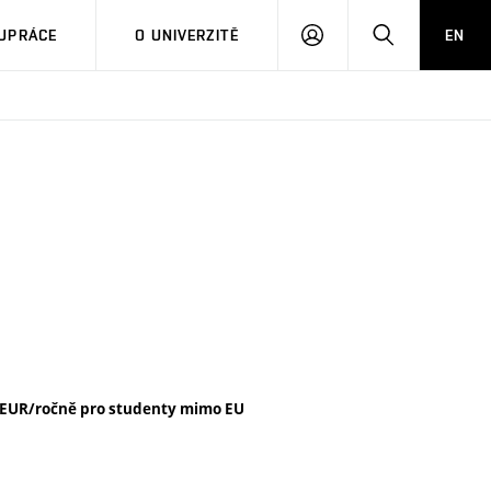
PŘIHLÁSIT
HLEDAT
UPRÁCE
O UNIVERZITĚ
EN
SE
 EUR/ročně pro studenty mimo EU