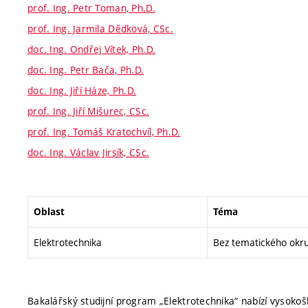
prof. Ing. Petr Toman, Ph.D.
prof. Ing. Jarmila Dědková, CSc.
doc. Ing. Ondřej Vítek, Ph.D.
doc. Ing. Petr Bača, Ph.D.
doc. Ing. Jiří Háze, Ph.D.
prof. Ing. Jiří Mišurec, CSc.
prof. Ing. Tomáš Kratochvíl, Ph.D.
doc. Ing. Václav Jirsík, CSc.
Oblast
Téma
Elektrotechnika
Bez tematického okr
Bakalářský studijní program „Elektrotechnika“ nabízí vysokošk