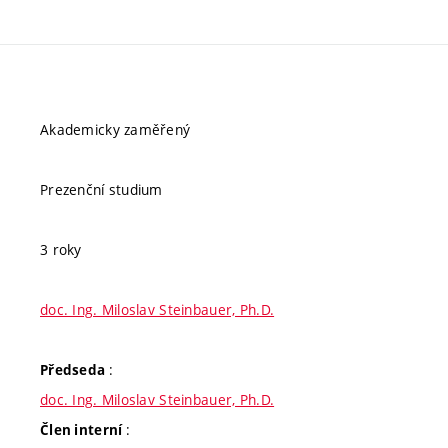
Akademicky zaměřený
Prezenční studium
3 roky
doc. Ing. Miloslav Steinbauer, Ph.D.
:
Předseda
doc. Ing. Miloslav Steinbauer, Ph.D.
:
Člen interní