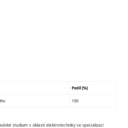
Podíl [%]
uhu
100
olské studium v oblasti elektrotechniky se specializací