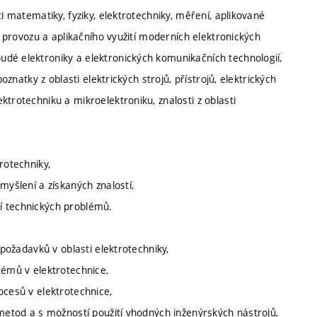
i matematiky, fyziky, elektrotechniky, měření, aplikované
, provozu a aplikačního využití moderních elektronických
dé elektroniky a elektronických komunikačních technologií,
oznatky z oblasti elektrických strojů, přístrojů, elektrických
trotechniku a mikroelektroniku, znalosti z oblasti
rotechniky,
myšlení a získaných znalostí,
í technických problémů.
 požadavků v oblasti elektrotechniky,
témů v elektrotechnice,
ocesů v elektrotechnice,
 metod a s možností použití vhodných inženýrských nástrojů,