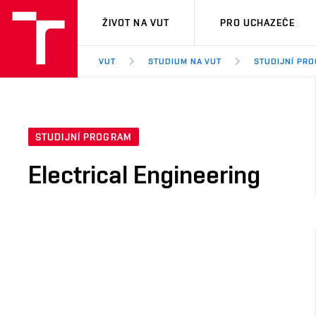
VUT
ŽIVOT NA VUT
PRO UCHAZEČE
VUT
STUDIUM NA VUT
STUDIJNÍ PR
STUDIJNÍ PROGRAM
Electrical Engineering