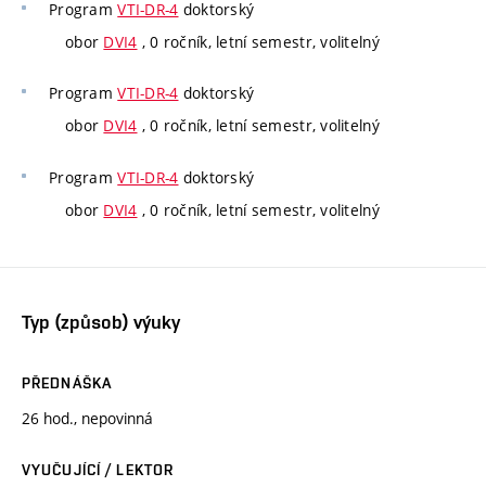
Program
VTI-DR-4
doktorský
obor
DVI4
, 0 ročník, letní semestr, volitelný
Program
VTI-DR-4
doktorský
obor
DVI4
, 0 ročník, letní semestr, volitelný
Program
VTI-DR-4
doktorský
obor
DVI4
, 0 ročník, letní semestr, volitelný
Typ (způsob) výuky
PŘEDNÁŠKA
26 hod., nepovinná
VYUČUJÍCÍ / LEKTOR