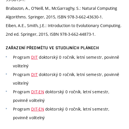
Brabazon, A., O'Neill, M., McGarraghy, S.: Natural Computing
Algorithms. Springer, 2015, ISBN 978-3-662-43630-1.
Eiben, A.E., Smith, J.E.: Introduction to Evolutionary Computing.
2nd ed. Springer, 2015, ISBN 978-3-662-44873-1.
ZAŘAZENÍ PŘEDMĚTU VE STUDIJNÍCH PLÁNECH
Program
DIT
doktorský 0 ročník, letní semestr, povinně
volitelný
Program
DIT
doktorský 0 ročník, letní semestr, povinně
volitelný
Program
DIT-EN
doktorský 0 ročník, letní semestr,
povinně volitelný
Program
DIT-EN
doktorský 0 ročník, letní semestr,
povinně volitelný