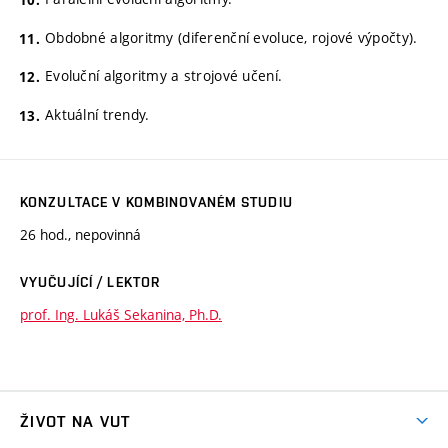
Obdobné algoritmy (diferenční evoluce, rojové výpočty).
Evoluční algoritmy a strojové učení.
Aktuální trendy.
KONZULTACE V KOMBINOVANÉM STUDIU
26 hod., nepovinná
VYUČUJÍCÍ / LEKTOR
prof. Ing. Lukáš Sekanina, Ph.D.
ŽIVOT NA VUT