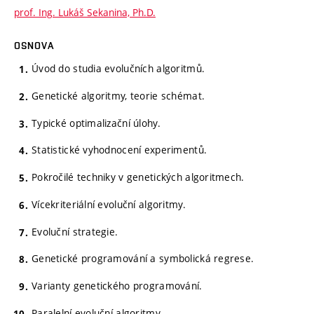
prof. Ing. Lukáš Sekanina, Ph.D.
OSNOVA
Úvod do studia evolučních algoritmů.
Genetické algoritmy, teorie schémat.
Typické optimalizační úlohy.
Statistické vyhodnocení experimentů.
Pokročilé techniky v genetických algoritmech.
Vícekriteriální evoluční algoritmy.
Evoluční strategie.
Genetické programování a symbolická regrese.
Varianty genetického programování.
Paralelní evoluční algoritmy.