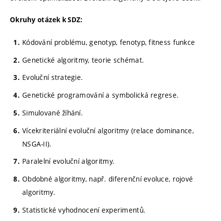
Okruhy otázek k SDZ:
Kódování problému, genotyp, fenotyp, fitness funkce
Genetické algoritmy, teorie schémat.
Evoluční strategie.
Genetické programování a symbolická regrese.
Simulované žíhání.
Vícekriteriální evoluční algoritmy (relace dominance,
NSGA-II).
Paralelní evoluční algoritmy.
Obdobné algoritmy, např. diferenční evoluce, rojové
algoritmy.
Statistické vyhodnocení experimentů.