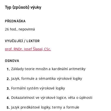
Typ (způsob) výuky
PŘEDNÁŠKA
26 hod., nepovinná
VYUČUJÍCÍ / LEKTOR
prof. RNDr. Josef Šlapal, CSc.
OSNOVA
Základy teorie množin a kardinální aritmetiky
Jazyk, formule a sémantika výrokové logiky
Formální systém výrokové logiky
Dokazatelnost ve výrokové logice, věta o úplnosti
Jazyk predikátové logiky, termy a formule