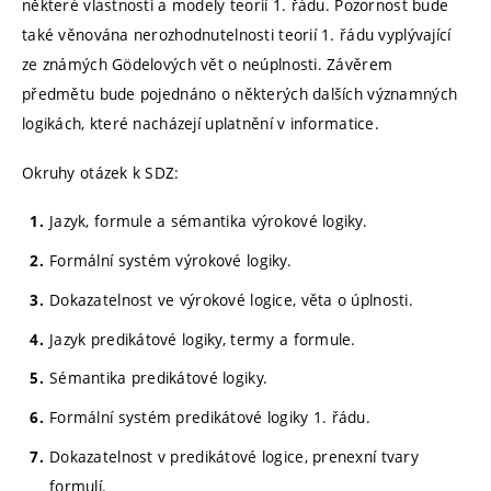
některé vlastnosti a modely teorií 1. řádu. Pozornost bude
také věnována nerozhodnutelnosti teorií 1. řádu vyplývající
ze známých Gödelových vět o neúplnosti. Závěrem
předmětu bude pojednáno o některých dalších významných
logikách, které nacházejí uplatnění v informatice.
Okruhy otázek k SDZ:
Jazyk, formule a sémantika výrokové logiky.
Formální systém výrokové logiky.
Dokazatelnost ve výrokové logice, věta o úplnosti.
Jazyk predikátové logiky, termy a formule.
Sémantika predikátové logiky.
Formální systém predikátové logiky 1. řádu.
Dokazatelnost v predikátové logice, prenexní tvary
formulí.