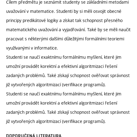
Cílem předmětu je seznámit studenty se základními metodami
uvažování v matematice. Studenti by si měli osvojit obecné
principy predikátové logiky a získat tak schopnost přesného
matematického uvažování a vyjadřování. Také by se měli naučit
pracovat s některými dalšími důležitými formálními teoriemi
využívanými v informatice.
Studenti se naučí exaktnímu formálnímu myšlení, které jim
umožní provádět korektní a efektivní algoritmizaci řešení
zadaných problémů. Také získají schopnost ověřovat správnost
již vytvořených algoritmizací (verifikace programů).
Studenti se naučí exaktnímu formálnímu myšlení, které jim
umožní provádět korektní a efektivní algoritmizaci řešení
zadaných problémů. Také získají schopnost ověřovat správnost
již vytvořených algoritmizací (verifikace programů).
DOPORUČENÁ LITERATURA