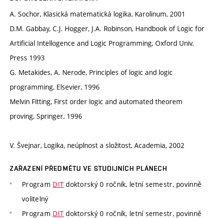
A. Sochor, Klasická matematická logika, Karolinum, 2001
D.M. Gabbay, C.J. Hogger, J.A. Robinson, Handbook of Logic for
Artificial Intellogence and Logic Programming, Oxford Univ.
Press 1993
G. Metakides, A. Nerode, Principles of logic and logic
programming, Elsevier, 1996
Melvin Fitting, First order logic and automated theorem
proving, Springer, 1996
V. Švejnar, Logika, neúplnost a složitost, Academia, 2002
ZAŘAZENÍ PŘEDMĚTU VE STUDIJNÍCH PLÁNECH
Program
DIT
doktorský 0 ročník, letní semestr, povinně
volitelný
Program
DIT
doktorský 0 ročník, letní semestr, povinně