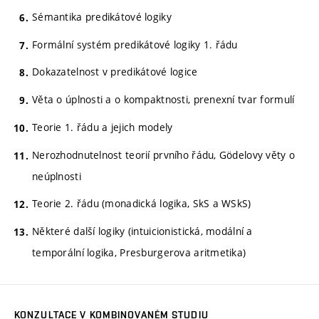
Sémantika predikátové logiky
Formální systém predikátové logiky 1. řádu
Dokazatelnost v predikátové logice
Věta o úplnosti a o kompaktnosti, prenexní tvar formulí
Teorie 1. řádu a jejich modely
Nerozhodnutelnost teorií prvního řádu, Gödelovy věty o
neúplnosti
Teorie 2. řádu (monadická logika, SkS a WSkS)
Některé další logiky (intuicionistická, modální a
temporální logika, Presburgerova aritmetika)
KONZULTACE V KOMBINOVANÉM STUDIU