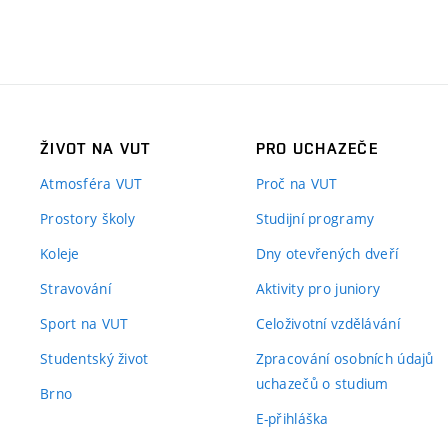
ŽIVOT NA VUT
PRO UCHAZEČE
Atmosféra VUT
Proč na VUT
Prostory školy
Studijní programy
Koleje
Dny otevřených dveří
Stravování
Aktivity pro juniory
Sport na VUT
Celoživotní vzdělávání
Studentský život
Zpracování osobních údajů
uchazečů o studium
Brno
E-přihláška