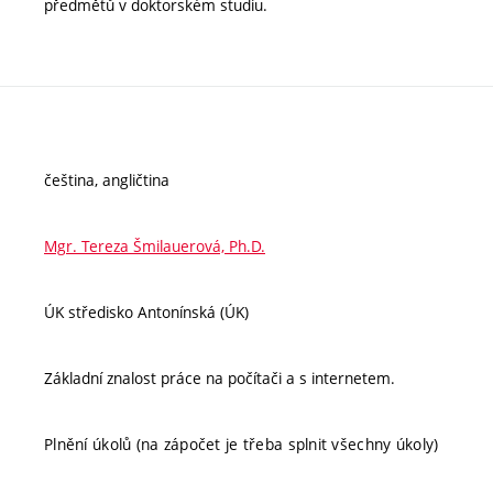
předmětů v doktorském studiu.
čeština, angličtina
Mgr. Tereza Šmilauerová, Ph.D.
ÚK středisko Antonínská (ÚK)
Základní znalost práce na počítači a s internetem.
Plnění úkolů (na zápočet je třeba splnit všechny úkoly)