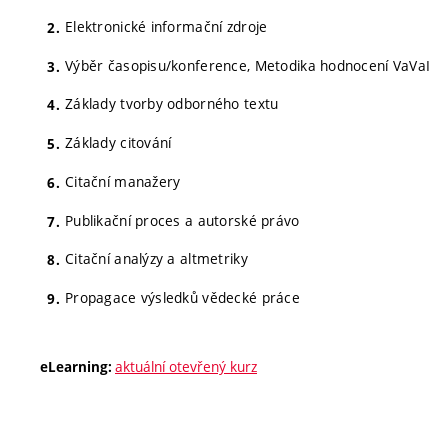
Elektronické informační zdroje
Výběr časopisu/konference, Metodika hodnocení VaVaI
Základy tvorby odborného textu
Základy citování
Citační manažery
Publikační proces a autorské právo
Citační analýzy a altmetriky
Propagace výsledků vědecké práce
aktuální otevřený kurz
eLearning: