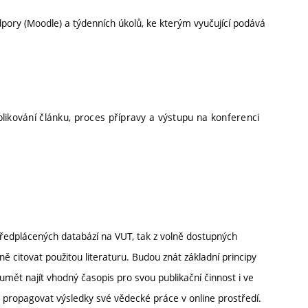
ory (Moodle) a týdenních úkolů, ke kterým vyučující podává
likování článku, proces přípravy a výstupu na konferenci
předplácených databází na VUT, tak z volně dostupných
 citovat použitou literaturu. Budou znát základní principy
mět najít vhodný časopis pro svou publikační činnost i ve
 propagovat výsledky své vědecké práce v online prostředí.