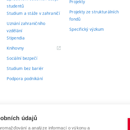
Projekty
studentů
Projekty ze strukturálních
Studium a stáže v zahraničí
fondů
Uznání zahraničního
Specifický výzkum
vzdělání
Stipendia
(externí
Knihovny
odkaz)
Sociální bezpečí
Studium bez bariér
Podpora podnikání
sobních údajů
romažďování a analýze informací o výkonu a