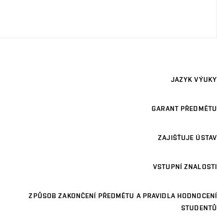
JAZYK VÝUKY
GARANT PŘEDMĚTU
ZAJIŠŤUJE ÚSTAV
VSTUPNÍ ZNALOSTI
ZPŮSOB ZAKONČENÍ PŘEDMĚTU A PRAVIDLA HODNOCENÍ
STUDENTŮ