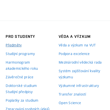
PRO STUDENTY
VĚDA A VÝZKUM
Předměty
Věda a výzkum na VUT
Studijní programy
Podpora excelence
Harmonogram
Mezinárodní vědecká rada
akademického roku
Systém zajišťování kvality
Závěrečné práce
výzkumu
Doktorské studium
Výzkumné infrastruktury
Studijní předpisy
Transfer znalostí
Poplatky za studium
Open Science
Zpracování osobních údajů