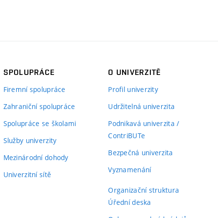
SPOLUPRÁCE
O UNIVERZITĚ
Firemní spolupráce
Profil univerzity
Zahraniční spolupráce
Udržitelná univerzita
Spolupráce se školami
Podnikavá univerzita /
ContriBUTe
Služby univerzity
Bezpečná univerzita
Mezinárodní dohody
Vyznamenání
Univerzitní sítě
Organizační struktura
Úřední deska