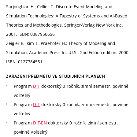
Sarjoughian H., Cellier F.: Discrete Event Modeling and
Simulation Technologies: A Tapestry of Systems and AI-Based
Theories and Methodologies. Springer-Verlag New York Inc.
2001. ISBN: 0387950656
Zeigler B., Kim T., Praehofer H.: Theory of Modeling and
Simulation. Academic Press Inc.,U.S.; 2nd Edition edition. 2000.
ISBN: 0127784551
ZAŘAZENÍ PŘEDMĚTU VE STUDIJNÍCH PLÁNECH
Program
DIT
doktorský 0 ročník, zimní semestr, povinně
volitelný
Program
DIT
doktorský 0 ročník, zimní semestr, povinně
volitelný
Program
DIT-EN
doktorský 0 ročník, zimní semestr,
povinně volitelný