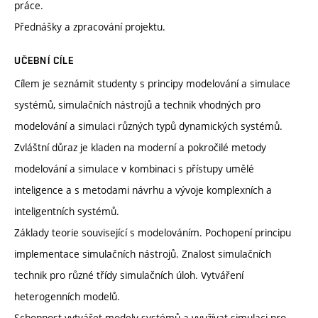
práce.
Přednášky a zpracování projektu.
UČEBNÍ CÍLE
Cílem je seznámit studenty s principy modelování a simulace
systémů, simulačních nástrojů a technik vhodných pro
modelování a simulaci různých typů dynamických systémů.
Zvláštní důraz je kladen na moderní a pokročilé metody
modelování a simulace v kombinaci s přístupy umělé
inteligence a s metodami návrhu a vývoje komplexních a
inteligentních systémů.
Základy teorie související s modelováním. Pochopení principu
implementace simulačních nástrojů. Znalost simulačních
technik pro různé třídy simulačních úloh. Vytváření
heterogenních modelů.
Schopnost vytvářet modely systémů a využívat simulaci pro