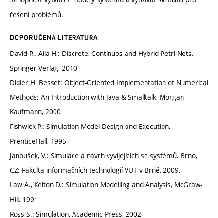
řešení problémů.
DOPORUČENÁ LITERATURA
David R., Alla H,: Discrete, Continuos and Hybrid Petri Nets,
Springer Verlag, 2010
Didier H. Besset: Object-Oriented Implementation of Numerical
Methods: An Introduction with Java & Smalltalk, Morgan
Kaufmann, 2000
Fishwick P.: Simulation Model Design and Execution,
PrenticeHall, 1995
Janoušek, V.: Simulace a návrh vyvíjejících se systémů. Brno,
CZ: Fakulta informačních technologií VUT v Brně, 2009.
Law A., Kelton D.: Simulation Modelling and Analysis, McGraw-
Hill, 1991
Ross S.: Simulation, Academic Press, 2002