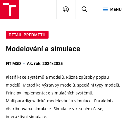
VUT
PŘIHLÁSIT
HLEDAT
MENU
SE
DETAIL PŘEDMĚTU
Modelování a simulace
FIT-MSD
Ak. rok: 2024/2025
Klasifikace systémů a modelů. Různé způsoby popisu
modelů. Metodika výstavby modelů, speciální typy modelů.
Principy implementace simulačních systémů.
Multiparadigmatické modelování a simulace. Paralelní a
distribuovaná simulace. Simulace v reálném čase,
interaktivní simulace.