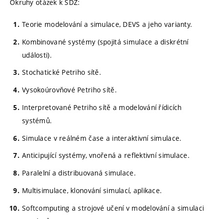
Okruhy otázek k SDZ:
Teorie modelování a simulace, DEVS a jeho varianty.
Kombinované systémy (spojitá simulace a diskrétní
události).
Stochatické Petriho sítě.
Vysokoúrovňové Petriho sítě.
Interpretované Petriho sítě a modelování řídicích
systémů.
Simulace v reálném čase a interaktivní simulace.
Anticipující systémy, vnořená a reflektivní simulace.
Paralelní a distribuovaná simulace.
Multisimulace, klonování simulací, aplikace.
Softcomputing a strojové učení v modelování a simulaci