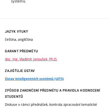
systémů.
JAZYK VÝUKY
čeština, angličtina
GARANT PŘEDMĚTU
doc. Ing. Vladimír Janoušek, Ph.D.
ZAJIŠŤUJE ÚSTAV
Ústav inteligentních systémů (UITS)
ZPŮSOB ZAKONČENÍ PŘEDMĚTU A PRAVIDLA HODNOCENÍ
STUDENTŮ
Diskuse v rámci přednášek, kontrola zpracování tematické