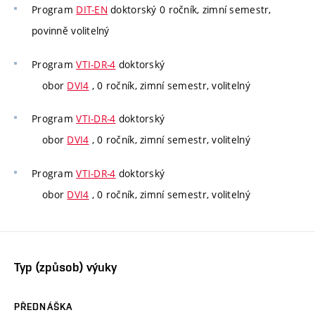
Program
DIT-EN
doktorský 0 ročník, zimní semestr,
povinně volitelný
Program
VTI-DR-4
doktorský
obor
DVI4
, 0 ročník, zimní semestr, volitelný
Program
VTI-DR-4
doktorský
obor
DVI4
, 0 ročník, zimní semestr, volitelný
Program
VTI-DR-4
doktorský
obor
DVI4
, 0 ročník, zimní semestr, volitelný
Typ (způsob) výuky
PŘEDNÁŠKA