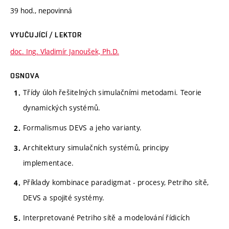
39 hod., nepovinná
VYUČUJÍCÍ / LEKTOR
doc. Ing. Vladimír Janoušek, Ph.D.
OSNOVA
Třídy úloh řešitelných simulačními metodami. Teorie
dynamických systémů.
Formalismus DEVS a jeho varianty.
Architektury simulačních systémů, principy
implementace.
Příklady kombinace paradigmat - procesy, Petriho sítě,
DEVS a spojité systémy.
Interpretované Petriho sítě a modelování řídicích