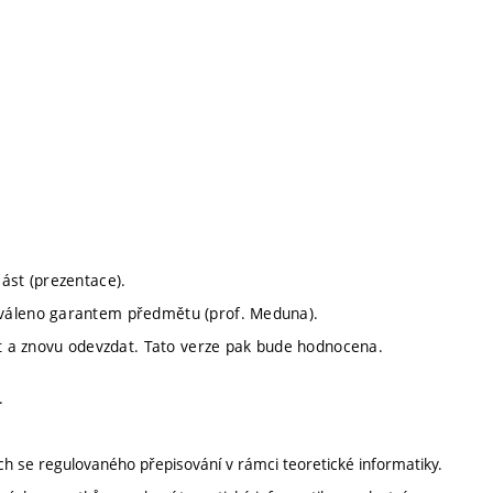
ást (prezentace).
hváleno garantem předmětu (prof. Meduna).
it a znovu odevzdat. Tato verze pak bude hodnocena.
.
h se regulovaného přepisování v rámci teoretické informatiky.