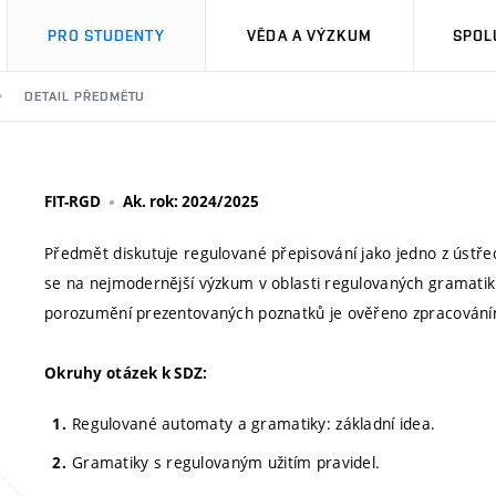
PRO STUDENTY
VĚDA A VÝZKUM
SPOL
DETAIL PŘEDMĚTU
FIT-RGD
Ak. rok: 2024/2025
Předmět diskutuje regulované přepisování jako jedno z ústře
se na nejmodernější výzkum v oblasti regulovaných gramatik a
porozumění prezentovaných poznatků je ověřeno zpracováním 
Okruhy otázek k SDZ:
Regulované automaty a gramatiky: základní idea.
Gramatiky s regulovaným užitím pravidel.