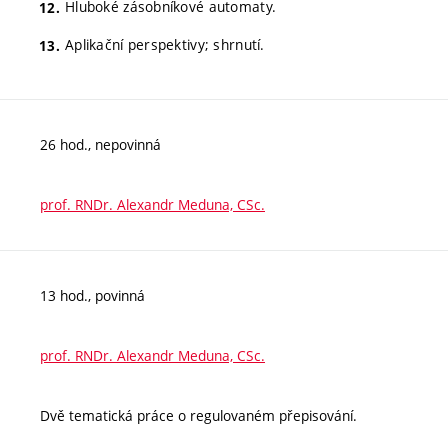
Hluboké zásobníkové automaty.
Aplikační perspektivy; shrnutí.
26 hod., nepovinná
prof. RNDr. Alexandr Meduna, CSc.
13 hod., povinná
prof. RNDr. Alexandr Meduna, CSc.
Dvě tematická práce o regulovaném přepisování.