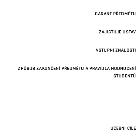
GARANT PŘEDMĚTU
ZAJIŠŤUJE ÚSTAV
VSTUPNÍ ZNALOSTI
ZPŮSOB ZAKONČENÍ PŘEDMĚTU A PRAVIDLA HODNOCENÍ
STUDENTŮ
UČEBNÍ CÍLE