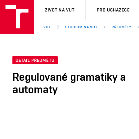
VUT
ŽIVOT NA VUT
PRO UCHAZEČE
VUT
STUDIUM NA VUT
PŘEDMĚTY
DETAIL PŘEDMĚTU
Regulované gramatiky a
automaty