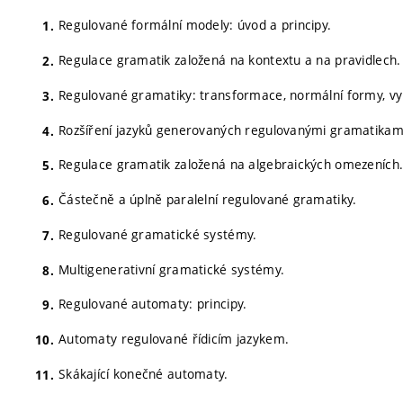
Regulované formální modely: úvod a principy.
Regulace gramatik založená na kontextu a na pravidlech.
Regulované gramatiky: transformace, normální formy, v
Rozšíření jazyků generovaných regulovanými gramatikam
Regulace gramatik založená na algebraických omezeních
Částečně a úplně paralelní regulované gramatiky.
Regulované gramatické systémy.
Multigenerativní gramatické systémy.
Regulované automaty: principy.
Automaty regulované řídicím jazykem.
Skákající konečné automaty.