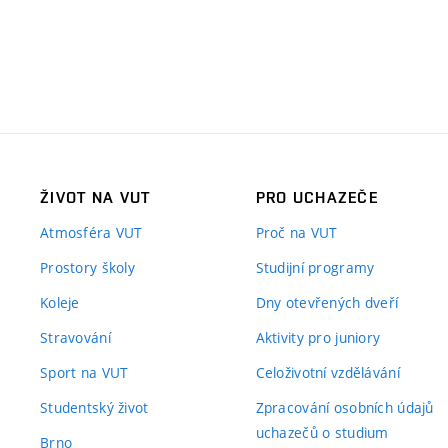
ŽIVOT NA VUT
PRO UCHAZEČE
Atmosféra VUT
Proč na VUT
Prostory školy
Studijní programy
Koleje
Dny otevřených dveří
Stravování
Aktivity pro juniory
Sport na VUT
Celoživotní vzdělávání
Studentský život
Zpracování osobních údajů
uchazečů o studium
Brno