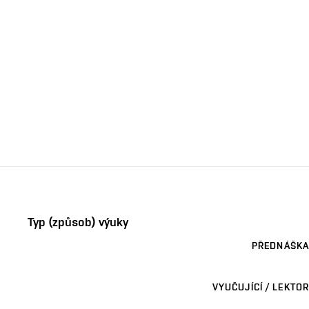
Typ (způsob) výuky
PŘEDNÁŠKA
VYUČUJÍCÍ / LEKTOR