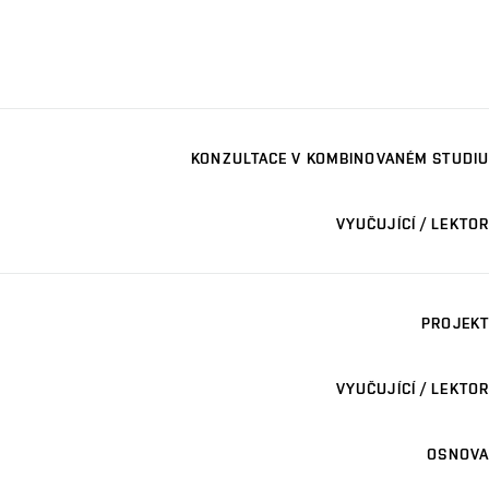
KONZULTACE V KOMBINOVANÉM STUDIU
VYUČUJÍCÍ / LEKTOR
PROJEKT
VYUČUJÍCÍ / LEKTOR
OSNOVA