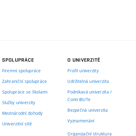
SPOLUPRÁCE
O UNIVERZITĚ
Firemní spolupráce
Profil univerzity
Zahraniční spolupráce
Udržitelná univerzita
Spolupráce se školami
Podnikavá univerzita /
ContriBUTe
Služby univerzity
Bezpečná univerzita
Mezinárodní dohody
Vyznamenání
Univerzitní sítě
Organizační struktura