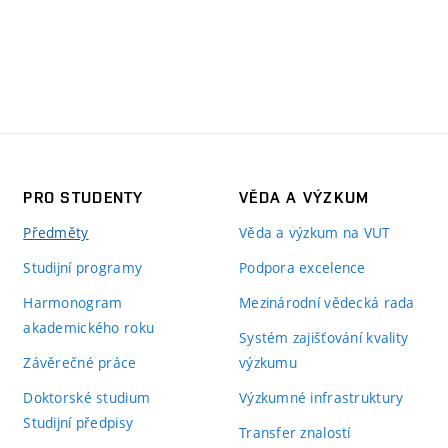
PRO STUDENTY
VĚDA A VÝZKUM
Předměty
Věda a výzkum na VUT
Studijní programy
Podpora excelence
Harmonogram
Mezinárodní vědecká rada
akademického roku
Systém zajišťování kvality
Závěrečné práce
výzkumu
Doktorské studium
Výzkumné infrastruktury
Studijní předpisy
Transfer znalostí