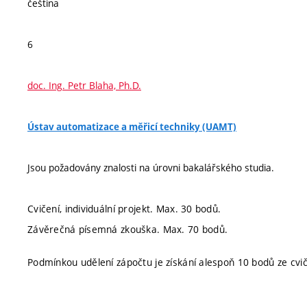
čeština
6
doc. Ing. Petr Blaha, Ph.D.
Ústav automatizace a měřicí techniky (UAMT)
Jsou požadovány znalosti na úrovni bakalářského studia.
Cvičení, individuální projekt. Max. 30 bodů.
Závěrečná písemná zkouška. Max. 70 bodů.
Podmínkou udělení zápočtu je získání alespoň 10 bodů ze cvič