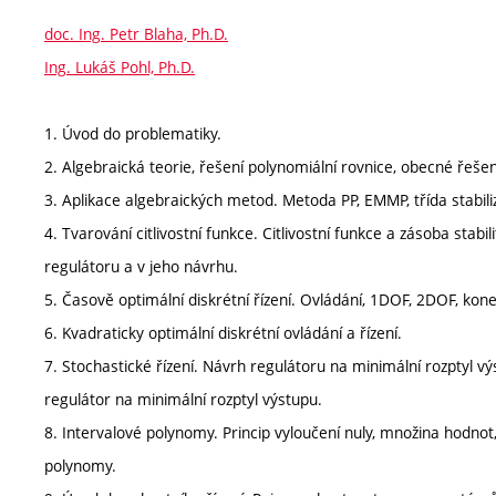
doc. Ing. Petr Blaha, Ph.D.
Ing. Lukáš Pohl, Ph.D.
1. Úvod do problematiky.
2. Algebraická teorie, řešení polynomiální rovnice, obecné řešení
3. Aplikace algebraických metod. Metoda PP, EMMP, třída stabiliz
4. Tvarování citlivostní funkce. Citlivostní funkce a zásoba stabi
regulátoru a v jeho návrhu.
5. Časově optimální diskrétní řízení. Ovládání, 1DOF, 2DOF, kon
6. Kvadraticky optimální diskrétní ovládání a řízení.
7. Stochastické řízení. Návrh regulátoru na minimální rozptyl 
regulátor na minimální rozptyl výstupu.
8. Intervalové polynomy. Princip vyloučení nuly, množina hodnot,
polynomy.