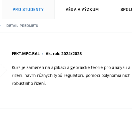
PRO STUDENTY
VĚDA A VÝZKUM
SPOL
DETAIL PŘEDMĚTU
FEKT-MPC-RAL
Ak. rok: 2024/2025
Kurs je zaměřen na aplikaci algebraické teorie pro analýzu a
řízení, návrh různých typů regulátoru pomocí polynomiálních
robustního řízení.