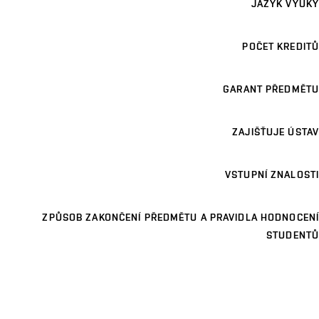
JAZYK VÝUKY
POČET KREDITŮ
GARANT PŘEDMĚTU
ZAJIŠŤUJE ÚSTAV
VSTUPNÍ ZNALOSTI
ZPŮSOB ZAKONČENÍ PŘEDMĚTU A PRAVIDLA HODNOCENÍ
STUDENTŮ