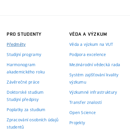
PRO STUDENTY
VĚDA A VÝZKUM
Předměty
Věda a výzkum na VUT
Studijní programy
Podpora excelence
Harmonogram
Mezinárodní vědecká rada
akademického roku
Systém zajišťování kvality
Závěrečné práce
výzkumu
Doktorské studium
Výzkumné infrastruktury
Studijní předpisy
Transfer znalostí
Poplatky za studium
Open Science
Zpracování osobních údajů
Projekty
studentů