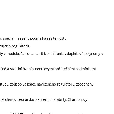
, speciální řešení, podmínka řešitelnosti.
ujících regulátorů.
lity v modulu, šablona na citlivostní funkci, doplňkové polynomy v
ečné a stabilní řízení s nenulovými počátečními podmínkami.
výstupu, způsob validace navrženého regulátoru, zobecněný
 Michailov-Leonardovo kritérium stability, Charitonovy