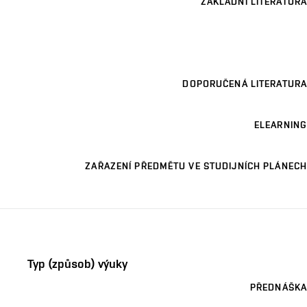
ZÁKLADNÍ LITERATURA
DOPORUČENÁ LITERATURA
ELEARNING
ZAŘAZENÍ PŘEDMĚTU VE STUDIJNÍCH PLÁNECH
Typ (způsob) výuky
PŘEDNÁŠKA