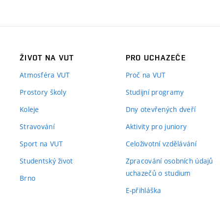
ŽIVOT NA VUT
PRO UCHAZEČE
Atmosféra VUT
Proč na VUT
Prostory školy
Studijní programy
Koleje
Dny otevřených dveří
Stravování
Aktivity pro juniory
Sport na VUT
Celoživotní vzdělávání
Studentský život
Zpracování osobních údajů
uchazečů o studium
Brno
E-přihláška