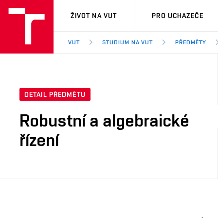
VUT
ŽIVOT NA VUT
PRO UCHAZEČE
VUT
STUDIUM NA VUT
PŘEDMĚTY
DETAIL PŘEDMĚTU
Robustní a algebraické
řízení