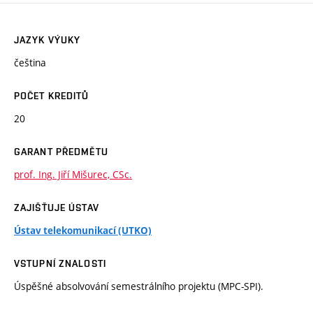
JAZYK VÝUKY
čeština
POČET KREDITŮ
20
GARANT PŘEDMĚTU
prof. Ing. Jiří Mišurec, CSc.
ZAJIŠŤUJE ÚSTAV
Ústav telekomunikací (UTKO)
VSTUPNÍ ZNALOSTI
Úspěšné absolvování semestrálního projektu (MPC-SPI).