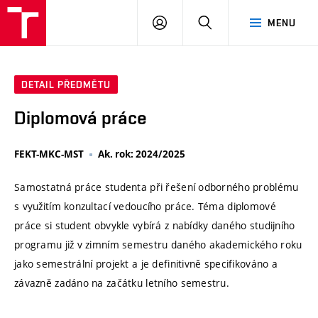
VUT
PŘIHLÁSIT
HLEDAT
MENU
SE
DETAIL PŘEDMĚTU
Diplomová práce
FEKT-MKC-MST
Ak. rok: 2024/2025
Samostatná práce studenta při řešení odborného problému
s využitím konzultací vedoucího práce. Téma diplomové
práce si student obvykle vybírá z nabídky daného studijního
programu již v zimním semestru daného akademického roku
jako semestrální projekt a je definitivně specifikováno a
závazně zadáno na začátku letního semestru.