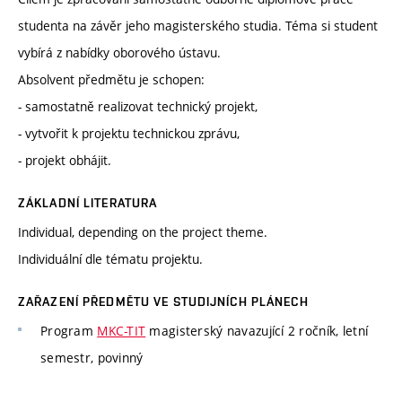
studenta na závěr jeho magisterského studia. Téma si student
vybírá z nabídky oborového ústavu.
Absolvent předmětu je schopen:
- samostatně realizovat technický projekt,
- vytvořit k projektu technickou zprávu,
- projekt obhájit.
ZÁKLADNÍ LITERATURA
Individual, depending on the project theme.
Individuální dle tématu projektu.
ZAŘAZENÍ PŘEDMĚTU VE STUDIJNÍCH PLÁNECH
Program
MKC-TIT
magisterský navazující 2 ročník, letní
semestr, povinný