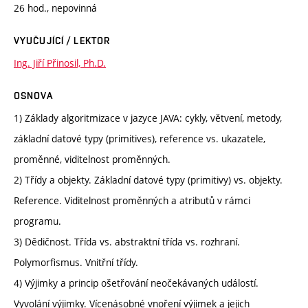
26 hod., nepovinná
VYUČUJÍCÍ / LEKTOR
Ing. Jiří Přinosil, Ph.D.
OSNOVA
1) Základy algoritmizace v jazyce JAVA: cykly, větvení, metody,
základní datové typy (primitives), reference vs. ukazatele,
proměnné, viditelnost proměnných.
2) Třídy a objekty. Základní datové typy (primitivy) vs. objekty.
Reference. Viditelnost proměnných a atributů v rámci
programu.
3) Dědičnost. Třída vs. abstraktní třída vs. rozhraní.
Polymorfismus. Vnitřní třídy.
4) Výjimky a princip ošetřování neočekávaných událostí.
Vyvolání výjimky. Vícenásobné vnoření výjimek a jejich