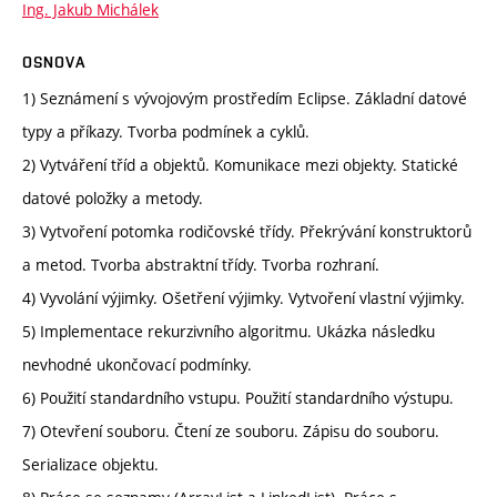
Ing. Jakub Michálek
OSNOVA
1) Seznámení s vývojovým prostředím Eclipse. Základní datové
typy a příkazy. Tvorba podmínek a cyklů.
2) Vytváření tříd a objektů. Komunikace mezi objekty. Statické
datové položky a metody.
3) Vytvoření potomka rodičovské třídy. Překrývání konstruktorů
a metod. Tvorba abstraktní třídy. Tvorba rozhraní.
4) Vyvolání výjimky. Ošetření výjimky. Vytvoření vlastní výjimky.
5) Implementace rekurzivního algoritmu. Ukázka následku
nevhodné ukončovací podmínky.
6) Použití standardního vstupu. Použití standardního výstupu.
7) Otevření souboru. Čtení ze souboru. Zápisu do souboru.
Serializace objektu.