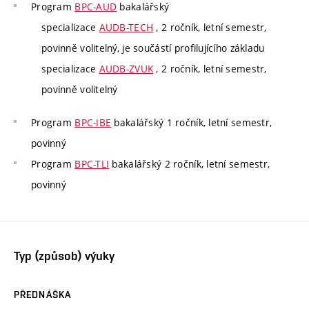
Program
BPC-AUD
bakalářský
specializace
AUDB-TECH
, 2 ročník, letní semestr,
povinně volitelný, je součástí profilujícího základu
specializace
AUDB-ZVUK
, 2 ročník, letní semestr,
povinně volitelný
Program
BPC-IBE
bakalářský 1 ročník, letní semestr,
povinný
Program
BPC-TLI
bakalářský 2 ročník, letní semestr,
povinný
Typ (způsob) výuky
PŘEDNÁŠKA