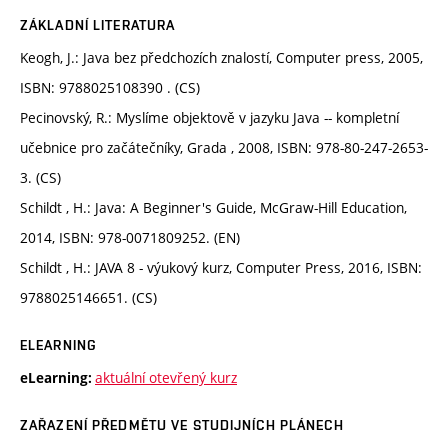
ZÁKLADNÍ LITERATURA
Keogh, J.: Java bez předchozích znalostí, Computer press, 2005,
ISBN: 9788025108390 . (CS)
Pecinovský, R.: Myslíme objektově v jazyku Java -- kompletní
učebnice pro začátečníky, Grada , 2008, ISBN: 978-80-247-2653-
3. (CS)
Schildt , H.: Java: A Beginner's Guide, McGraw-Hill Education,
2014, ISBN: 978-0071809252. (EN)
Schildt , H.: JAVA 8 - výukový kurz, Computer Press, 2016, ISBN:
9788025146651. (CS)
ELEARNING
aktuální otevřený kurz
eLearning:
ZAŘAZENÍ PŘEDMĚTU VE STUDIJNÍCH PLÁNECH