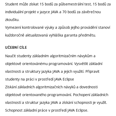
Student může získat 15 bodů za půlsemestrální test, 15 bodů za
individuální projekt v jazyce JAVA a 70 bodů za závěrečnou
zkoušku.
Vymezení kontrolované výuky a způsob jejího provádění stanoví
každoročně aktualizovaná vyhláška garanta předmětu.
UČEBNÍ CÍLE
Naučit studenty základním algoritmizačním návykům a
objektově orientovánému programování. Vysvětlit základní
vlastnosti a struktury jazyka JAVA a jejich využití. Připravit
studenty na práci v prostředí JAVA Eclipse
Získání základních algoritmizačních návyků a dovednosti
objektově orientovaného programování. Pochopení základních
vlastností a struktur jazyka JAVA a získání schopnosti je využít.
Schopnost základní práce v prostředí JAVA Eclipse.