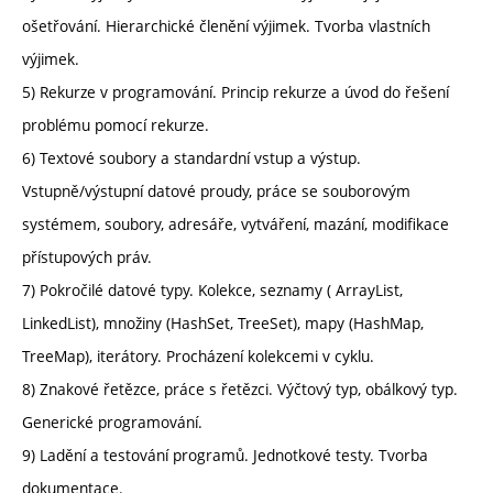
ošetřování. Hierarchické členění výjimek. Tvorba vlastních
výjimek.
5) Rekurze v programování. Princip rekurze a úvod do řešení
problému pomocí rekurze.
6) Textové soubory a standardní vstup a výstup.
Vstupně/výstupní datové proudy, práce se souborovým
systémem, soubory, adresáře, vytváření, mazání, modifikace
přístupových práv.
7) Pokročilé datové typy. Kolekce, seznamy ( ArrayList,
LinkedList), množiny (HashSet, TreeSet), mapy (HashMap,
TreeMap), iterátory. Procházení kolekcemi v cyklu.
8) Znakové řetězce, práce s řetězci. Výčtový typ, obálkový typ.
Generické programování.
9) Ladění a testování programů. Jednotkové testy. Tvorba
dokumentace.