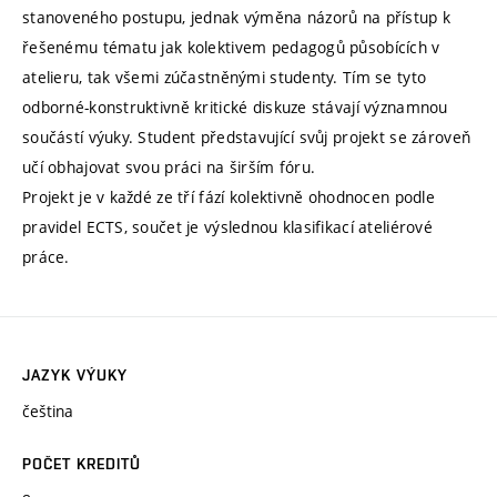
stanoveného postupu, jednak výměna názorů na přístup k
řešenému tématu jak kolektivem pedagogů působících v
atelieru, tak všemi zúčastněnými studenty. Tím se tyto
odborné-konstruktivně kritické diskuze stávají významnou
součástí výuky. Student představující svůj projekt se zároveň
učí obhajovat svou práci na širším fóru.
Projekt je v každé ze tří fází kolektivně ohodnocen podle
pravidel ECTS, součet je výslednou klasifikací ateliérové
práce.
JAZYK VÝUKY
čeština
POČET KREDITŮ