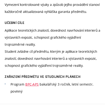
Vymezení kontrolované výuky a způsob jejího provádění stanoví
každoročně aktualizovaná vyhláška garanta předmětu.
UČEBNÍ CÍLE
Aplikace teoretických znalostí, dovednost navrhování interierů a
výstavních expozic, schopnost grafického vyjádření
trojrozměrné reality.
Student zvládne cíl předmětu, kterým je aplikace teoretických
znalostí, dovednost navrhování interierů a výstavních expozic,
schopnost grafického vyjádření trojrozměrné reality.
ZAŘAZENÍ PŘEDMĚTU VE STUDIJNÍCH PLÁNECH
Program
BPC-APS
bakalářský 3 ročník, letní semestr,
povinný