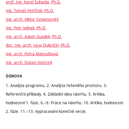
prof. Ing. Karel Šuhajda, Ph.D.
Ing. Tomáš Petříček, Ph.D.
Ing. arch. Viktor Svojanovský
Ing. Petr Jelínek, Ph.D.
Ing. arch. Adam Guzdek, Ph.D.
doc. Ing. arch. Juraj Dulenčín, Ph.D.
Ing. arch. Petra Matoušková
Ing. arch. Dušan Vostrejž
OSNOVA
1. Analýza programu. 2. Analýza řešeného prostoru. 3.
Referenční příklady. 4. Základní idea návrhu. 5. Kritika,
hodnocení 1. fáze. 6.–9. Práce na návrhu. 10. Kritika, hodnocení
2. fáze. 11.–13. Vypracování konečné verze.