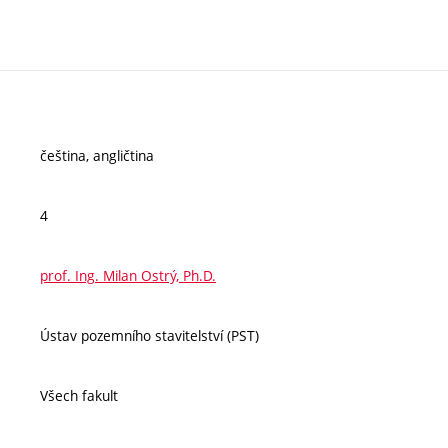
čeština, angličtina
4
prof. Ing. Milan Ostrý, Ph.D.
Ústav pozemního stavitelství (PST)
Všech fakult