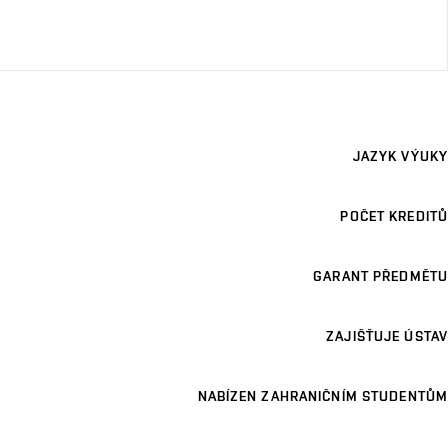
JAZYK VÝUKY
POČET KREDITŮ
GARANT PŘEDMĚTU
ZAJIŠŤUJE ÚSTAV
NABÍZEN ZAHRANIČNÍM STUDENTŮM