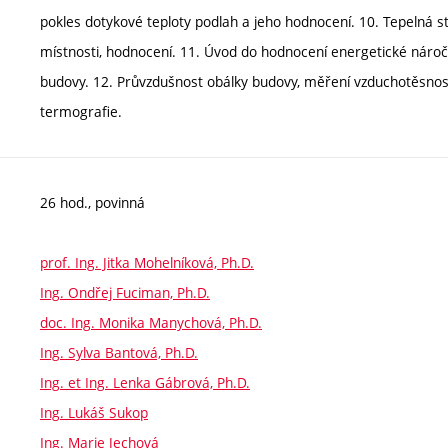
pokles dotykové teploty podlah a jeho hodnocení. 10. Tepelná sta
místnosti, hodnocení. 11. Úvod do hodnocení energetické náro
budovy. 12. Průvzdušnost obálky budovy, měření vzduchotěsnost
termografie.
26 hod., povinná
prof. Ing. Jitka Mohelníková, Ph.D.
Ing. Ondřej Fuciman, Ph.D.
doc. Ing. Monika Manychová, Ph.D.
Ing. Sylva Bantová, Ph.D.
Ing. et Ing. Lenka Gábrová, Ph.D.
Ing. Lukáš Sukop
Ing. Marie Jechová