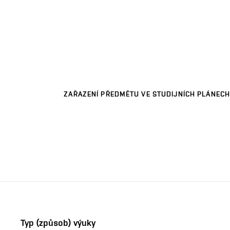
ZAŘAZENÍ PŘEDMĚTU VE STUDIJNÍCH PLÁNECH
Typ (způsob) výuky