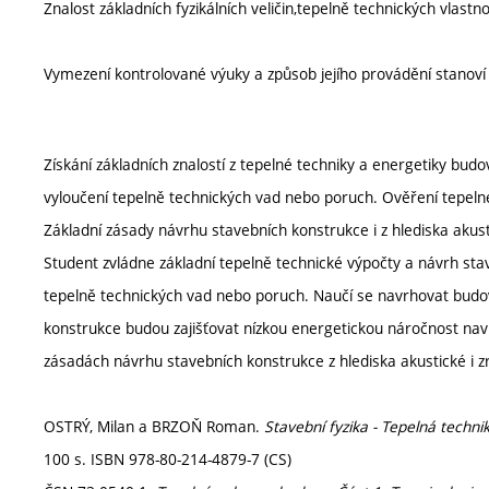
Znalost základních fyzikálních veličin,tepelně technických vlast
Vymezení kontrolované výuky a způsob jejího provádění stanov
Získání základních znalostí z tepelné techniky a energetiky budo
vyloučení tepelně technických vad nebo poruch. Ověření tepel
Základní zásady návrhu stavebních konstrukce i z hlediska akust
Student zvládne základní tepelně technické výpočty a návrh stav
tepelně technických vad nebo poruch. Naučí se navrhovat budovy
konstrukce budou zajišťovat nízkou energetickou náročnost navr
zásadách návrhu stavebních konstrukce z hlediska akustické i 
OSTRÝ, Milan a BRZOŇ Roman.
Stavební fyzika - Tepelná technik
100 s. ISBN 978-80-214-4879-7 (CS)