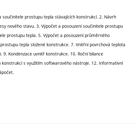
 součinitele prostupu tepla stávajících konstrukcí. 2. Návrh
kresy nového stavu. 3. Výpočet a posouzení součinitele prostupu
itele prostupu tepla. 5. Výpočet a posouzení průměrného
 prostupu tepla složené konstrukce. 7. Vnitřní povrchová teplota
ci. 9. Kondenzace uvnitř konstrukce. 10. Roční bilance
konstrukcí s využitím softwarového nástroje. 12. Informativní
ápočet.