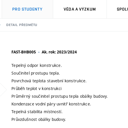
PRO STUDENTY
VĚDA A VÝZKUM
SPOL
DETAIL PŘEDMĚTU
FAST-BHB005
Ak. rok: 2023/2024
Tepelný odpor konstrukce.
Součinitel prostupu tepla.
Povrchová teplota stavební konstrukce.
Průběh teplot v konstrukci
Průměrný součinitel prostupu tepla obálky budovy.
Kondenzace vodní páry uvnitř konstrukce.
Tepelná stabilita místností.
Průvzdušnost obálky budovy.