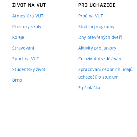
ŽIVOT NA VUT
PRO UCHAZEČE
Atmosféra VUT
Proč na VUT
Prostory školy
Studijní programy
Koleje
Dny otevřených dveří
Stravování
Aktivity pro juniory
Sport na VUT
Celoživotní vzdělávání
Studentský život
Zpracování osobních údajů
uchazečů o studium
Brno
E-přihláška