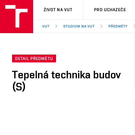
VUT
ŽIVOT NA VUT
PRO UCHAZEČE
VUT
STUDIUM NA VUT
PŘEDMĚTY
DETAIL PŘEDMĚTU
Tepelná technika budov
(S)