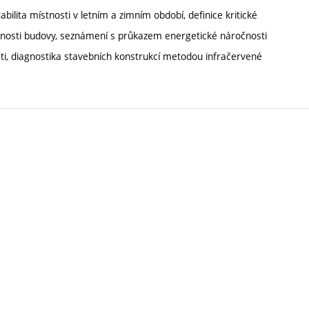
bilita místnosti v letním a zimním období, definice kritické
čnosti budovy, seznámení s průkazem energetické náročnosti
i, diagnostika stavebních konstrukcí metodou infračervené