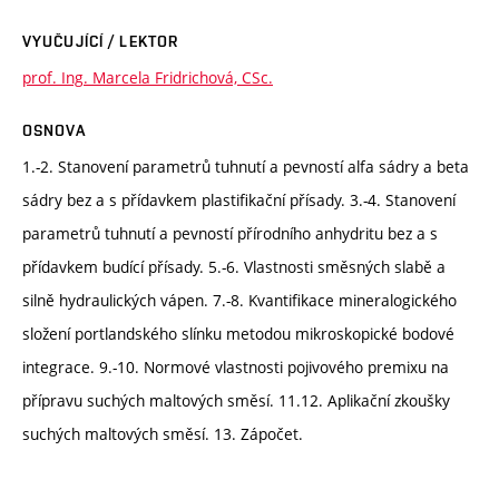
VYUČUJÍCÍ / LEKTOR
prof. Ing. Marcela Fridrichová, CSc.
OSNOVA
1.-2. Stanovení parametrů tuhnutí a pevností alfa sádry a beta
sádry bez a s přídavkem plastifikační přísady. 3.-4. Stanovení
parametrů tuhnutí a pevností přírodního anhydritu bez a s
přídavkem budící přísady. 5.-6. Vlastnosti směsných slabě a
silně hydraulických vápen. 7.-8. Kvantifikace mineralogického
složení portlandského slínku metodou mikroskopické bodové
integrace. 9.-10. Normové vlastnosti pojivového premixu na
přípravu suchých maltových směsí. 11.12. Aplikační zkoušky
suchých maltových směsí. 13. Zápočet.