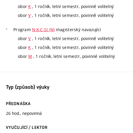
obor
K
, 1 ročník, letní semestr, povinně volitelný
obor
V
, 1 ročník, letní semestr, povinně volitelný
Program
N-K-C-SI (N)
magisterský navazující
obor
V
, 1 ročník, letní semestr, povinně volitelný
obor
K
, 1 ročník, letní semestr, povinně volitelný
obor
M
, 1 ročník, letní semestr, povinně volitelný
Typ (způsob) výuky
PŘEDNÁŠKA
26 hod., nepovinná
VYUČUJÍCÍ / LEKTOR