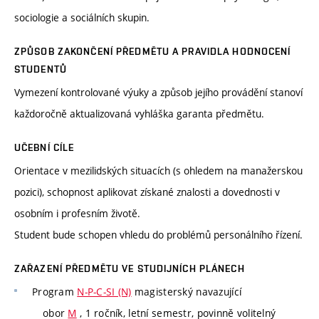
sociologie a sociálních skupin.
ZPŮSOB ZAKONČENÍ PŘEDMĚTU A PRAVIDLA HODNOCENÍ
STUDENTŮ
Vymezení kontrolované výuky a způsob jejího provádění stanoví
každoročně aktualizovaná vyhláška garanta předmětu.
UČEBNÍ CÍLE
Orientace v mezilidských situacích (s ohledem na manažerskou
pozici), schopnost aplikovat získané znalosti a dovednosti v
osobním i profesním životě.
Student bude schopen vhledu do problémů personálního řízení.
ZAŘAZENÍ PŘEDMĚTU VE STUDIJNÍCH PLÁNECH
Program
N-P-C-SI (N)
magisterský navazující
obor
M
, 1 ročník, letní semestr, povinně volitelný