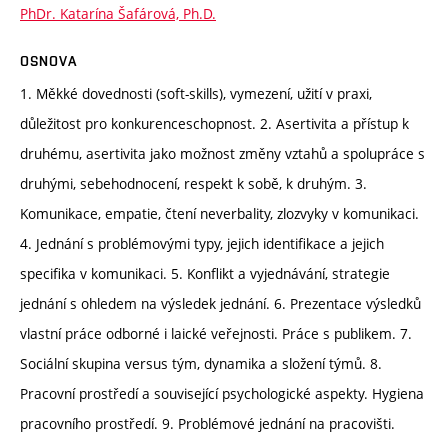
PhDr. Katarína Šafárová, Ph.D.
OSNOVA
1. Měkké dovednosti (soft-skills), vymezení, užití v praxi,
důležitost pro konkurenceschopnost. 2. Asertivita a přístup k
druhému, asertivita jako možnost změny vztahů a spolupráce s
druhými, sebehodnocení, respekt k sobě, k druhým. 3.
Komunikace, empatie, čtení neverbality, zlozvyky v komunikaci.
4. Jednání s problémovými typy, jejich identifikace a jejich
specifika v komunikaci. 5. Konflikt a vyjednávání, strategie
jednání s ohledem na výsledek jednání. 6. Prezentace výsledků
vlastní práce odborné i laické veřejnosti. Práce s publikem. 7.
Sociální skupina versus tým, dynamika a složení týmů. 8.
Pracovní prostředí a související psychologické aspekty. Hygiena
pracovního prostředí. 9. Problémové jednání na pracovišti.