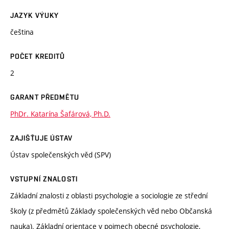
JAZYK VÝUKY
čeština
POČET KREDITŮ
2
GARANT PŘEDMĚTU
PhDr. Katarína Šafárová, Ph.D.
ZAJIŠŤUJE ÚSTAV
Ústav společenských věd (SPV)
VSTUPNÍ ZNALOSTI
Základní znalosti z oblasti psychologie a sociologie ze střední
školy (z předmětů Základy společenských věd nebo Občanská
nauka). Základní orientace v pojmech obecné psychologie,