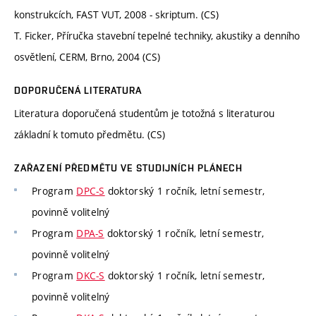
konstrukcích, FAST VUT, 2008 - skriptum. (CS)
T. Ficker, Příručka stavební tepelné techniky, akustiky a denního
osvětlení, CERM, Brno, 2004 (CS)
DOPORUČENÁ LITERATURA
Literatura doporučená studentům je totožná s literaturou
základní k tomuto předmětu. (CS)
ZAŘAZENÍ PŘEDMĚTU VE STUDIJNÍCH PLÁNECH
Program
DPC-S
doktorský 1 ročník, letní semestr,
povinně volitelný
Program
DPA-S
doktorský 1 ročník, letní semestr,
povinně volitelný
Program
DKC-S
doktorský 1 ročník, letní semestr,
povinně volitelný