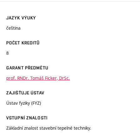
JAZYK VÝUKY
čeština
POČET KREDITŮ
8
GARANT PŘEDMĚTU
prof. RNDr. Tomáš Ficker, DrSc.
ZAJIŠŤUJE ÚSTAV
Ústav fyziky (FYZ)
VSTUPNÍ ZNALOSTI
Základní znalost stavební tepelné techniky.