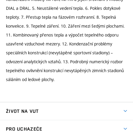
DIAL a DRAL. 5. Neustálené vedení tepla. 6. Pokles dotykové
teploty. 7. Přestup tepla na fázovém rozhranní. 8. Tepelná
konvekce. 9. Tepelné záření. 10. Záření mezi šedými plochami.
11. Kombinovaný přenos tepla a výpočet tepelného odporu
uzavřené vzduchové mezery. 12. Kondenzační problémy
speciálních konstrukcí (nevytápěné sportovní stadiony) –
odvození analytických vztahů. 13. Podrobný numerický rozbor
tepelného ovlivnění konstrukcí nevytápěných zimních stadionů
sáláním od ledové plochy.
ŽIVOT NA VUT
Atmosféra VUT
PRO UCHAZEČE