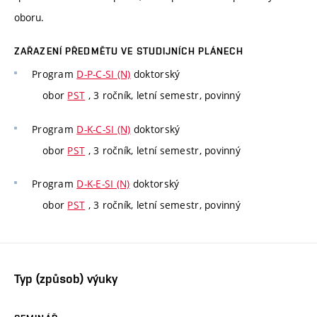
oboru.
ZAŘAZENÍ PŘEDMĚTU VE STUDIJNÍCH PLÁNECH
Program
D-P-C-SI (N)
doktorský
obor
PST
, 3 ročník, letní semestr, povinný
Program
D-K-C-SI (N)
doktorský
obor
PST
, 3 ročník, letní semestr, povinný
Program
D-K-E-SI (N)
doktorský
obor
PST
, 3 ročník, letní semestr, povinný
Typ (způsob) výuky