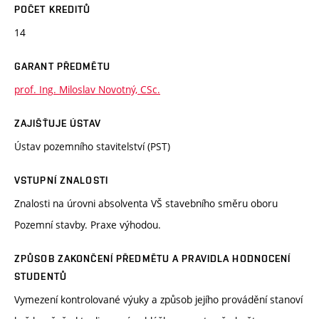
POČET KREDITŮ
14
GARANT PŘEDMĚTU
prof. Ing. Miloslav Novotný, CSc.
ZAJIŠŤUJE ÚSTAV
Ústav pozemního stavitelství (PST)
VSTUPNÍ ZNALOSTI
Znalosti na úrovni absolventa VŠ stavebního směru oboru
Pozemní stavby. Praxe výhodou.
ZPŮSOB ZAKONČENÍ PŘEDMĚTU A PRAVIDLA HODNOCENÍ
STUDENTŮ
Vymezení kontrolované výuky a způsob jejího provádění stanoví