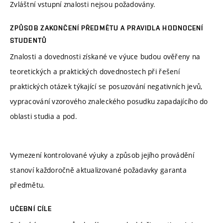
Zvláštní vstupní znalosti nejsou požadovány.
ZPŮSOB ZAKONČENÍ PŘEDMĚTU A PRAVIDLA HODNOCENÍ
STUDENTŮ
Znalosti a dovednosti získané ve výuce budou ověřeny na
teoretických a praktických dovednostech při řešení
praktických otázek týkající se posuzování negativních jevů,
vypracování vzorového znaleckého posudku zapadajícího do
oblasti studia a pod.
Vymezení kontrolované výuky a způsob jejího provádění
stanoví každoročně aktualizované požadavky garanta
předmětu.
UČEBNÍ CÍLE