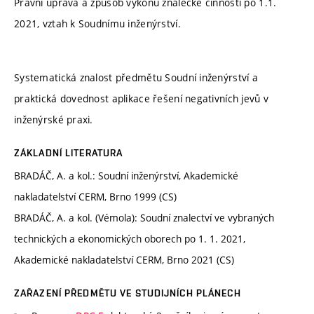
Právní úprava a způsob výkonu znalecké činnosti po 1.1.
2021, vztah k Soudnímu inženýrství.
Systematická znalost předmětu Soudní inženýrství a
praktická dovednost aplikace řešení negativních jevů v
inženýrské praxi.
ZÁKLADNÍ LITERATURA
BRADÁČ, A. a kol.: Soudní inženýrství, Akademické
nakladatelství CERM, Brno 1999 (CS)
BRADÁČ, A. a kol. (Vémola): Soudní znalectví ve vybraných
technických a ekonomických oborech po 1. 1. 2021,
Akademické nakladatelství CERM, Brno 2021 (CS)
ZAŘAZENÍ PŘEDMĚTU VE STUDIJNÍCH PLÁNECH