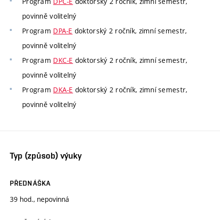
Program
DPC-E
doktorský 2 ročník, zimní semestr,
povinně volitelný
Program
DPA-E
doktorský 2 ročník, zimní semestr,
povinně volitelný
Program
DKC-E
doktorský 2 ročník, zimní semestr,
povinně volitelný
Program
DKA-E
doktorský 2 ročník, zimní semestr,
povinně volitelný
Typ (způsob) výuky
PŘEDNÁŠKA
39 hod., nepovinná