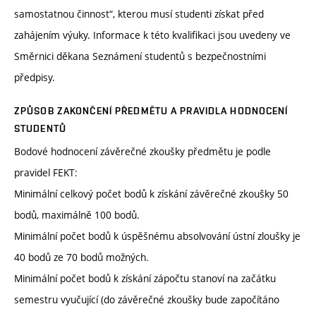
samostatnou činnost“, kterou musí studenti získat před
zahájením výuky. Informace k této kvalifikaci jsou uvedeny ve
Směrnici děkana Seznámení studentů s bezpečnostními
předpisy.
ZPŮSOB ZAKONČENÍ PŘEDMĚTU A PRAVIDLA HODNOCENÍ
STUDENTŮ
Bodové hodnocení závěrečné zkoušky předmětu je podle
pravidel FEKT:
Minimální celkový počet bodů k získání závěrečné zkoušky 50
bodů, maximálně 100 bodů.
Minimální počet bodů k úspěšnému absolvování ústní zloušky je
40 bodů ze 70 bodů možných.
Minimální počet bodů k získání zápočtu stanoví na začátku
semestru vyučující (do závěrečné zkoušky bude započítáno