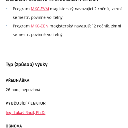
Program
MKC-EVM
magisterský navazující 2 ročník, zimní
semestr, povinně volitelný
Program
MKC-EEN
magisterský navazující 2 ročník, zimní
semestr, povinně volitelný
Typ (způsob) výuky
PŘEDNÁŠKA
26 hod., nepovinná
VYUČUJÍCÍ / LEKTOR
Ing. Lukáš Radil, Ph.D.
OSNOVA