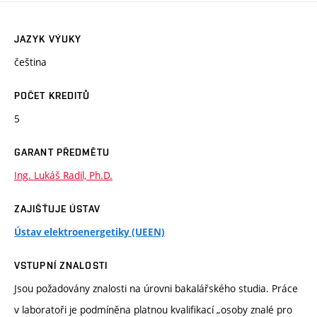
JAZYK VÝUKY
čeština
POČET KREDITŮ
5
GARANT PŘEDMĚTU
Ing. Lukáš Radil, Ph.D.
ZAJIŠŤUJE ÚSTAV
Ústav elektroenergetiky (UEEN)
VSTUPNÍ ZNALOSTI
Jsou požadovány znalosti na úrovni bakalářského studia. Práce
v laboratoři je podmíněna platnou kvalifikací „osoby znalé pro