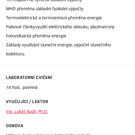
MHD přeměna základní fyzikální výpočty
Termoelektrická a termoemisní přeměna energie
Palivové články,využití elektrického oblouku, plazmatrony
Fotovoltaická přeměna energie
Základy využívání sluneční energie, výpočet slunečního
kolektoru.
LABORATORNÍ CVIČENÍ
14 hod., povinná
VYUČUJÍCÍ / LEKTOR
Ing. Lukáš Radil, Ph.D.
OSNOVA