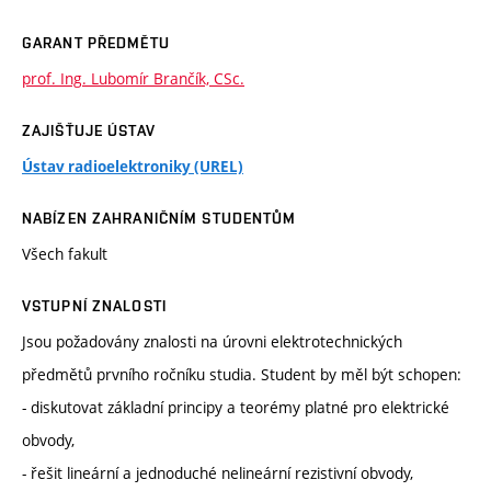
GARANT PŘEDMĚTU
prof. Ing. Lubomír Brančík, CSc.
ZAJIŠŤUJE ÚSTAV
Ústav radioelektroniky (UREL)
NABÍZEN ZAHRANIČNÍM STUDENTŮM
Všech fakult
VSTUPNÍ ZNALOSTI
Jsou požadovány znalosti na úrovni elektrotechnických
předmětů prvního ročníku studia. Student by měl být schopen:
- diskutovat základní principy a teorémy platné pro elektrické
obvody,
- řešit lineární a jednoduché nelineární rezistivní obvody,