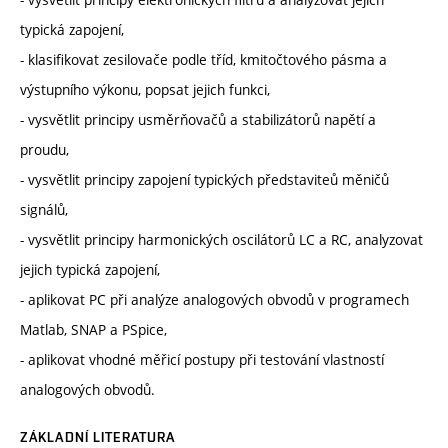
typická zapojení,
- klasifikovat zesilovače podle tříd, kmitočtového pásma a
výstupního výkonu, popsat jejich funkci,
- vysvětlit principy usměrňovačů a stabilizátorů napětí a
proudu,
- vysvětlit principy zapojení typických představiteů měničů
signálů,
- vysvětlit principy harmonických oscilátorů LC a RC, analyzovat
jejich typická zapojení,
- aplikovat PC při analýze analogových obvodů v programech
Matlab, SNAP a PSpice,
- aplikovat vhodné měřicí postupy při testování vlastností
analogových obvodů.
ZÁKLADNÍ LITERATURA