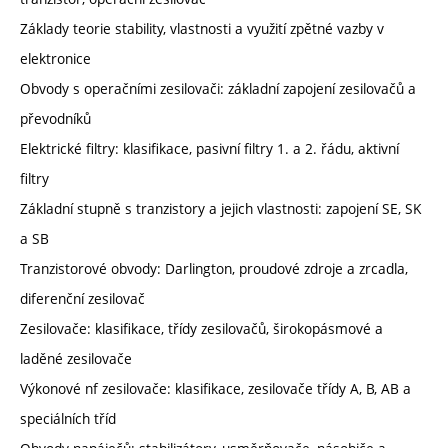
Základy teorie stability, vlastnosti a využití zpětné vazby v
elektronice
Obvody s operačními zesilovači: základní zapojení zesilovačů a
převodníků
Elektrické filtry: klasifikace, pasivní filtry 1. a 2. řádu, aktivní
filtry
Základní stupně s tranzistory a jejich vlastnosti: zapojení SE, SK
a SB
Tranzistorové obvody: Darlington, proudové zdroje a zrcadla,
diferenční zesilovač
Zesilovače: klasifikace, třídy zesilovačů, širokopásmové a
laděné zesilovače
Výkonové nf zesilovače: klasifikace, zesilovače třídy A, B, AB a
speciálních tříd