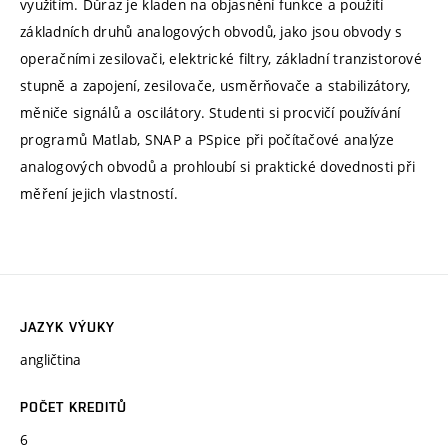
využitím. Důraz je kladen na objasnění funkce a použití
základních druhů analogových obvodů, jako jsou obvody s
operačními zesilovači, elektrické filtry, základní tranzistorové
stupně a zapojení, zesilovače, usměrňovače a stabilizátory,
měniče signálů a oscilátory. Studenti si procvičí používání
programů Matlab, SNAP a PSpice při počítačové analýze
analogových obvodů a prohloubí si praktické dovednosti při
měření jejich vlastností.
JAZYK VÝUKY
angličtina
POČET KREDITŮ
6