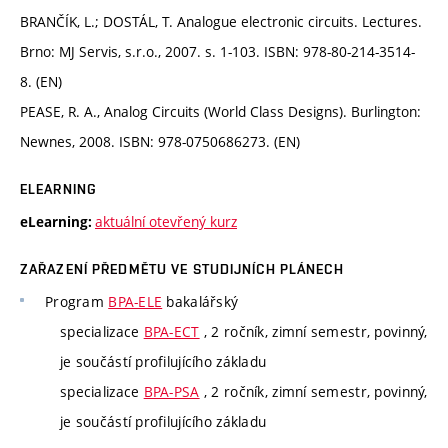
BRANČÍK, L.; DOSTÁL, T. Analogue electronic circuits. Lectures.
Brno: MJ Servis, s.r.o., 2007. s. 1-103. ISBN: 978-80-214-3514-
8. (EN)
PEASE, R. A., Analog Circuits (World Class Designs). Burlington:
Newnes, 2008. ISBN: 978-0750686273. (EN)
ELEARNING
aktuální otevřený kurz
eLearning:
ZAŘAZENÍ PŘEDMĚTU VE STUDIJNÍCH PLÁNECH
Program
BPA-ELE
bakalářský
specializace
BPA-ECT
, 2 ročník, zimní semestr, povinný,
je součástí profilujícího základu
specializace
BPA-PSA
, 2 ročník, zimní semestr, povinný,
je součástí profilujícího základu