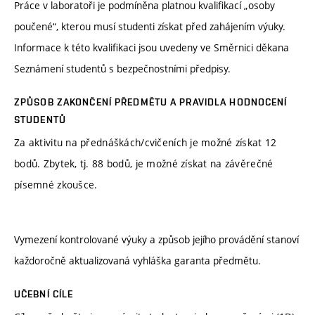
Práce v laboratoři je podmíněna platnou kvalifikací „osoby
poučené“, kterou musí studenti získat před zahájením výuky.
Informace k této kvalifikaci jsou uvedeny ve Směrnici děkana
Seznámení studentů s bezpečnostními předpisy.
ZPŮSOB ZAKONČENÍ PŘEDMĚTU A PRAVIDLA HODNOCENÍ
STUDENTŮ
Za aktivitu na přednáškách/cvičeních je možné získat 12
bodů. Zbytek, tj. 88 bodů, je možné získat na závěrečné
písemné zkoušce.
Vymezení kontrolované výuky a způsob jejího provádění stanoví
každoročně aktualizovaná vyhláška garanta předmětu.
UČEBNÍ CÍLE