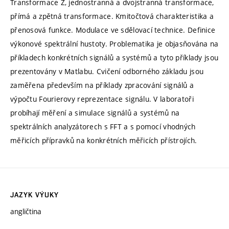
Transformace Z, jednostranná a dvojstranná transformace,
přímá a zpětná transformace. Kmitočtová charakteristika a
přenosová funkce. Modulace ve sdělovací technice. Definice
výkonové spektrální hustoty. Problematika je objasňována na
příkladech konkrétních signálů a systémů a tyto příklady jsou
prezentovány v Matlabu. Cvičení odborného základu jsou
zaměřena především na příklady zpracování signálů a
výpočtu Fourierovy reprezentace signálu. V laboratoři
probíhají měření a simulace signálů a systémů na
spektrálních analyzátorech s FFT a s pomocí vhodných
měřicích přípravků na konkrétních měřicích přístrojích.
JAZYK VÝUKY
angličtina