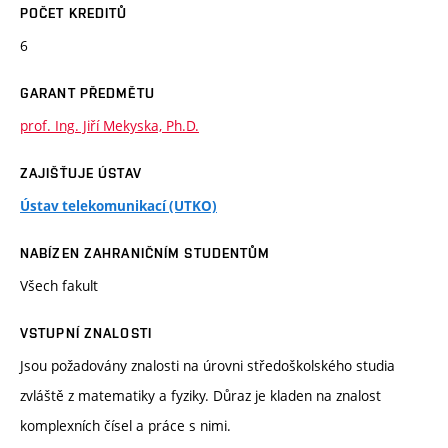
POČET KREDITŮ
6
GARANT PŘEDMĚTU
prof. Ing. Jiří Mekyska, Ph.D.
ZAJIŠŤUJE ÚSTAV
Ústav telekomunikací (UTKO)
NABÍZEN ZAHRANIČNÍM STUDENTŮM
Všech fakult
VSTUPNÍ ZNALOSTI
Jsou požadovány znalosti na úrovni středoškolského studia
zvláště z matematiky a fyziky. Důraz je kladen na znalost
komplexních čísel a práce s nimi.