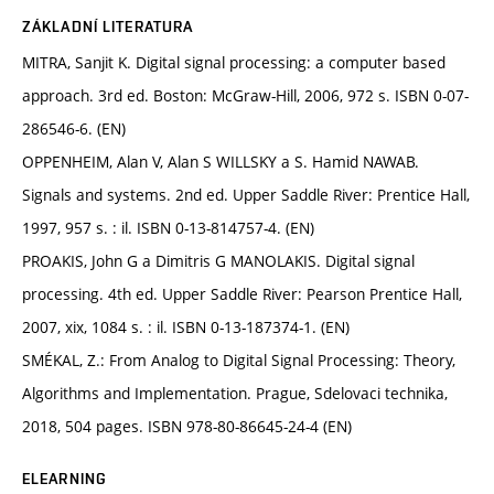
ZÁKLADNÍ LITERATURA
MITRA, Sanjit K. Digital signal processing: a computer based
approach. 3rd ed. Boston: McGraw-Hill, 2006, 972 s. ISBN 0-07-
286546-6. (EN)
OPPENHEIM, Alan V, Alan S WILLSKY a S. Hamid NAWAB.
Signals and systems. 2nd ed. Upper Saddle River: Prentice Hall,
1997, 957 s. : il. ISBN 0-13-814757-4. (EN)
PROAKIS, John G a Dimitris G MANOLAKIS. Digital signal
processing. 4th ed. Upper Saddle River: Pearson Prentice Hall,
2007, xix, 1084 s. : il. ISBN 0-13-187374-1. (EN)
SMÉKAL, Z.: From Analog to Digital Signal Processing: Theory,
Algorithms and Implementation. Prague, Sdelovaci technika,
2018, 504 pages. ISBN 978-80-86645-24-4 (EN)
ELEARNING