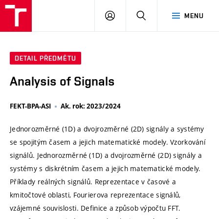
VUT
PŘIHLÁSIT
HLEDAT
MENU
SE
DETAIL PŘEDMĚTU
Analysis of Signals
FEKT-BPA-ASI
Ak. rok: 2023/2024
Jednorozměrné (1D) a dvojrozměrné (2D) signály a systémy
se spojitým časem a jejich matematické modely. Vzorkování
signálů. Jednorozměrné (1D) a dvojrozměrné (2D) signály a
systémy s diskrétním časem a jejich matematické modely.
Příklady reálných signálů. Reprezentace v časové a
kmitočtové oblasti, Fourierova reprezentace signálů,
vzájemné souvislosti. Definice a způsob výpočtu FFT.