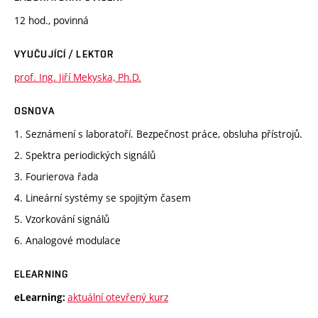
12 hod., povinná
VYUČUJÍCÍ / LEKTOR
prof. Ing. Jiří Mekyska, Ph.D.
OSNOVA
1. Seznámení s laboratoří. Bezpečnost práce, obsluha přístrojů.
2. Spektra periodických signálů
3. Fourierova řada
4. Lineární systémy se spojitým časem
5. Vzorkování signálů
6. Analogové modulace
ELEARNING
aktuální otevřený kurz
eLearning: