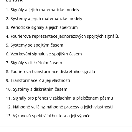
OSNOVA
1. Signály a jejich matematické modely
2. Systémy a jejich matematické modely
3. Periodické signály a jejich spektrum
4. Fourierova reprezentace jednorázových spojitých signálů.
5. Systémy se spojitým časem.
6. Vzorkování signálu se spojitým časem
7. Signály s diskrétním časem
8. Fourierova transformace diskrétního signálu
9. Transformace Z a její vlastnosti
10. Systémy s diskrétním časem
11. Signály pro přenos v základním a přeloženém pásmu
12. Náhodné veličiny, náhodné procesy a jejich vlastnosti
13. Výkonová spektrální hustota a její výpočet