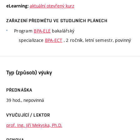
aktuální otevřený kurz
eLearning:
ZAŘAZENÍ PŘEDMĚTU VE STUDIJNÍCH PLÁNECH
Program
BPA-ELE
bakalářský
specializace
BPA-ECT
, 2 ročník, letní semestr, povinný
Typ (způsob) výuky
PŘEDNÁŠKA
39 hod., nepovinná
VYUČUJÍCÍ / LEKTOR
prof. Ing. Jiří Mekyska, Ph.D.