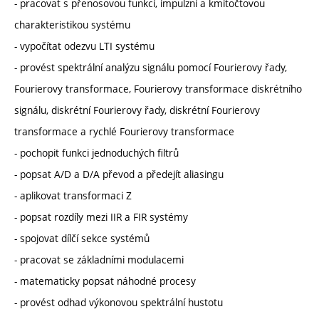
- pracovat s přenosovou funkcí, impulzní a kmitočtovou
charakteristikou systému
- vypočítat odezvu LTI systému
- provést spektrální analýzu signálu pomocí Fourierovy řady,
Fourierovy transformace, Fourierovy transformace diskrétního
signálu, diskrétní Fourierovy řady, diskrétní Fourierovy
transformace a rychlé Fourierovy transformace
- pochopit funkci jednoduchých filtrů
- popsat A/D a D/A převod a předejít aliasingu
- aplikovat transformaci Z
- popsat rozdíly mezi IIR a FIR systémy
- spojovat dílčí sekce systémů
- pracovat se základními modulacemi
- matematicky popsat náhodné procesy
- provést odhad výkonovou spektrální hustotu