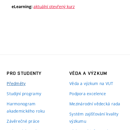
aktuální otevřený kurz
eLearning:
PRO STUDENTY
VĚDA A VÝZKUM
Předměty
Věda a výzkum na VUT
Studijní programy
Podpora excelence
Harmonogram
Mezinárodní vědecká rada
akademického roku
Systém zajišťování kvality
Závěrečné práce
výzkumu