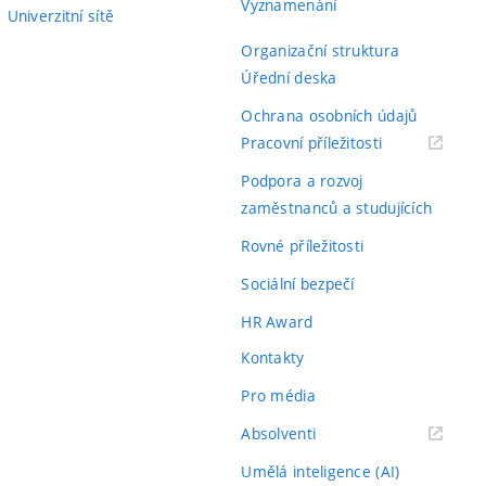
Vyznamenání
Univerzitní sítě
Organizační struktura
Úřední deska
Ochrana osobních údajů
(externí
Pracovní příležitosti
odkaz)
Podpora a rozvoj
zaměstnanců a studujících
Rovné příležitosti
Sociální bezpečí
HR Award
Kontakty
Pro média
(externí
Absolventi
odkaz)
Umělá inteligence (AI)