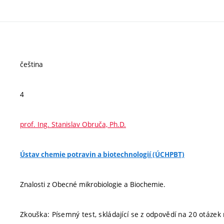
čeština
4
prof. Ing. Stanislav Obruča, Ph.D.
Ústav chemie potravin a biotechnologií (ÚCHPBT)
Znalosti z Obecné mikrobiologie a Biochemie.
Zkouška: Písemný test, skládající se z odpovědí na 20 otázek