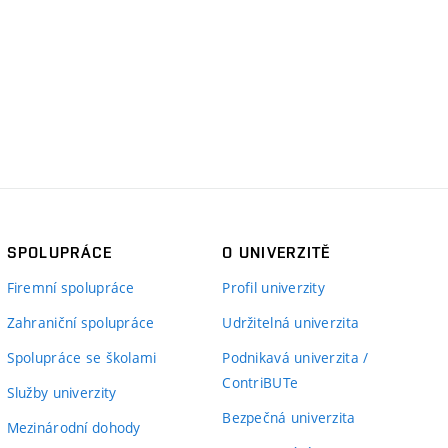
SPOLUPRÁCE
O UNIVERZITĚ
Firemní spolupráce
Profil univerzity
Zahraniční spolupráce
Udržitelná univerzita
Spolupráce se školami
Podnikavá univerzita /
ContriBUTe
Služby univerzity
Bezpečná univerzita
Mezinárodní dohody