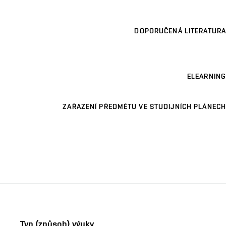
DOPORUČENÁ LITERATURA
ELEARNING
ZAŘAZENÍ PŘEDMĚTU VE STUDIJNÍCH PLÁNECH
Typ (způsob) výuky