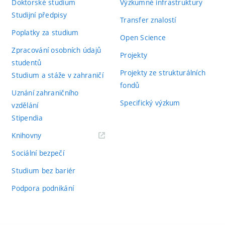
Doktorské studium
Výzkumné infrastruktury
Studijní předpisy
Transfer znalostí
Poplatky za studium
Open Science
Zpracování osobních údajů
Projekty
studentů
Projekty ze strukturálních
Studium a stáže v zahraničí
fondů
Uznání zahraničního
Specifický výzkum
vzdělání
Stipendia
(externí
Knihovny
odkaz)
Sociální bezpečí
Studium bez bariér
Podpora podnikání