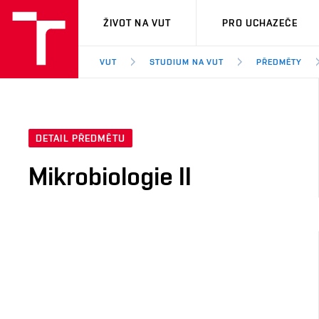
VUT
ŽIVOT NA VUT
PRO UCHAZEČE
VUT
STUDIUM NA VUT
PŘEDMĚTY
DETAIL PŘEDMĚTU
Mikrobiologie II