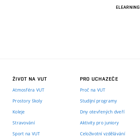
ELEARNING
ŽIVOT NA VUT
PRO UCHAZEČE
Atmosféra VUT
Proč na VUT
Prostory školy
Studijní programy
Koleje
Dny otevřených dveří
Stravování
Aktivity pro juniory
Sport na VUT
Celoživotní vzdělávání