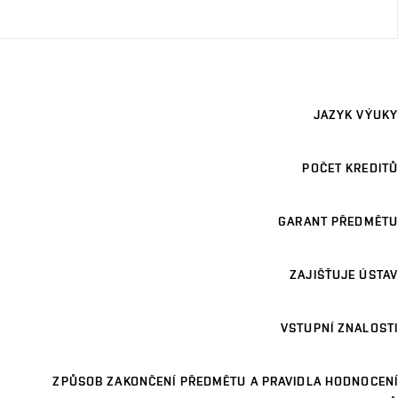
JAZYK VÝUKY
POČET KREDITŮ
GARANT PŘEDMĚTU
ZAJIŠŤUJE ÚSTAV
VSTUPNÍ ZNALOSTI
ZPŮSOB ZAKONČENÍ PŘEDMĚTU A PRAVIDLA HODNOCENÍ