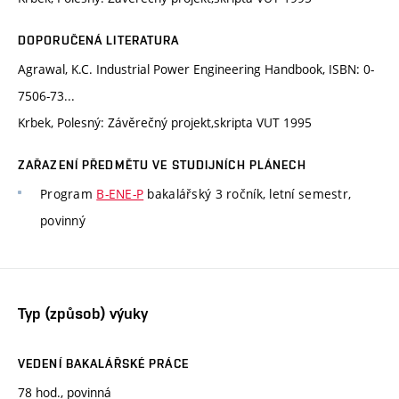
DOPORUČENÁ LITERATURA
Agrawal, K.C. Industrial Power Engineering Handbook, ISBN: 0-
7506-73...
Krbek, Polesný: Závěrečný projekt,skripta VUT 1995
ZAŘAZENÍ PŘEDMĚTU VE STUDIJNÍCH PLÁNECH
Program
B-ENE-P
bakalářský 3 ročník, letní semestr,
povinný
Typ (způsob) výuky
VEDENÍ BAKALÁŘSKÉ PRÁCE
78 hod., povinná