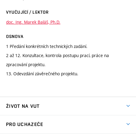
VYUČUJÍCÍ / LEKTOR
doc. Ing. Marek Baláš, Ph.D.
OSNOVA
1 Předání konkrétních technických zadání.
2 až 12. Konzultace, kontrola postupu prací, práce na
zpracování projektu.
13. Odevzdání závěrečného projektu.
ŽIVOT NA VUT
Atmosféra VUT
PRO UCHAZEČE
Prostory školy