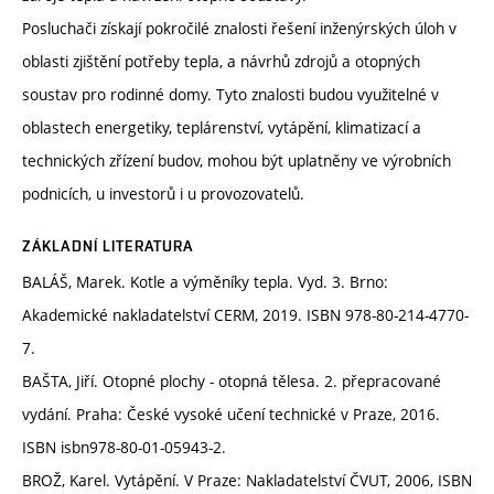
Posluchači získají pokročilé znalosti řešení inženýrských úloh v
oblasti zjištění potřeby tepla, a návrhů zdrojů a otopných
soustav pro rodinné domy. Tyto znalosti budou využitelné v
oblastech energetiky, teplárenství, vytápění, klimatizací a
technických zřízení budov, mohou být uplatněny ve výrobních
podnicích, u investorů i u provozovatelů.
ZÁKLADNÍ LITERATURA
BALÁŠ, Marek. Kotle a výměníky tepla. Vyd. 3. Brno:
Akademické nakladatelství CERM, 2019. ISBN 978-80-214-4770-
7.
BAŠTA, Jiří. Otopné plochy - otopná tělesa. 2. přepracované
vydání. Praha: České vysoké učení technické v Praze, 2016.
ISBN isbn978-80-01-05943-2.
BROŽ, Karel. Vytápění. V Praze: Nakladatelství ČVUT, 2006, ISBN