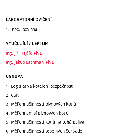
LABORATORNÍ CVIČENÍ
13 hod., povinná
VYUČUJÍCÍ / LEKTOR
Ing. Jiří Hejčík, Ph.D.
Ing. Jakub Lachman, Ph.D.
OSNOVA
1. Legislativa kotelen, bezpečnost
2. ČSN
3. Měření účinnosti plynových kotlů
4. Měření emisí plynových kotlů
5. Měření účinnosti kotlů na tuhá paliva
6. Měření účinnosti tepelných čerpadel