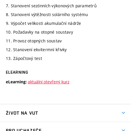
7. Stanovení sezónních výkonových parametrů
8. Stanovení výtěžnosti solárního systému
9. Výpočet velikosti akumulační nádrže
10. Požadavky na otopné soustavy
11. Provoz otopných soustav
12. Stanovení ekvitermní křivky
13. Zápočtový test
ELEARNING
aktuální otevřený kurz
eLearning:
ŽIVOT NA VUT
Atmosféra VUT
PRO UCHAZEČE