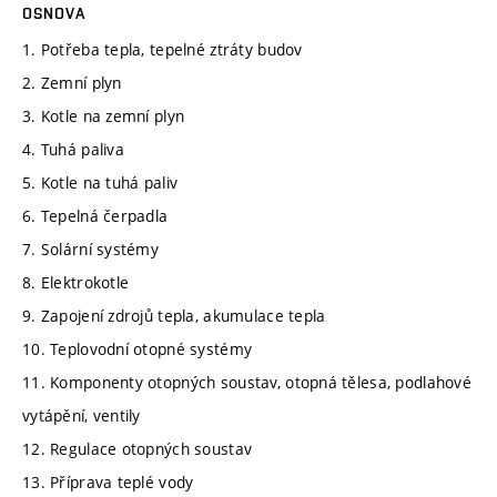
OSNOVA
1. Potřeba tepla, tepelné ztráty budov
2. Zemní plyn
3. Kotle na zemní plyn
4. Tuhá paliva
5. Kotle na tuhá paliv
6. Tepelná čerpadla
7. Solární systémy
8. Elektrokotle
9. Zapojení zdrojů tepla, akumulace tepla
10. Teplovodní otopné systémy
11. Komponenty otopných soustav, otopná tělesa, podlahové
vytápění, ventily
12. Regulace otopných soustav
13. Příprava teplé vody