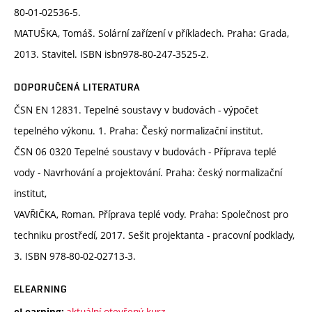
80-01-02536-5.
MATUŠKA, Tomáš. Solární zařízení v příkladech. Praha: Grada,
2013. Stavitel. ISBN isbn978-80-247-3525-2.
DOPORUČENÁ LITERATURA
ČSN EN 12831. Tepelné soustavy v budovách - výpočet
tepelného výkonu. 1. Praha: Český normalizační institut.
ČSN 06 0320 Tepelné soustavy v budovách - Příprava teplé
vody - Navrhování a projektování. Praha: český normalizační
institut,
VAVŘIČKA, Roman. Příprava teplé vody. Praha: Společnost pro
techniku prostředí, 2017. Sešit projektanta - pracovní podklady,
3. ISBN 978-80-02-02713-3.
ELEARNING
aktuální otevřený kurz