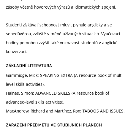
zásoby včetně hovorových výrazů a idiomatických spojení.
Studenti získávají schopnost mluvit plynule anglicky a se
sebedůvěrou, zvláště v méně užívaných situacích. Vyučovací
hodiny pomohou zvýšit také vnímavost studentů v anglické
konverzaci.
ZÁKLADNÍ LITERATURA
Gammidge, Mick: SPEAKING EXTRA (A resource book of multi-
level skills activities).
Haines, Simon: ADVANCED SKILLS (A resource book of
advanced-level skills activities).
MacAndrew, Richard and Martínez, Ron: TABOOS AND ISSUES.
ZAŘAZENÍ PŘEDMĚTU VE STUDIJNÍCH PLÁNECH