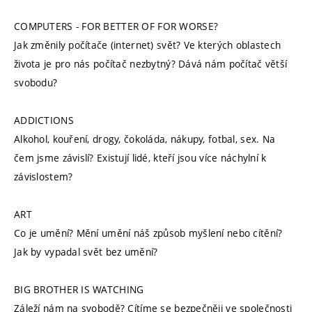
COMPUTERS - FOR BETTER OF FOR WORSE?
Jak změnily počítače (internet) svět? Ve kterých oblastech
života je pro nás počítač nezbytný? Dává nám počítač větší
svobodu?
ADDICTIONS
Alkohol, kouření, drogy, čokoláda, nákupy, fotbal, sex. Na
čem jsme závislí? Existují lidé, kteří jsou více náchylní k
závislostem?
ART
Co je umění? Mění umění náš způsob myšlení nebo cítění?
Jak by vypadal svět bez umění?
BIG BROTHER IS WATCHING
Záleží nám na svobodě? Cítíme se bezpečněji ve společnosti