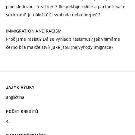
plné sledovacích zařízení? Respektují rodiče a partneři naše
soukromí? Je důležitější svoboda nebo bezpečí?
IMMIGRATION AND RACISM
Proč jsme rasisti? Dá se vyhladit rasismus? Jak vnímáme
černo-bílá manželství? Jaké jsou (ne)výhody imigrace?
JAZYK VÝUKY
angličtina
POČET KREDITŮ
4