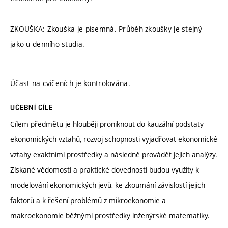
ZKOUŠKA: Zkouška je písemná. Průběh zkoušky je stejný
jako u denního studia.
Účast na cvičeních je kontrolována.
UČEBNÍ CÍLE
Cílem předmětu je hlouběji proniknout do kauzální podstaty
ekonomických vztahů, rozvoj schopnosti vyjadřovat ekonomické
vztahy exaktními prostředky a následně provádět jejich analýzy.
Získané vědomosti a praktické dovednosti budou využity k
modelování ekonomických jevů, ke zkoumání závislostí jejich
faktorů a k řešení problémů z mikroekonomie a
makroekonomie běžnými prostředky inženýrské matematiky.