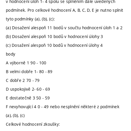
v hodnocení úloh 1- 4 spolu se splněním dále uvedených
podmínek. Pro celkové hodnocení A, B, C, D, E je nutno splnit
tyto podmínky (a), (b), (c):
(a) Dosažení alespoň 11 bodů v součtu hodnocení úloh 1 a 2
(b) Dosažení alespoň 10 bodů v hodnocení úlohy 3
(c) Dosažení alespoň 10 bodů v hodnocení úlohy 4
body
A výborně 1 90 - 100
B velmi dobře 1- 80 - 89
C dobře 2 70 - 79
D uspokojivě 2- 60 - 69
E dostatečně 3 50 - 59
F nevyhovující 4 0 - 49 nebo nesplnění některé z podmínek
(a), (b), (c)
Celkové hodnocení zkoušky: