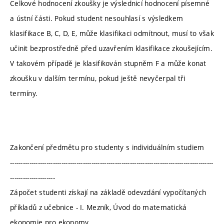
Celkové hodnocení zkoušky je výslednicí hodnocení písemné
a ústní části. Pokud student nesouhlasí s výsledkem
klasifikace B, C, D, E, může klasifikaci odmítnout, musí to však
učinit bezprostředně před uzavřením klasifikace zkoušejícím.
V takovém případě je klasifikován stupněm F a může konat
zkoušku v dalším termínu, pokud ještě nevyčerpal tři
termíny.
Zakončení předmětu pro studenty s individuálním studiem
-----------------------------------------------------------------------------------------------
---------------------
Zápočet studenti získají na základě odevzdání vypočítaných
příkladů z učebnice - I. Mezník, Úvod do matematická
ekonomie pro ekonomy.