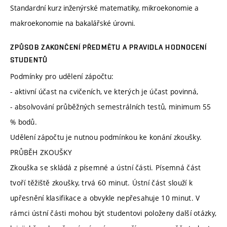
Standardní kurz inženýrské matematiky, mikroekonomie a
makroekonomie na bakalářské úrovni.
ZPŮSOB ZAKONČENÍ PŘEDMĚTU A PRAVIDLA HODNOCENÍ
STUDENTŮ
Podmínky pro udělení zápočtu:
- aktivní účast na cvičeních, ve kterých je účast povinná,
- absolvování průběžných semestrálních testů, minimum 55
% bodů.
Udělení zápočtu je nutnou podmínkou ke konání zkoušky.
PRŮBĚH ZKOUŠKY
Zkouška se skládá z písemné a ústní části. Písemná část
tvoří těžiště zkoušky, trvá 60 minut. Ústní část slouží k
upřesnění klasifikace a obvykle nepřesahuje 10 minut. V
rámci ústní části mohou být studentovi položeny další otázky,