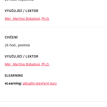
VYUČUJÍCÍ / LEKTOR
Mgr. Martina Bobalová, Ph.D.
CVIČENÍ
26 hod., povinná
VYUČUJÍCÍ / LEKTOR
Mgr. Martina Bobalová, Ph.D.
ELEARNING
aktuální otevřený kurz
eLearning: