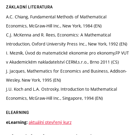
ZÁKLADNÍ LITERATURA
A.C. Chiang, Fundamental Methods of Mathematical
Economics, McGraw-Hill Inc., New York, 1984 (EN)
C.J. McKenna and R. Rees, Economics: A Mathematical
Introduction, Oxford University Press Inc., New York, 1992 (EN)
I. Mezník, Úvod do matematické ekonomie pro ekonomy,FP VUT
v Akademickém nakladatelství CERM,s.r.o., Brno 2011 (CS)
J. Jacques, Mathematics for Economics and Business, Addison-
Wesley, New York, 1995 (EN)
J.U. Koch and L.A. Ostrosky, Introduction to Mathematical
Economics, McGraw-Hill Inc., Singapore, 1994 (EN)
ELEARNING
aktuální otevřený kurz
eLearning: