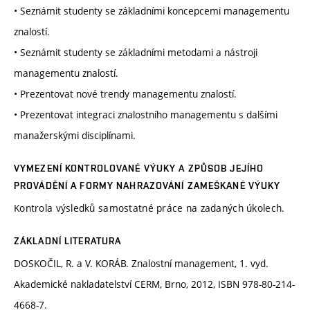
• Seznámit studenty se základními koncepcemi managementu
znalostí.
• Seznámit studenty se základními metodami a nástroji
managementu znalostí.
• Prezentovat nové trendy managementu znalostí.
• Prezentovat integraci znalostního managementu s dalšími
manažerskými disciplínami.
VYMEZENÍ KONTROLOVANÉ VÝUKY A ZPŮSOB JEJÍHO
PROVÁDĚNÍ A FORMY NAHRAZOVÁNÍ ZAMEŠKANÉ VÝUKY
Kontrola výsledků samostatné práce na zadaných úkolech.
ZÁKLADNÍ LITERATURA
DOSKOČIL, R. a V. KORÁB. Znalostní management, 1. vyd.
Akademické nakladatelství CERM, Brno, 2012, ISBN 978-80-214-
4668-7.