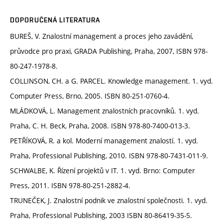
DOPORUČENÁ LITERATURA
BUREŠ, V. Znalostní management a proces jeho zavádění,
průvodce pro praxi, GRADA Publishing, Praha, 2007, ISBN 978-
80-247-1978-8.
COLLINSON, CH. a G. PARCEL. Knowledge management. 1. vyd.
Computer Press, Brno, 2005. ISBN 80-251-0760-4.
MLÁDKOVÁ, L. Management znalostních pracovníků. 1. vyd.
Praha, C. H. Beck, Praha, 2008. ISBN 978-80-7400-013-3.
PETŘÍKOVÁ, R. a kol. Moderní management znalostí. 1. vyd.
Praha, Professional Publishing, 2010. ISBN 978-80-7431-011-9.
SCHWALBE, K. Řízení projektů v IT. 1. vyd. Brno: Computer
Press, 2011. ISBN 978-80-251-2882-4.
TRUNEČEK, J. Znalostní podnik ve znalostní společnosti. 1. vyd.
Praha, Professional Publishing, 2003 ISBN 80-86419-35-5.