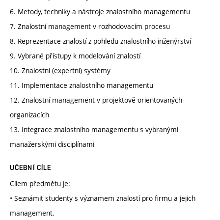
6. Metody, techniky a nástroje znalostního managementu
7. Znalostní management v rozhodovacím procesu
8. Reprezentace znalostí z pohledu znalostního inženýrství
9. Vybrané přístupy k modelování znalostí
10. Znalostní (expertní) systémy
11. Implementace znalostního managementu
12. Znalostní management v projektově orientovaných
organizacích
13. Integrace znalostního managementu s vybranými
manažerskými disciplínami
UČEBNÍ CÍLE
Cílem předmětu je:
• Seznámit studenty s významem znalostí pro firmu a jejich
management.