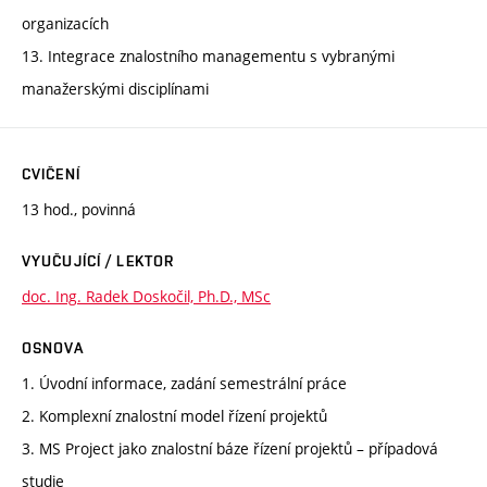
organizacích
13. Integrace znalostního managementu s vybranými
manažerskými disciplínami
CVIČENÍ
13 hod., povinná
VYUČUJÍCÍ / LEKTOR
doc. Ing. Radek Doskočil, Ph.D., MSc
OSNOVA
1. Úvodní informace, zadání semestrální práce
2. Komplexní znalostní model řízení projektů
3. MS Project jako znalostní báze řízení projektů – případová
studie