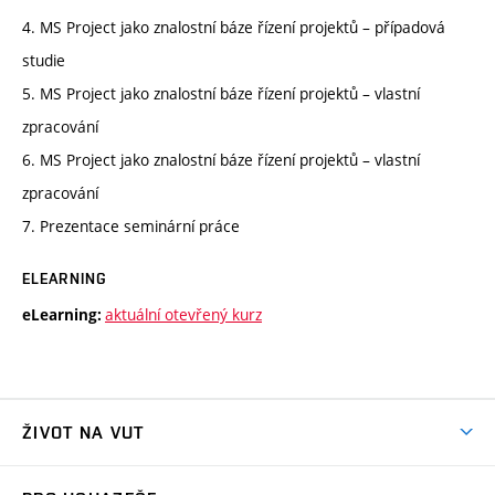
4. MS Project jako znalostní báze řízení projektů – případová
studie
5. MS Project jako znalostní báze řízení projektů – vlastní
zpracování
6. MS Project jako znalostní báze řízení projektů – vlastní
zpracování
7. Prezentace seminární práce
ELEARNING
aktuální otevřený kurz
eLearning:
ŽIVOT NA VUT
Atmosféra VUT