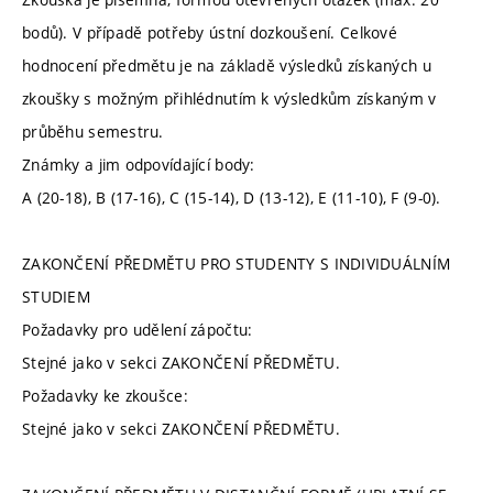
bodů). V případě potřeby ústní dozkoušení. Celkové
hodnocení předmětu je na základě výsledků získaných u
zkoušky s možným přihlédnutím k výsledkům získaným v
průběhu semestru.
Známky a jim odpovídající body:
A (20-18), B (17-16), C (15-14), D (13-12), E (11-10), F (9-0).
ZAKONČENÍ PŘEDMĚTU PRO STUDENTY S INDIVIDUÁLNÍM
STUDIEM
Požadavky pro udělení zápočtu:
Stejné jako v sekci ZAKONČENÍ PŘEDMĚTU.
Požadavky ke zkoušce:
Stejné jako v sekci ZAKONČENÍ PŘEDMĚTU.