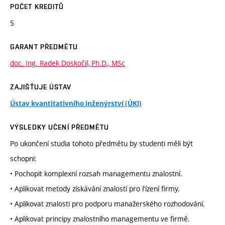
POČET KREDITŮ
5
GARANT PŘEDMĚTU
doc. Ing. Radek Doskočil, Ph.D., MSc
ZAJIŠŤUJE ÚSTAV
Ústav kvantitativního inženýrství (ÚKI)
VÝSLEDKY UČENÍ PŘEDMĚTU
Po ukončení studia tohoto předmětu by studenti měli být
schopni:
• Pochopit komplexní rozsah managementu znalostní.
• Aplikovat metody získávání znalostí pro řízení firmy.
• Aplikovat znalosti pro podporu manažerského rozhodování.
• Aplikovat principy znalostního managementu ve firmě.