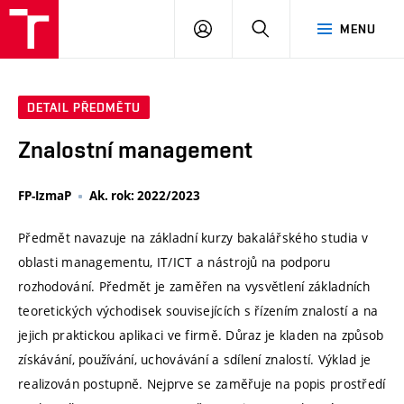
VUT
PŘIHLÁSIT
HLEDAT
MENU
SE
DETAIL PŘEDMĚTU
Znalostní management
FP-IzmaP
Ak. rok: 2022/2023
Předmět navazuje na základní kurzy bakalářského studia v
oblasti managementu, IT/ICT a nástrojů na podporu
rozhodování. Předmět je zaměřen na vysvětlení základních
teoretických východisek souvisejících s řízením znalostí a na
jejich praktickou aplikaci ve firmě. Důraz je kladen na způsob
získávání, používání, uchovávání a sdílení znalostí. Výklad je
realizován postupně. Nejprve se zaměřuje na popis prostředí