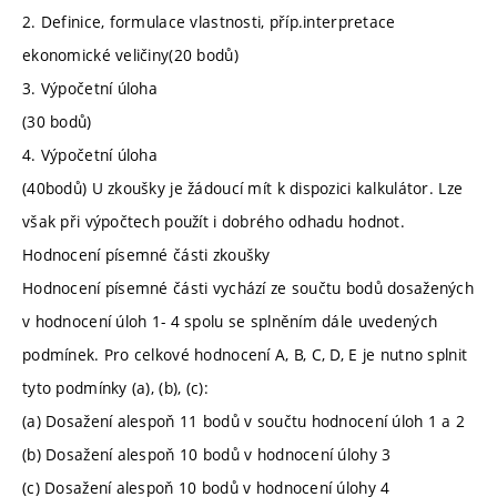
2. Definice, formulace vlastnosti, příp.interpretace
ekonomické veličiny(20 bodů)
3. Výpočetní úloha
(30 bodů)
4. Výpočetní úloha
(40bodů) U zkoušky je žádoucí mít k dispozici kalkulátor. Lze
však při výpočtech použít i dobrého odhadu hodnot.
Hodnocení písemné části zkoušky
Hodnocení písemné části vychází ze součtu bodů dosažených
v hodnocení úloh 1- 4 spolu se splněním dále uvedených
podmínek. Pro celkové hodnocení A, B, C, D, E je nutno splnit
tyto podmínky (a), (b), (c):
(a) Dosažení alespoň 11 bodů v součtu hodnocení úloh 1 a 2
(b) Dosažení alespoň 10 bodů v hodnocení úlohy 3
(c) Dosažení alespoň 10 bodů v hodnocení úlohy 4