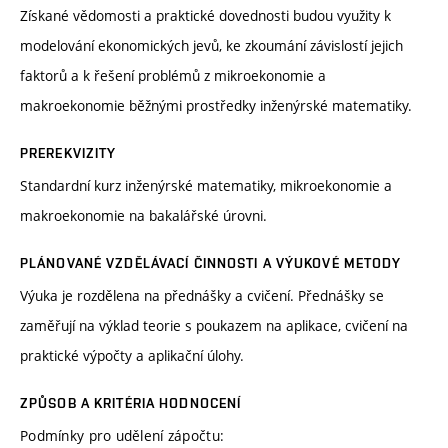
Získané vědomosti a praktické dovednosti budou využity k
modelování ekonomických jevů, ke zkoumání závislostí jejich
faktorů a k řešení problémů z mikroekonomie a
makroekonomie běžnými prostředky inženýrské matematiky.
PREREKVIZITY
Standardní kurz inženýrské matematiky, mikroekonomie a
makroekonomie na bakalářské úrovni.
PLÁNOVANÉ VZDĚLÁVACÍ ČINNOSTI A VÝUKOVÉ METODY
Výuka je rozdělena na přednášky a cvičení. Přednášky se
zaměřují na výklad teorie s poukazem na aplikace, cvičení na
praktické výpočty a aplikační úlohy.
ZPŮSOB A KRITÉRIA HODNOCENÍ
Podmínky pro udělení zápočtu: