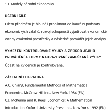
13. Modely národní ekonomiky
UČEBNÍ CÍLE
Cílem předmětu je hlouběji proniknout do kauzální podstaty
ekonomických vztahů, rozvoj schopnosti vyjadřovat ekonomické
vztahy exaktními prostředky a následně provádět jejich analýzy.
VYMEZENÍ KONTROLOVANÉ VÝUKY A ZPŮSOB JEJÍHO
PROVÁDĚNÍ A FORMY NAHRAZOVÁNÍ ZAMEŠKANÉ VÝUKY
Účast na cvičeních je kontrolována.
ZÁKLADNÍ LITERATURA
A.C. Chiang, Fundamental Methods of Mathematical
Economics, McGraw-Hill Inc., New York, 1984 (EN)
C.J. McKenna and R. Rees, Economics: A Mathematical
Introduction, Oxford University Press Inc., New York, 1992 (EN)