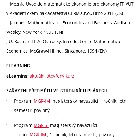
I. Mezník, Úvod do matematické ekonomie pro ekonomy,FP VUT
v Akademickém nakladatelství CERM,s.r.o., Brno 2011 (CS)
J. Jacques, Mathematics for Economics and Business, Addison-
Wesley, New York, 1995 (EN)
J.U. Koch and L.A. Ostrosky, Introduction to Mathematical
Economics, McGraw-Hill Inc., Singapore, 1994 (EN)
ELEARNING
aktuální otevřený kurz
eLearning:
ZAŘAZENÍ PŘEDMĚTU VE STUDIJNÍCH PLÁNECH
Program
MGR-IM
magisterský navazující 1 ročník, letní
semestr, povinný
Program
MGR-SI
magisterský navazující
obor
MGR-IM
, 1 ročník, letní semestr, povinný