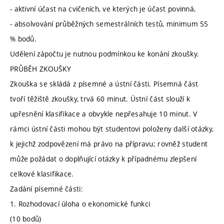
- aktivní účast na cvičeních, ve kterých je účast povinná,
- absolvování průběžných semestrálních testů, minimum 55
% bodů.
Udělení zápočtu je nutnou podmínkou ke konání zkoušky.
PRŮBĚH ZKOUŠKY
Zkouška se skládá z písemné a ústní části. Písemná část
tvoří těžiště zkoušky, trvá 60 minut. Ústní část slouží k
upřesnění klasifikace a obvykle nepřesahuje 10 minut. V
rámci ústní části mohou být studentovi položeny další otázky,
k jejichž zodpovězení má právo na přípravu; rovněž student
může požádat o doplňující otázky k případnému zlepšení
celkové klasifikace.
Zadání písemné části:
1. Rozhodovací úloha o ekonomické funkci
(10 bodů)