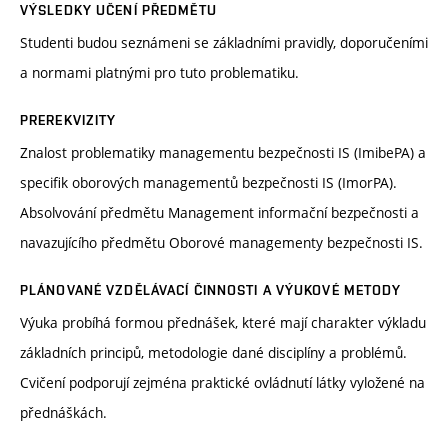
VÝSLEDKY UČENÍ PŘEDMĚTU
Studenti budou seznámeni se základními pravidly, doporučeními
a normami platnými pro tuto problematiku.
PREREKVIZITY
Znalost problematiky managementu bezpečnosti IS (ImibePA) a
specifik oborových managementů bezpečnosti IS (ImorPA).
Absolvování předmětu Management informační bezpečnosti a
navazujícího předmětu Oborové managementy bezpečnosti IS.
PLÁNOVANÉ VZDĚLÁVACÍ ČINNOSTI A VÝUKOVÉ METODY
Výuka probíhá formou přednášek, které mají charakter výkladu
základních principů, metodologie dané disciplíny a problémů.
Cvičení podporují zejména praktické ovládnutí látky vyložené na
přednáškách.