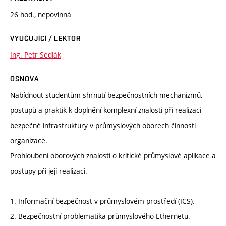
26 hod., nepovinná
VYUČUJÍCÍ / LEKTOR
Ing. Petr Sedlák
OSNOVA
Nabídnout studentům shrnutí bezpečnostních mechanizmů,
postupů a praktik k doplnění komplexní znalosti při realizaci
bezpečné infrastruktury v průmyslových oborech činnosti
organizace.
Prohloubení oborových znalostí o kritické průmyslové aplikace a
postupy při její realizaci.
1. Informační bezpečnost v průmyslovém prostředí (ICS).
2. Bezpečnostní problematika průmyslového Ethernetu.