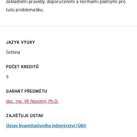
základními pravidly, doporučeními a normami platnými pro
tuto problematiku.
JAZYK VÝUKY
čeština
POČET KREDITŮ
5
GARANT PŘEDMĚTU
doc. Ing. Vít Novotný, Ph.D.
ZAJIŠŤUJE ÚSTAV
Ústav kvantitativního inženýrství (ÚKI)