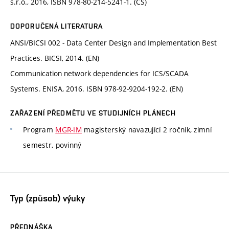
s.r.o., 2016, ISBN 978-80-214-5241-1. (CS)
DOPORUČENÁ LITERATURA
ANSI/BICSI 002 - Data Center Design and Implementation Best
Practices. BICSI, 2014. (EN)
Communication network dependencies for ICS/SCADA
Systems. ENISA, 2016. ISBN 978-92-9204-192-2. (EN)
ZAŘAZENÍ PŘEDMĚTU VE STUDIJNÍCH PLÁNECH
Program
MGR-IM
magisterský navazující 2 ročník, zimní
semestr, povinný
Typ (způsob) výuky
PŘEDNÁŠKA