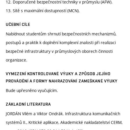
12. Doporučené bezpečnostní techniky v průmyslu (AFW).
13. Sítě s maximální dostupností (MCN).
UČEBNÍ CÍLE
Nabídnout studentům shrnutí bezpečnostních mechanizmů,
postupů a praktik k doplnění komplexní znalosti při realizaci
bezpečné infrastruktury v průmyslových oborech činnosti
organizace.
VYMEZENÍ KONTROLOVANÉ VÝUKY A ZPŮSOB JEJÍHO
PROVÁDĚNÍ A FORMY NAHRAZOVÁNÍ ZAMEŠKANÉ VÝUKY
Bude upřesněno vyučujícím.
ZÁKLADNÍ LITERATURA
JORDÁN Vilém a Viktor Ondrák. Infrastruktura komunikačních
systémů II., Kritické aplikace, Akademické nakladatelství CERM,