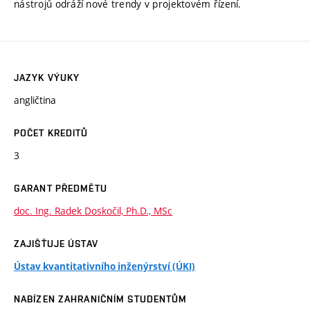
nástrojů odráží nové trendy v projektovém řízení.
JAZYK VÝUKY
angličtina
POČET KREDITŮ
3
GARANT PŘEDMĚTU
doc. Ing. Radek Doskočil, Ph.D., MSc
ZAJIŠŤUJE ÚSTAV
Ústav kvantitativního inženýrství (ÚKI)
NABÍZEN ZAHRANIČNÍM STUDENTŮM