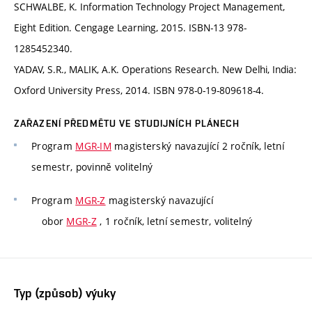
SCHWALBE, K. Information Technology Project Management,
Eight Edition. Cengage Learning, 2015. ISBN-13 978-
1285452340.
YADAV, S.R., MALIK, A.K. Operations Research. New Delhi, India:
Oxford University Press, 2014. ISBN 978-0-19-809618-4.
ZAŘAZENÍ PŘEDMĚTU VE STUDIJNÍCH PLÁNECH
Program
MGR-IM
magisterský navazující 2 ročník, letní
semestr, povinně volitelný
Program
MGR-Z
magisterský navazující
obor
MGR-Z
, 1 ročník, letní semestr, volitelný
Typ (způsob) výuky