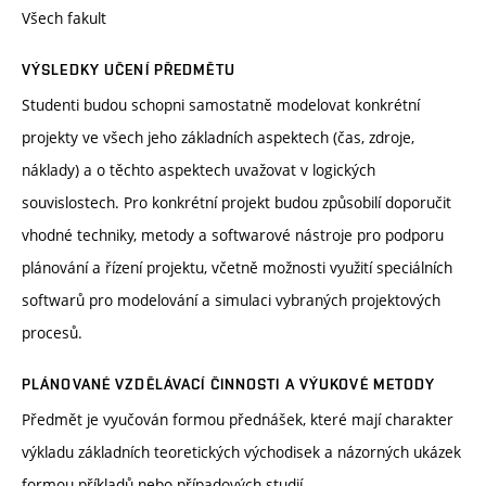
Všech fakult
VÝSLEDKY UČENÍ PŘEDMĚTU
Studenti budou schopni samostatně modelovat konkrétní
projekty ve všech jeho základních aspektech (čas, zdroje,
náklady) a o těchto aspektech uvažovat v logických
souvislostech. Pro konkrétní projekt budou způsobilí doporučit
vhodné techniky, metody a softwarové nástroje pro podporu
plánování a řízení projektu, včetně možnosti využití speciálních
softwarů pro modelování a simulaci vybraných projektových
procesů.
PLÁNOVANÉ VZDĚLÁVACÍ ČINNOSTI A VÝUKOVÉ METODY
Předmět je vyučován formou přednášek, které mají charakter
výkladu základních teoretických východisek a názorných ukázek
formou příkladů nebo případových studií.