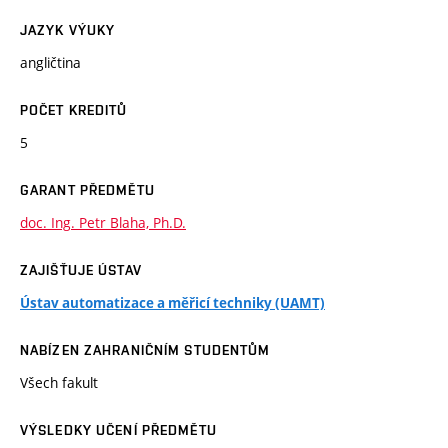
JAZYK VÝUKY
angličtina
POČET KREDITŮ
5
GARANT PŘEDMĚTU
doc. Ing. Petr Blaha, Ph.D.
ZAJIŠŤUJE ÚSTAV
Ústav automatizace a měřicí techniky (UAMT)
NABÍZEN ZAHRANIČNÍM STUDENTŮM
Všech fakult
VÝSLEDKY UČENÍ PŘEDMĚTU