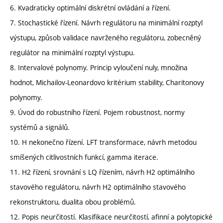
6. Kvadraticky optimální diskrétní ovládání a řízení.
7. Stochastické řízení. Návrh regulátoru na minimální rozptyl
výstupu, způsob validace navrženého regulátoru, zobecněný
regulátor na minimální rozptyl výstupu.
8. Intervalové polynomy. Princip vyloučení nuly, množina
hodnot, Michailov-Leonardovo kritérium stability, Charitonovy
polynomy.
9. Úvod do robustního řízení. Pojem robustnost, normy
systémů a signálů.
10. H nekonečno řízení. LFT transformace, návrh metodou
smíšených citlivostních funkcí, gamma iterace.
11. H2 řízení, srovnání s LQ řízením, návrh H2 optimálního
stavového regulátoru, návrh H2 optimálního stavového
rekonstruktoru, dualita obou problémů.
12. Popis neurčitostí. Klasifikace neurčitostí, afinní a polytopické