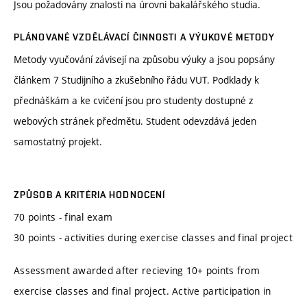
Jsou požadovány znalosti na úrovni bakalářského studia.
PLÁNOVANÉ VZDĚLÁVACÍ ČINNOSTI A VÝUKOVÉ METODY
Metody vyučování závisejí na způsobu výuky a jsou popsány
článkem 7 Studijního a zkušebního řádu VUT. Podklady k
přednáškám a ke cvičení jsou pro studenty dostupné z
webových stránek předmětu. Student odevzdává jeden
samostatný projekt.
ZPŮSOB A KRITÉRIA HODNOCENÍ
70 points - final exam
30 points - activities during exercise classes and final project
Assessment awarded after recieving 10+ points from
exercise classes and final project. Active participation in