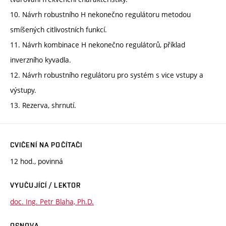
10. Návrh robustního H nekonečno regulátoru metodou
smíšených citlivostních funkcí.
11. Návrh kombinace H nekonečno regulátorů, příklad
inverzního kyvadla.
12. Návrh robustního regulátoru pro systém s vice vstupy a
výstupy.
13. Rezerva, shrnutí.
CVIČENÍ NA POČÍTAČI
12 hod., povinná
VYUČUJÍCÍ / LEKTOR
doc. Ing. Petr Blaha, Ph.D.
OSNOVA