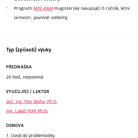
Program
MPC-KAM
magisterský navazující 0 ročník, letní
semestr, povinně volitelný
Typ (způsob) výuky
PŘEDNÁŠKA
26 hod., nepovinná
VYUČUJÍCÍ / LEKTOR
doc. Ing. Petr Blaha, Ph.D.
Ing. Lukáš Pohl, Ph.D.
OSNOVA
1. Úvod do problematiky.