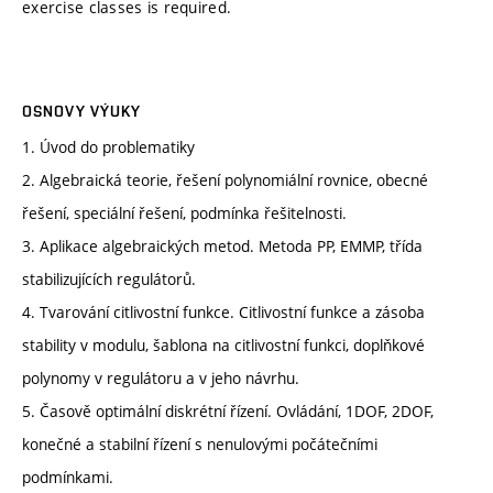
exercise classes is required.
OSNOVY VÝUKY
1. Úvod do problematiky
2. Algebraická teorie, řešení polynomiální rovnice, obecné
řešení, speciální řešení, podmínka řešitelnosti.
3. Aplikace algebraických metod. Metoda PP, EMMP, třída
stabilizujících regulátorů.
4. Tvarování citlivostní funkce. Citlivostní funkce a zásoba
stability v modulu, šablona na citlivostní funkci, doplňkové
polynomy v regulátoru a v jeho návrhu.
5. Časově optimální diskrétní řízení. Ovládání, 1DOF, 2DOF,
konečné a stabilní řízení s nenulovými počátečními
podmínkami.