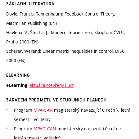
ZÁKLADNÍ LITERATURA
Doyle, Francis, Tannenbaum: Feedback Control Theory,
Macmillan Publishing (EN)
Havlena, V., Štecha, J.: Moderní teorie řízení, Skriptum ČVUT,
Praha 2000 (EN)
Scherer, Weiland: Linear matrix inequalities in control. DISC,
2000 (EN)
ELEARNING
aktuální otevřený kurz
eLearning:
ZAŘAZENÍ PŘEDMĚTU VE STUDIJNÍCH PLÁNECH
Program
MPA-CAN
magisterský navazující 0 ročník, letní
semestr, volitelný
Program
MPAD-CAN
magisterský navazující 0 ročník,
letní semestr, volitelný