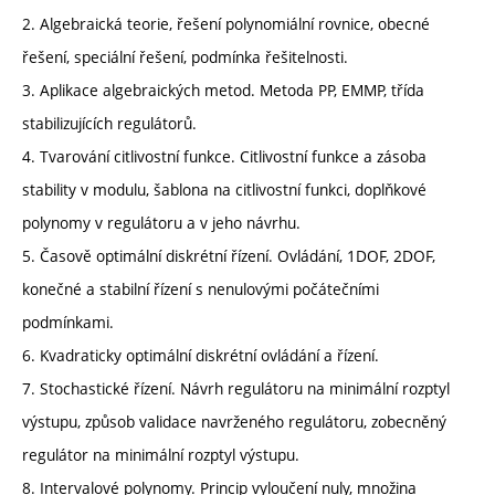
2. Algebraická teorie, řešení polynomiální rovnice, obecné
řešení, speciální řešení, podmínka řešitelnosti.
3. Aplikace algebraických metod. Metoda PP, EMMP, třída
stabilizujících regulátorů.
4. Tvarování citlivostní funkce. Citlivostní funkce a zásoba
stability v modulu, šablona na citlivostní funkci, doplňkové
polynomy v regulátoru a v jeho návrhu.
5. Časově optimální diskrétní řízení. Ovládání, 1DOF, 2DOF,
konečné a stabilní řízení s nenulovými počátečními
podmínkami.
6. Kvadraticky optimální diskrétní ovládání a řízení.
7. Stochastické řízení. Návrh regulátoru na minimální rozptyl
výstupu, způsob validace navrženého regulátoru, zobecněný
regulátor na minimální rozptyl výstupu.
8. Intervalové polynomy. Princip vyloučení nuly, množina