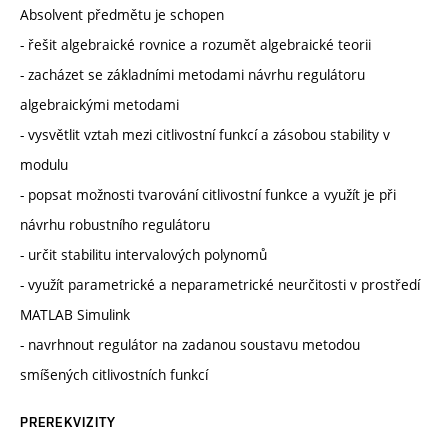
Absolvent předmětu je schopen
- řešit algebraické rovnice a rozumět algebraické teorii
- zacházet se základními metodami návrhu regulátoru
algebraickými metodami
- vysvětlit vztah mezi citlivostní funkcí a zásobou stability v
modulu
- popsat možnosti tvarování citlivostní funkce a využít je při
návrhu robustního regulátoru
- určit stabilitu intervalových polynomů
- využít parametrické a neparametrické neurčitosti v prostředí
MATLAB Simulink
- navrhnout regulátor na zadanou soustavu metodou
smíšených citlivostních funkcí
PREREKVIZITY