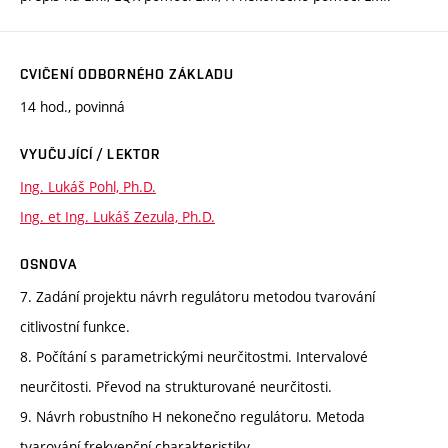
CVIČENÍ ODBORNÉHO ZÁKLADU
14 hod., povinná
VYUČUJÍCÍ / LEKTOR
Ing. Lukáš Pohl, Ph.D.
Ing. et Ing. Lukáš Zezula, Ph.D.
OSNOVA
7. Zadání projektu návrh regulátoru metodou tvarování
citlivostní funkce.
8. Počítání s parametrickými neurčitostmi. Intervalové
neurčitosti. Převod na strukturované neurčitosti.
9. Návrh robustního H nekonečno regulátoru. Metoda
tvarování frekvenční charakteristiky.