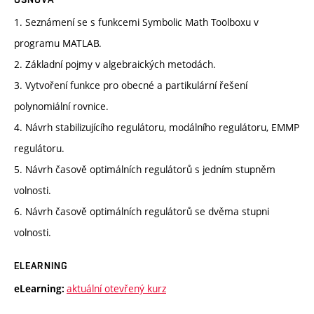
1. Seznámení se s funkcemi Symbolic Math Toolboxu v
programu MATLAB.
2. Základní pojmy v algebraických metodách.
3. Vytvoření funkce pro obecné a partikulární řešení
polynomiální rovnice.
4. Návrh stabilizujícího regulátoru, modálního regulátoru, EMMP
regulátoru.
5. Návrh časově optimálních regulátorů s jedním stupněm
volnosti.
6. Návrh časově optimálních regulátorů se dvěma stupni
volnosti.
ELEARNING
aktuální otevřený kurz
eLearning: