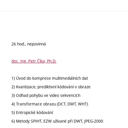
26 hod., nepovinná
doc. Ing. Petr Číka, Ph.D.
1) Úvod do komprese multimediálních dat
2) Kvantizace, prediktivní kódování v obraze
3) Odhad pohybu ve video sekvencích
4) Transformace obrazu (DCT, DWT, WHT)
5) Entropické kódování
6) Metody SPIHT, EZW užívané při DWT, JPEG-2000