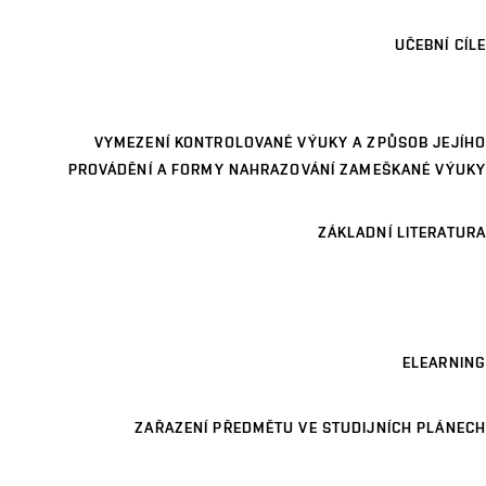
UČEBNÍ CÍLE
VYMEZENÍ KONTROLOVANÉ VÝUKY A ZPŮSOB JEJÍHO
PROVÁDĚNÍ A FORMY NAHRAZOVÁNÍ ZAMEŠKANÉ VÝUKY
ZÁKLADNÍ LITERATURA
ELEARNING
ZAŘAZENÍ PŘEDMĚTU VE STUDIJNÍCH PLÁNECH