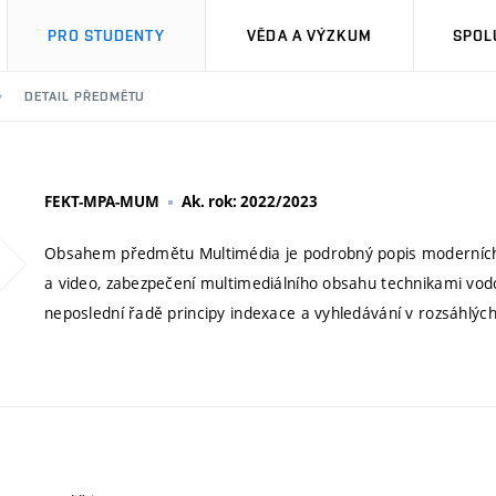
PRO STUDENTY
VĚDA A VÝZKUM
SPOL
DETAIL PŘEDMĚTU
FEKT-MPA-MUM
Ak. rok: 2022/2023
Obsahem předmětu Multimédia je podrobný popis moderních
a video, zabezpečení multimediálního obsahu technikami vodoz
neposlední řadě principy indexace a vyhledávání v rozsáhlýc