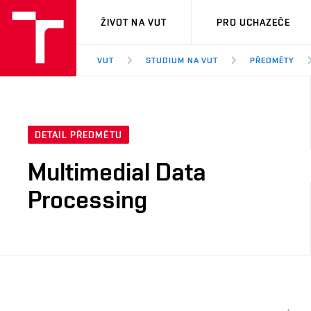
VUT
ŽIVOT NA VUT
PRO UCHAZEČE
VUT
STUDIUM NA VUT
PŘEDMĚTY
DETAIL PŘEDMĚTU
Multimedial Data
Processing