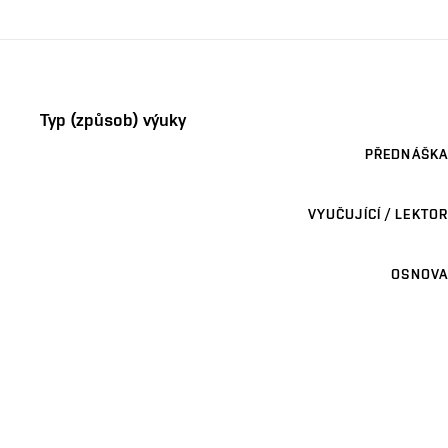
Typ (způsob) výuky
PŘEDNÁŠKA
VYUČUJÍCÍ / LEKTOR
OSNOVA