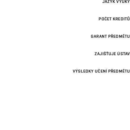
JAZYK VÝUKY
POČET KREDITŮ
GARANT PŘEDMĚTU
ZAJIŠŤUJE ÚSTAV
VÝSLEDKY UČENÍ PŘEDMĚTU