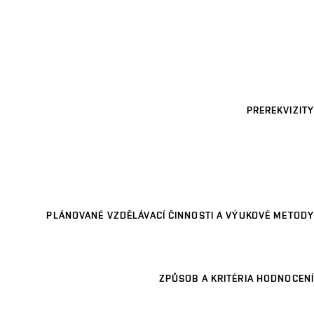
PREREKVIZITY
PLÁNOVANÉ VZDĚLÁVACÍ ČINNOSTI A VÝUKOVÉ METODY
ZPŮSOB A KRITÉRIA HODNOCENÍ