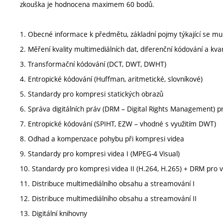
zkouška je hodnocena maximem 60 bodů.
1. Obecné informace k předmětu, základní pojmy týkající se mul
2. Měření kvality multimediálních dat, diferenční kódování a kva
3. Transformační kódování (DCT, DWT, DWHT)
4. Entropické kódování (Huffman, aritmetické, slovníkové)
5. Standardy pro kompresi statických obrazů
6. Správa digitálních práv (DRM – Digital Rights Management) p
7. Entropické kódování (SPIHT, EZW – vhodné s využitím DWT)
8. Odhad a kompenzace pohybu při kompresi videa
9. Standardy pro kompresi videa I (MPEG-4 Visual)
10. Standardy pro kompresi videa II (H.264, H.265) + DRM pro 
11. Distribuce multimediálního obsahu a streamování I
12. Distribuce multimediálního obsahu a streamování II
13. Digitální knihovny