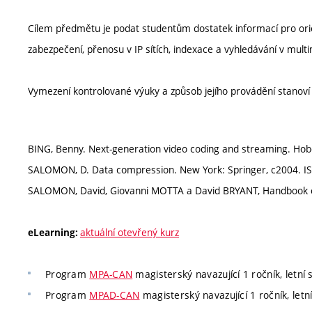
Cílem předmětu je podat studentům dostatek informací pro orie
zabezpečení, přenosu v IP sítích, indexace a vyhledávání v mult
Vymezení kontrolované výuky a způsob jejího provádění stanov
BING, Benny. Next-generation video coding and streaming. Hob
SALOMON, D. Data compression. New York: Springer, c2004. IS
SALOMON, David, Giovanni MOTTA a David BRYANT, Handbook o
aktuální otevřený kurz
eLearning:
Program
MPA-CAN
magisterský navazující 1 ročník, letní s
Program
MPAD-CAN
magisterský navazující 1 ročník, letní