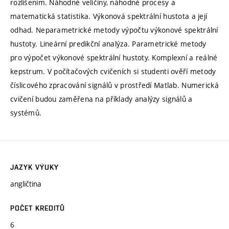
rozlišením. Náhodné veličiny, náhodné procesy a
matematická statistika. Výkonová spektrální hustota a její
odhad. Neparametrické metody výpočtu výkonové spektrální
hustoty. Lineární predikční analýza. Parametrické metody
pro výpočet výkonové spektrální hustoty. Komplexní a reálné
kepstrum. V počítačových cvičeních si studenti ověří metody
číslicového zpracování signálů v prostředí Matlab. Numerická
cvičení budou zaměřena na příklady analýzy signálů a
systémů.
JAZYK VÝUKY
angličtina
POČET KREDITŮ
6