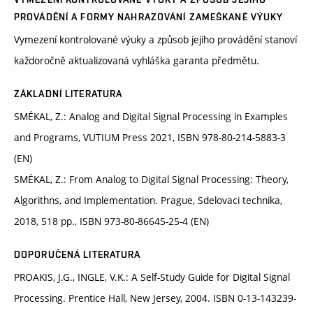
PROVÁDĚNÍ A FORMY NAHRAZOVÁNÍ ZAMEŠKANÉ VÝUKY
Vymezení kontrolované výuky a způsob jejího provádění stanoví
každoročně aktualizovaná vyhláška garanta předmětu.
ZÁKLADNÍ LITERATURA
SMÉKAL, Z.: Analog and Digital Signal Processing in Examples
and Programs, VUTIUM Press 2021, ISBN 978-80-214-5883-3
(EN)
SMÉKAL, Z.: From Analog to Digital Signal Processing: Theory,
Algorithns, and Implementation. Prague, Sdelovaci technika,
2018, 518 pp., ISBN 973-80-86645-25-4 (EN)
DOPORUČENÁ LITERATURA
PROAKIS, J.G., INGLE, V.K.: A Self-Study Guide for Digital Signal
Processing. Prentice Hall, New Jersey, 2004. ISBN 0-13-143239-