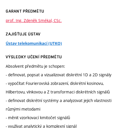
GARANT PŘEDMĚTU
prof. Ing. Zdeněk Smékal, CSc.
ZAJIŠŤUJE ÚSTAV
Ústav telekomunikací (UTKO)
VÝSLEDKY UČENÍ PŘEDMĚTU
Absolvent předmětu je schopen:
- definovat, popsat a vizualizovat diskrétní 1D a 2D signály
- vypočítat Fourierovská zobrazení, diskrétní kosinovu,
Hilbertovu, vlnkovou a Z transformaci diskrétních signálů
- definovat diskrétní systémy a analyzovat jejich vlastnosti
různými metodami
- měnit vzorkovací kmitočet signálů
- využívat analytický a komplexní signál