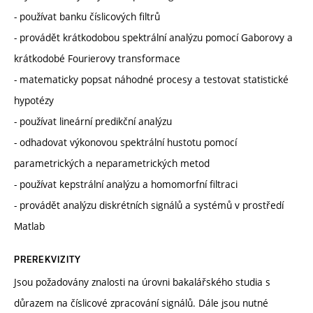
- používat banku číslicových filtrů
- provádět krátkodobou spektrální analýzu pomocí Gaborovy a
krátkodobé Fourierovy transformace
- matematicky popsat náhodné procesy a testovat statistické
hypotézy
- používat lineární predikční analýzu
- odhadovat výkonovou spektrální hustotu pomocí
parametrických a neparametrických metod
- používat kepstrální analýzu a homomorfní filtraci
- provádět analýzu diskrétních signálů a systémů v prostředí
Matlab
PREREKVIZITY
Jsou požadovány znalosti na úrovni bakalářského studia s
důrazem na číslicové zpracování signálů. Dále jsou nutné