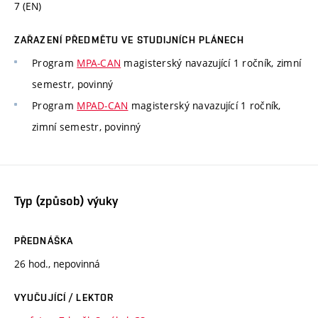
7 (EN)
ZAŘAZENÍ PŘEDMĚTU VE STUDIJNÍCH PLÁNECH
Program
MPA-CAN
magisterský navazující 1 ročník, zimní
semestr, povinný
Program
MPAD-CAN
magisterský navazující 1 ročník,
zimní semestr, povinný
Typ (způsob) výuky
PŘEDNÁŠKA
26 hod., nepovinná
VYUČUJÍCÍ / LEKTOR