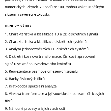
numerických. Zbytek, 70 bodů ze 100, mohou získat úspěšným
složením závěrečné zkoušky.
OSNOVY VÝUKY
1. Charakteristika a klasifikace 1D a 2D diskrétních signálů
2. Charakteristika a klasifikace diskrétních systémů
3. Analýza jednorozměrných LTI diskrétních systémů
4. Diskrétní kosinova transformace. Číslicové zpracování
signálu se změnou vzorkovacího kmitočtu
5. Reprezentace pásmově omezených signálů
6. Banky číslicových filtrů
7. Krátkodobá spektrální analýza
8. Vlnková transformace a její souvislost s bankami číslicových
filtrů
9. Náhodné procesy a jejich vlastnosti