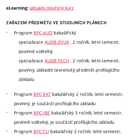
aktuální otevřený kurz
eLearning:
ZAŘAZENÍ PŘEDMĚTU VE STUDIJNÍCH PLÁNECH
Program
BPC-AUD
bakalářský
specializace
AUDB-ZVUK
, 2 ročník, letní semestr,
povinně volitelný
specializace
AUDB-TECH
, 2 ročník, letní semestr,
povinný, základní teoretický předmět profilujícího
základu
Program
BPC-EKT
bakalářský 2 ročník, letní semestr,
povinný, je součástí profilujícího základu
Program
BPC-IBE
bakalářský 3 ročník, letní semestr,
povinně volitelný, je součástí profilujícího základu
Program
BPC-TLI
bakalářský 2 ročník, letní semestr,