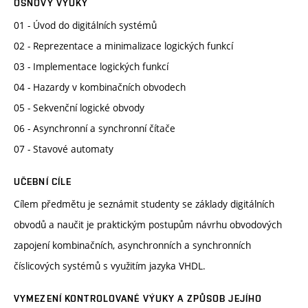
OSNOVY VÝUKY
01 - Úvod do digitálních systémů
02 - Reprezentace a minimalizace logických funkcí
03 - Implementace logických funkcí
04 - Hazardy v kombinačních obvodech
05 - Sekvenční logické obvody
06 - Asynchronní a synchronní čítače
07 - Stavové automaty
UČEBNÍ CÍLE
Cílem předmětu je seznámit studenty se základy digitálních
obvodů a naučit je praktickým postupům návrhu obvodových
zapojení kombinačních, asynchronních a synchronních
číslicových systémů s využitím jazyka VHDL.
VYMEZENÍ KONTROLOVANÉ VÝUKY A ZPŮSOB JEJÍHO