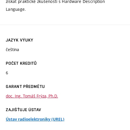
získat praktické zkušenosti s Hardware Description
Language.
JAZYK VÝUKY
čeština
POČET KREDITŮ
6
GARANT PŘEDMĚTU
doc. Ing. Tomáš Frýza, Ph.D.
ZAJIŠŤUJE ÚSTAV
Ústav radioelektroniky (UREL)