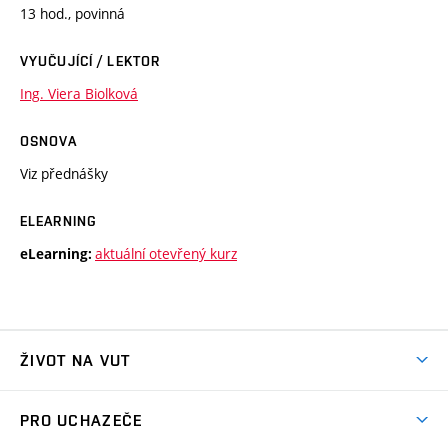
13 hod., povinná
VYUČUJÍCÍ / LEKTOR
Ing. Viera Biolková
OSNOVA
Viz přednášky
ELEARNING
aktuální otevřený kurz
eLearning:
ŽIVOT NA VUT
Atmosféra VUT
PRO UCHAZEČE
Prostory školy