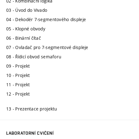
02 - Kombinační logika
03 - Úvod do Vivado
04 - Dekodér 7-segmentového displeje
05 - Klopné obvody
06 - Binární čítač
07 - Ovladač pro 7-segmentové displeje
08 - Řídicí obvod semaforu
09 - Projekt
10 - Projekt
11 - Projekt
12 - Projekt
13 - Prezentace projektu
LABORATORNÍ CVIČENÍ