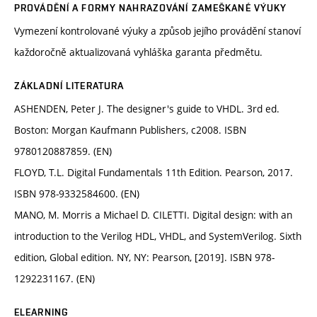
PROVÁDĚNÍ A FORMY NAHRAZOVÁNÍ ZAMEŠKANÉ VÝUKY
Vymezení kontrolované výuky a způsob jejího provádění stanoví
každoročně aktualizovaná vyhláška garanta předmětu.
ZÁKLADNÍ LITERATURA
ASHENDEN, Peter J. The designer's guide to VHDL. 3rd ed.
Boston: Morgan Kaufmann Publishers, c2008. ISBN
9780120887859. (EN)
FLOYD, T.L. Digital Fundamentals 11th Edition. Pearson, 2017.
ISBN 978-9332584600. (EN)
MANO, M. Morris a Michael D. CILETTI. Digital design: with an
introduction to the Verilog HDL, VHDL, and SystemVerilog. Sixth
edition, Global edition. NY, NY: Pearson, [2019]. ISBN 978-
1292231167. (EN)
ELEARNING