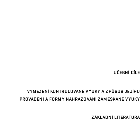
UČEBNÍ CÍLE
VYMEZENÍ KONTROLOVANÉ VÝUKY A ZPŮSOB JEJÍHO
PROVÁDĚNÍ A FORMY NAHRAZOVÁNÍ ZAMEŠKANÉ VÝUKY
ZÁKLADNÍ LITERATURA