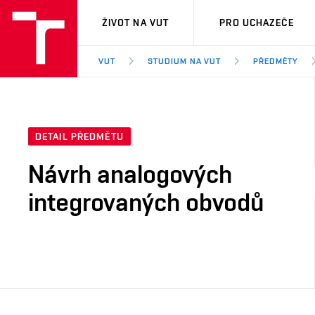
VUT
ŽIVOT NA VUT
PRO UCHAZEČE
VUT
STUDIUM NA VUT
PŘEDMĚTY
DETAIL PŘEDMĚTU
Návrh analogových
integrovaných obvodů