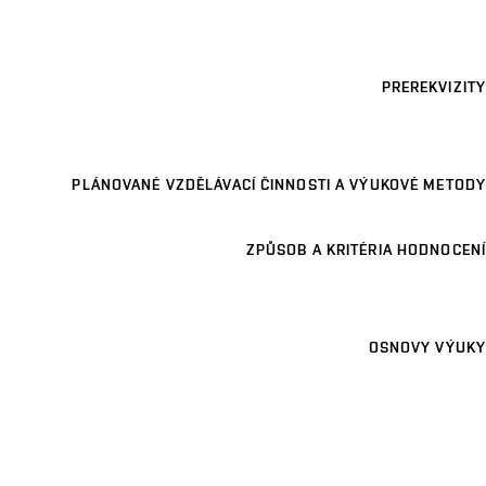
PREREKVIZITY
PLÁNOVANÉ VZDĚLÁVACÍ ČINNOSTI A VÝUKOVÉ METODY
ZPŮSOB A KRITÉRIA HODNOCENÍ
OSNOVY VÝUKY