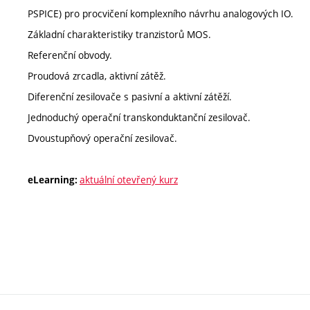
PSPICE) pro procvičení komplexního návrhu analogových IO.
Základní charakteristiky tranzistorů MOS.
Referenční obvody.
Proudová zrcadla, aktivní zátěž.
Diferenční zesilovače s pasivní a aktivní zátěží.
Jednoduchý operační transkonduktanční zesilovač.
Dvoustupňový operační zesilovač.
aktuální otevřený kurz
eLearning: