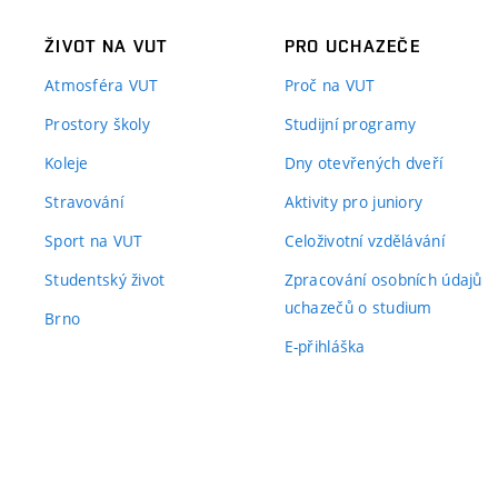
ŽIVOT NA VUT
PRO UCHAZEČE
Atmosféra VUT
Proč na VUT
Prostory školy
Studijní programy
Koleje
Dny otevřených dveří
Stravování
Aktivity pro juniory
Sport na VUT
Celoživotní vzdělávání
Studentský život
Zpracování osobních údajů
uchazečů o studium
Brno
E-přihláška