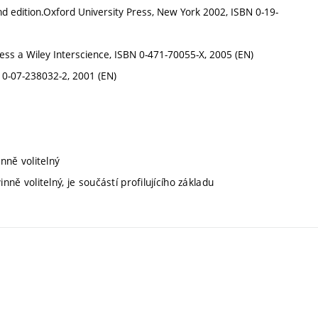
nd edition.Oxford University Press, New York 2002, ISBN 0-19-
ress a Wiley Interscience, ISBN 0-471-70055-X, 2005 (EN)
N 0-07-238032-2, 2001 (EN)
nně volitelný
nně volitelný, je součástí profilujícího základu