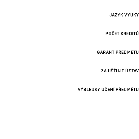
JAZYK VÝUKY
POČET KREDITŮ
GARANT PŘEDMĚTU
ZAJIŠŤUJE ÚSTAV
VÝSLEDKY UČENÍ PŘEDMĚTU