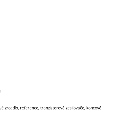
,
vé zrcadlo, reference, tranzistorové zesilovače, koncové