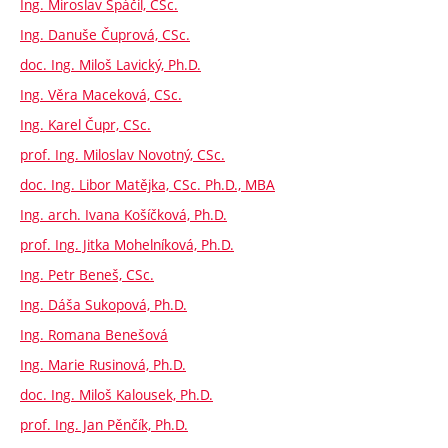
Ing. Miroslav Spáčil, CSc.
Ing. Danuše Čuprová, CSc.
doc. Ing. Miloš Lavický, Ph.D.
Ing. Věra Maceková, CSc.
Ing. Karel Čupr, CSc.
prof. Ing. Miloslav Novotný, CSc.
doc. Ing. Libor Matějka, CSc. Ph.D., MBA
Ing. arch. Ivana Košíčková, Ph.D.
prof. Ing. Jitka Mohelníková, Ph.D.
Ing. Petr Beneš, CSc.
Ing. Dáša Sukopová, Ph.D.
Ing. Romana Benešová
Ing. Marie Rusinová, Ph.D.
doc. Ing. Miloš Kalousek, Ph.D.
prof. Ing. Jan Pěnčík, Ph.D.