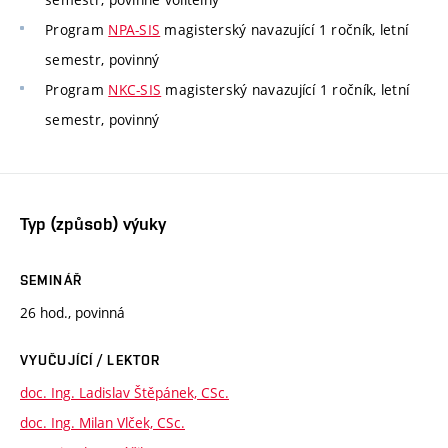
Program
NPA-SIS
magisterský navazující 1 ročník, letní
semestr, povinný
Program
NKC-SIS
magisterský navazující 1 ročník, letní
semestr, povinný
Typ (způsob) výuky
SEMINÁŘ
26 hod., povinná
VYUČUJÍCÍ / LEKTOR
doc. Ing. Ladislav Štěpánek, CSc.
doc. Ing. Milan Vlček, CSc.