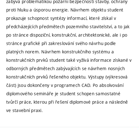
zabývá problematikou požární bezpečnosti stavby, ochrany
proti hluku a úsporou energie. Návrhem objektu student
prokazuje schopnost syntézy informací, které získal v
předcházejících předmětech pozemního stavitelství, a to jak
po stránce dispoziční, konstrukční, architektonické, ale i po
stránce grafické při zakreslování svého návrhu podle
platných norem. Návrhem konstrukčního systému a
konstrukčních prvků student také vyžívá informace získané v
odborných předmětech zabývajících se návrhem nosných
konstrukčních prvků řešeného objektu. Výstupy (výkresová
část) jsou dokončeny v programech CAD. Po absolvování
diplomového semináře je student schopen samostatné
tvůrčí práce, kterou při řešení diplomové práce a následně
ve stavební praxi.