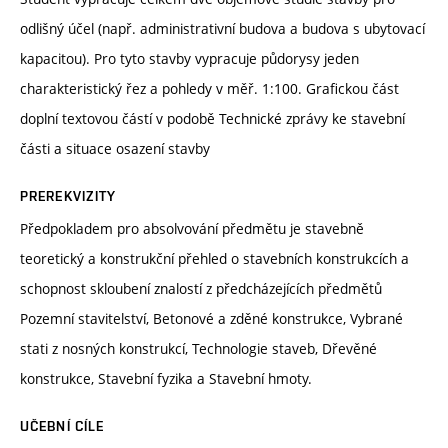
odlišný účel (např. administrativní budova a budova s ubytovací
kapacitou). Pro tyto stavby vypracuje půdorysy jeden
charakteristický řez a pohledy v měř. 1:100. Grafickou část
doplní textovou částí v podobě Technické zprávy ke stavební
části a situace osazení stavby
PREREKVIZITY
Předpokladem pro absolvování předmětu je stavebně
teoretický a konstrukční přehled o stavebních konstrukcích a
schopnost skloubení znalostí z předcházejících předmětů
Pozemní stavitelství, Betonové a zděné konstrukce, Vybrané
stati z nosných konstrukcí, Technologie staveb, Dřevěné
konstrukce, Stavební fyzika a Stavební hmoty.
UČEBNÍ CÍLE