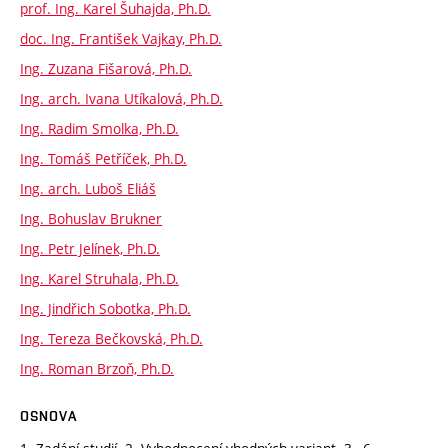
prof. Ing. Karel Šuhajda, Ph.D.
doc. Ing. František Vajkay, Ph.D.
Ing. Zuzana Fišarová, Ph.D.
Ing. arch. Ivana Utíkalová, Ph.D.
Ing. Radim Smolka, Ph.D.
Ing. Tomáš Petříček, Ph.D.
Ing. arch. Luboš Eliáš
Ing. Bohuslav Brukner
Ing. Petr Jelínek, Ph.D.
Ing. Karel Struhala, Ph.D.
Ing. Jindřich Sobotka, Ph.D.
Ing. Tereza Bečkovská, Ph.D.
Ing. Roman Brzoň, Ph.D.
OSNOVA