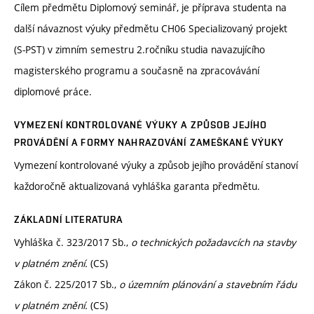
Cílem předmětu Diplomový seminář, je příprava studenta na
další návaznost výuky předmětu CH06 Specializovaný projekt
(S-PST) v zimním semestru 2.ročníku studia navazujícího
magisterského programu a současně na zpracovávání
diplomové práce.
VYMEZENÍ KONTROLOVANÉ VÝUKY A ZPŮSOB JEJÍHO
PROVÁDĚNÍ A FORMY NAHRAZOVÁNÍ ZAMEŠKANÉ VÝUKY
Vymezení kontrolované výuky a způsob jejího provádění stanoví
každoročně aktualizovaná vyhláška garanta předmětu.
ZÁKLADNÍ LITERATURA
Vyhláška č. 323/2017 Sb.,
o technických požadavcích na stavby
v platném znění.
(CS)
Zákon č. 225/2017 Sb.,
o územním plánování a stavebním řádu
v platném znění.
(CS)