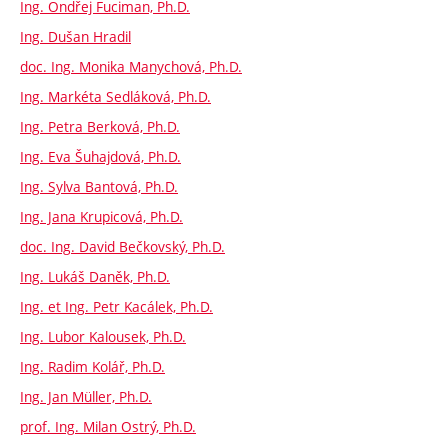
Ing. Ondřej Fuciman, Ph.D.
Ing. Dušan Hradil
doc. Ing. Monika Manychová, Ph.D.
Ing. Markéta Sedláková, Ph.D.
Ing. Petra Berková, Ph.D.
Ing. Eva Šuhajdová, Ph.D.
Ing. Sylva Bantová, Ph.D.
Ing. Jana Krupicová, Ph.D.
doc. Ing. David Bečkovský, Ph.D.
Ing. Lukáš Daněk, Ph.D.
Ing. et Ing. Petr Kacálek, Ph.D.
Ing. Lubor Kalousek, Ph.D.
Ing. Radim Kolář, Ph.D.
Ing. Jan Müller, Ph.D.
prof. Ing. Milan Ostrý, Ph.D.