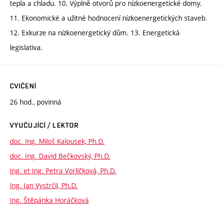
tepla a chladu. 10. Výplně otvorů pro nízkoenergetické domy.
11. Ekonomické a užitné hodnocení nízkoenergetických staveb.
12. Exkurze na nízkoenergetický dům. 13. Energetická
legislativa.
CVIČENÍ
26 hod., povinná
VYUČUJÍCÍ / LEKTOR
doc. Ing. Miloš Kalousek, Ph.D.
doc. Ing. David Bečkovský, Ph.D.
Ing. et Ing. Petra Vorlíčková, Ph.D.
Ing. Jan Vystrčil, Ph.D.
Ing. Štěpánka Horáčková