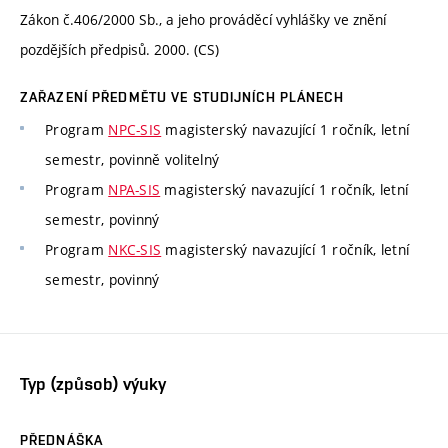
Zákon č.406/2000 Sb., a jeho prováděcí vyhlášky ve znění
pozdějších předpisů. 2000. (CS)
ZAŘAZENÍ PŘEDMĚTU VE STUDIJNÍCH PLÁNECH
Program
NPC-SIS
magisterský navazující 1 ročník, letní
semestr, povinně volitelný
Program
NPA-SIS
magisterský navazující 1 ročník, letní
semestr, povinný
Program
NKC-SIS
magisterský navazující 1 ročník, letní
semestr, povinný
Typ (způsob) výuky
PŘEDNÁŠKA