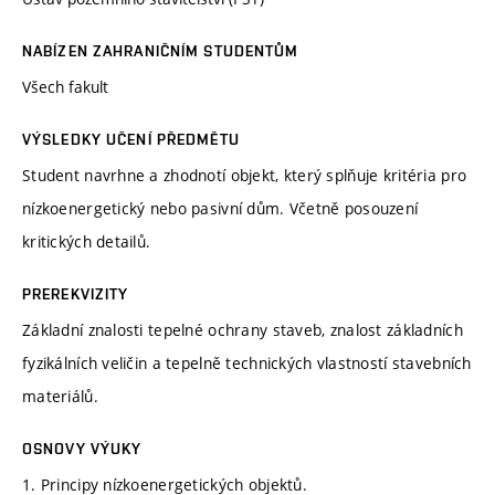
NABÍZEN ZAHRANIČNÍM STUDENTŮM
Všech fakult
VÝSLEDKY UČENÍ PŘEDMĚTU
Student navrhne a zhodnotí objekt, který splňuje kritéria pro
nízkoenergetický nebo pasivní dům. Včetně posouzení
kritických detailů.
PREREKVIZITY
Základní znalosti tepelné ochrany staveb, znalost základních
fyzikálních veličin a tepelně technických vlastností stavebních
materiálů.
OSNOVY VÝUKY
1. Principy nízkoenergetických objektů.