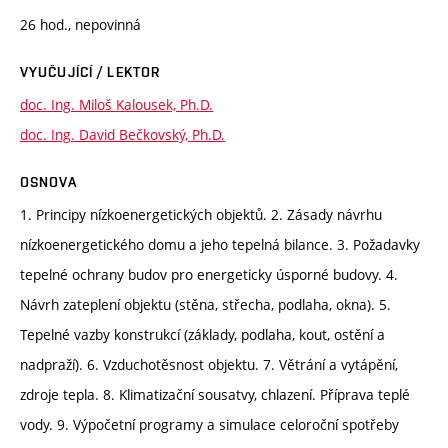
26 hod., nepovinná
VYUČUJÍCÍ / LEKTOR
doc. Ing. Miloš Kalousek, Ph.D.
doc. Ing. David Bečkovský, Ph.D.
OSNOVA
1. Principy nízkoenergetických objektů. 2. Zásady návrhu
nízkoenergetického domu a jeho tepelná bilance. 3. Požadavky
tepelné ochrany budov pro energeticky úsporné budovy. 4.
Návrh zateplení objektu (stěna, střecha, podlaha, okna). 5.
Tepelné vazby konstrukcí (základy, podlaha, kout, ostění a
nadpraží). 6. Vzduchotěsnost objektu. 7. Větrání a vytápění,
zdroje tepla. 8. Klimatizační sousatvy, chlazení. Příprava teplé
vody. 9. Výpočetní programy a simulace celoroční spotřeby