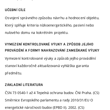
UČEBNÍ CÍLE
Osvojení správného způsobu návrhu a hodnocení objektu,
který splňuje kriteria nízkoenergetického, pasivní nebo
nulového domu na kokrétním projektu.
VYMEZENÍ KONTROLOVANÉ VÝUKY A ZPŮSOB JEJÍHO
PROVÁDĚNÍ A FORMY NAHRAZOVÁNÍ ZAMEŠKANÉ VÝUKY
Vymezení kontrolované výuky a způsob jejího provádění
stanoví každoročně aktualizovaná vyhláška garanta
předmětu.
ZÁKLADNÍ LITERATURA
ČSN 73 0540-1 až 4 Tepelná ochrana budov. ČNI Praha. (CS)
Směrnice Evropského parlamentu a rady 2010/31/EU O
energetické náročnosti budov (EPBD II). 2002. (CS)