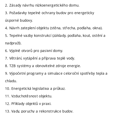
2. Zásady návrhu nízkoenergetického domu.
3. Požadavky tepelné ochrany budov pro energeticky
úsporné budovy.
4. Návrh zateplení objektu (stěna, střecha, podlaha, okna).
5. Tepelné vazby konstrukcí (základy, podlaha, kout, ostění a
nadpraží).
6. Výplně otvorů pro pasivní domy.
7. Větrání, vytápění a příprava teplé vody.
8. TZB systémy a obnovitelné zdroje energie.
9. Výpočetní programy a simulace celoroční spotřeby tepla a
chladu.
10. Energetická legislativa a průkaz.
11. Vzduchotěsnost objektu.
12. Příklady objektů v praxi.
13. Vady, poruchy a rekonstrukce budov.