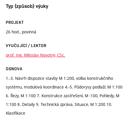
Typ (způsob) výuky
PROJEKT
26 hod., povinná
VYUČUJÍCÍ / LEKTOR
prof. Ing. Miloslav Novotný, CSc.
OSNOVA
1.-3. Návrh dispozice stavby M 1:200, volba konstrukčního
systému, modulová koordinace 4.-5. Půdorysy podlaží, M 1:100
6. Řezy, M 1:100 7. Konstrukce zastřešení, M :100, Pohledy, M
1:100 8. Detaily 9. Technická zpráva, Situace, M 1:200 10.
Klasifikace