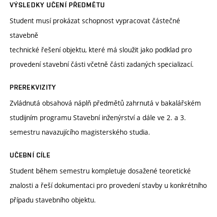
VÝSLEDKY UČENÍ PŘEDMĚTU
Student musí prokázat schopnost vypracovat částečné
stavebně
technické řešení objektu, které má sloužit jako podklad pro
provedení stavební části včetně části zadaných specializací.
PREREKVIZITY
Zvládnutá obsahová náplň předmětů zahrnutá v bakalářském
studijním programu Stavební inženýrství a dále ve 2. a 3.
semestru navazujícího magisterského studia.
UČEBNÍ CÍLE
Student během semestru kompletuje dosažené teoretické
znalosti a řeší dokumentaci pro provedení stavby u konkrétního
případu stavebního objektu.