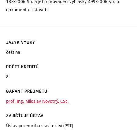
183/2006 Sb. a jeho prováděcí vyhlášky 499/2006 Sb. o
dokumentaci staveb.
JAZYK VÝUKY
čeština
POČET KREDITŮ
8
GARANT PŘEDMĚTU
prof. Ing. Miloslav Novotný, CSc.
ZAJIŠŤUJE ÚSTAV
Ústav pozemního stavitelství (PST)