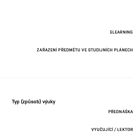
ELEARNING
ZAŘAZENÍ PŘEDMĚTU VE STUDIJNÍCH PLÁNECH
Typ (způsob) výuky
PŘEDNÁŠKA
VYUČUJÍCÍ / LEKTOR