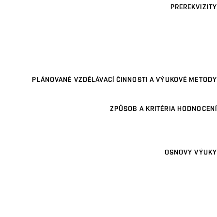
PREREKVIZITY
PLÁNOVANÉ VZDĚLÁVACÍ ČINNOSTI A VÝUKOVÉ METODY
ZPŮSOB A KRITÉRIA HODNOCENÍ
OSNOVY VÝUKY