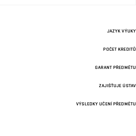
JAZYK VÝUKY
POČET KREDITŮ
GARANT PŘEDMĚTU
ZAJIŠŤUJE ÚSTAV
VÝSLEDKY UČENÍ PŘEDMĚTU