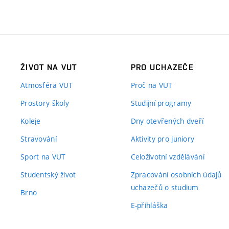
ŽIVOT NA VUT
PRO UCHAZEČE
Atmosféra VUT
Proč na VUT
Prostory školy
Studijní programy
Koleje
Dny otevřených dveří
Stravování
Aktivity pro juniory
Sport na VUT
Celoživotní vzdělávání
Studentský život
Zpracování osobních údajů
uchazečů o studium
Brno
E-přihláška