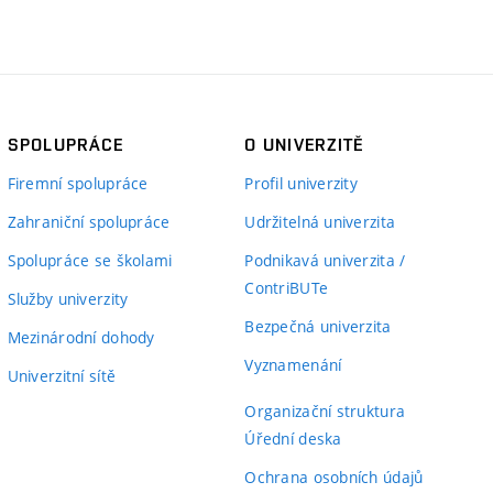
SPOLUPRÁCE
O UNIVERZITĚ
Firemní spolupráce
Profil univerzity
Zahraniční spolupráce
Udržitelná univerzita
Spolupráce se školami
Podnikavá univerzita /
ContriBUTe
Služby univerzity
Bezpečná univerzita
Mezinárodní dohody
Vyznamenání
Univerzitní sítě
Organizační struktura
Úřední deska
Ochrana osobních údajů