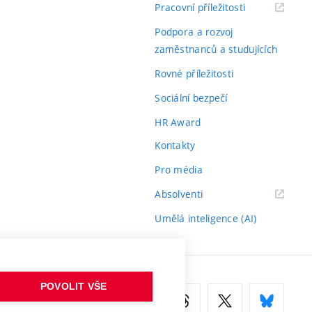
(externí
Pracovní příležitosti
odkaz)
Podpora a rozvoj
zaměstnanců a studujících
Rovné příležitosti
Sociální bezpečí
HR Award
Kontakty
Pro média
(externí
Absolventi
odkaz)
Umělá inteligence (AI)
POVOLIT VŠE