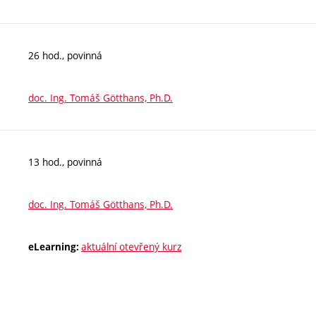
26 hod., povinná
doc. Ing. Tomáš Götthans, Ph.D.
13 hod., povinná
doc. Ing. Tomáš Götthans, Ph.D.
aktuální otevřený kurz
eLearning: