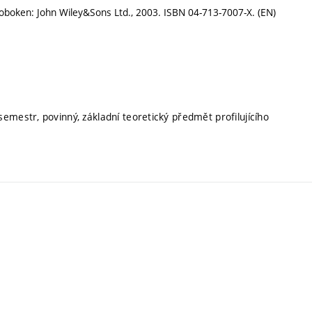
Hoboken: John Wiley&Sons Ltd., 2003. ISBN 04-713-7007-X. (EN)
semestr, povinný, základní teoretický předmět profilujícího