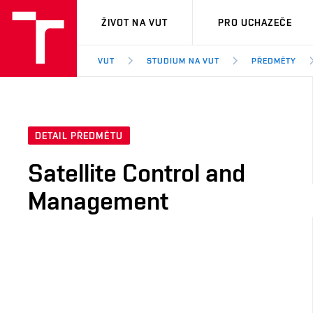
VUT
ŽIVOT NA VUT
PRO UCHAZEČE
VUT
STUDIUM NA VUT
PŘEDMĚTY
DETAIL PŘEDMĚTU
Satellite Control and
Management