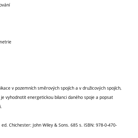
ování
metrie
ikace v pozemních směrových spojích a v družicových spojích,
 je vyhodnotit energetickou bilanci daného spoje a popsat
.
d. Chichester: John Wiley & Sons. 685 s. ISBN: 978-0-470-