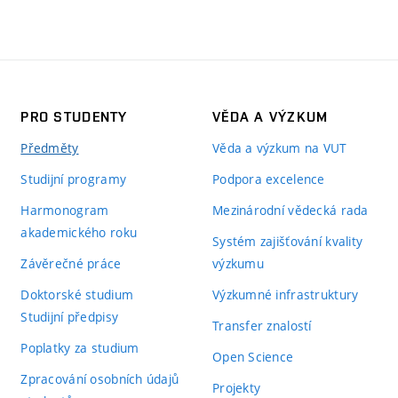
PRO STUDENTY
VĚDA A VÝZKUM
Předměty
Věda a výzkum na VUT
Studijní programy
Podpora excelence
Harmonogram
Mezinárodní vědecká rada
akademického roku
Systém zajišťování kvality
Závěrečné práce
výzkumu
Doktorské studium
Výzkumné infrastruktury
Studijní předpisy
Transfer znalostí
Poplatky za studium
Open Science
Zpracování osobních údajů
Projekty