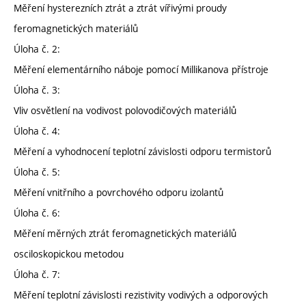
Měření hysterezních ztrát a ztrát vířivými proudy
feromagnetických materiálů
Úloha č. 2:
Měření elementárního náboje pomocí Millikanova přístroje
Úloha č. 3:
Vliv osvětlení na vodivost polovodičových materiálů
Úloha č. 4:
Měření a vyhodnocení teplotní závislosti odporu termistorů
Úloha č. 5:
Měření vnitřního a povrchového odporu izolantů
Úloha č. 6:
Měření měrných ztrát feromagnetických materiálů
osciloskopickou metodou
Úloha č. 7:
Měření teplotní závislosti rezistivity vodivých a odporových