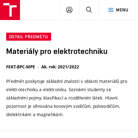
VUT
PŘIHLÁSIT
HLEDAT
MENU
SE
DETAIL PŘEDMĚTU
Materiály pro elektrotechniku
FEKT-BPC-MPE
Ak. rok: 2021/2022
Předmět poskytuje základní znalosti v oblasti materiálů pro
elektrotechniku a elektroniku. Seznámí studenty se
základními pojmy, klasifikací a rozdělením látek. Hlavní
pozornost je věnována kovovým vodičům, polovodičům,
dielektrikám a magnetikám.