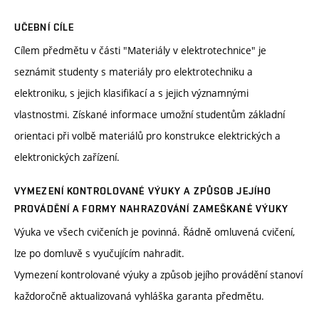
UČEBNÍ CÍLE
Cílem předmětu v části "Materiály v elektrotechnice" je
seznámit studenty s materiály pro elektrotechniku a
elektroniku, s jejich klasifikací a s jejich významnými
vlastnostmi. Získané informace umožní studentům základní
orientaci při volbě materiálů pro konstrukce elektrických a
elektronických zařízení.
VYMEZENÍ KONTROLOVANÉ VÝUKY A ZPŮSOB JEJÍHO
PROVÁDĚNÍ A FORMY NAHRAZOVÁNÍ ZAMEŠKANÉ VÝUKY
Výuka ve všech cvičeních je povinná. Řádně omluvená cvičení,
lze po domluvě s vyučujícím nahradit.
Vymezení kontrolované výuky a způsob jejího provádění stanoví
každoročně aktualizovaná vyhláška garanta předmětu.