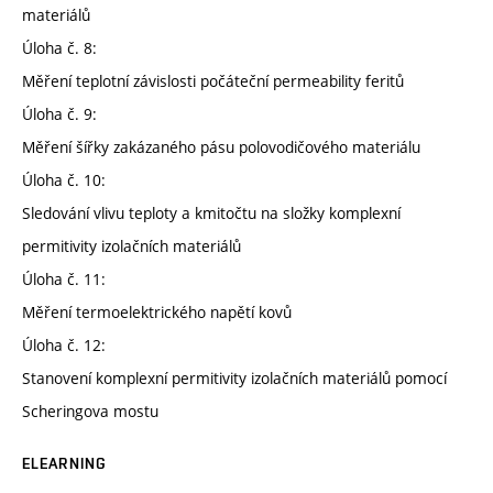
materiálů
Úloha č. 8:
Měření teplotní závislosti počáteční permeability feritů
Úloha č. 9:
Měření šířky zakázaného pásu polovodičového materiálu
Úloha č. 10:
Sledování vlivu teploty a kmitočtu na složky komplexní
permitivity izolačních materiálů
Úloha č. 11:
Měření termoelektrického napětí kovů
Úloha č. 12:
Stanovení komplexní permitivity izolačních materiálů pomocí
Scheringova mostu
ELEARNING