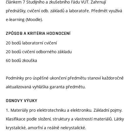
článkem 7 Studijního a zkušebního řádu VUT. Zahrnují
přednášky, cvičení odb. základů a laboratoře. Předmět využívá
e-learning (Moodle).
ZPŮSOB A KRITÉRIA HODNOCENÍ
20 bodů laboratorní cvičení
20 bodů cvičení odborného základu
60 bodů zkouška
Podmínky pro úspěšné ukončení předmětu stanoví každoročně
aktualizovaná vyhláška garanta předmětu.
OSNOVY VÝUKY
1. Materiály pro elektrotechniku a elektroniku. Základní pojmy.
Klasifikace podle složení, struktury a vlastností materiálů. Látky
krystalické, amorfní a reálně nekrystalické.