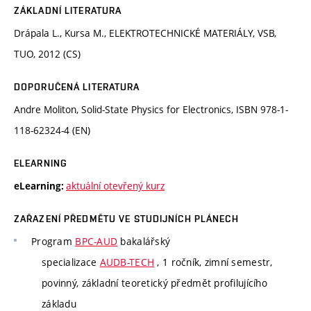
ZÁKLADNÍ LITERATURA
Drápala L., Kursa M., ELEKTROTECHNICKÉ MATERIÁLY, VSB,
TUO, 2012 (CS)
DOPORUČENÁ LITERATURA
Andre Moliton, Solid-State Physics for Electronics, ISBN 978-1-
118-62324-4 (EN)
ELEARNING
aktuální otevřený kurz
eLearning:
ZAŘAZENÍ PŘEDMĚTU VE STUDIJNÍCH PLÁNECH
Program
BPC-AUD
bakalářský
specializace
AUDB-TECH
, 1 ročník, zimní semestr,
povinný, základní teoretický předmět profilujícího
základu