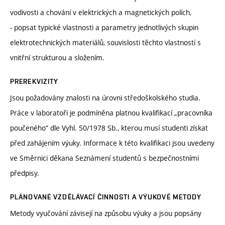
vodivosti a chování v elektrických a magnetických polích,
- popsat typické vlastnosti a parametry jednotlivých skupin
elektrotechnických materiálů, souvislosti těchto vlastností s
vnitřní strukturou a složením.
PREREKVIZITY
Jsou požadovány znalosti na úrovni středoškolského studia.
Práce v laboratoři je podmíněna platnou kvalifikací „pracovníka
poučeného“ dle Vyhl. 50/1978 Sb., kterou musí studenti získat
před zahájením výuky. Informace k této kvalifikaci jsou uvedeny
ve Směrnici děkana Seznámení studentů s bezpečnostními
předpisy.
PLÁNOVANÉ VZDĚLÁVACÍ ČINNOSTI A VÝUKOVÉ METODY
Metody vyučování závisejí na způsobu výuky a jsou popsány