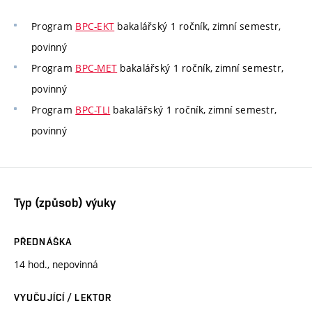
Program
BPC-EKT
bakalářský 1 ročník, zimní semestr,
povinný
Program
BPC-MET
bakalářský 1 ročník, zimní semestr,
povinný
Program
BPC-TLI
bakalářský 1 ročník, zimní semestr,
povinný
Typ (způsob) výuky
PŘEDNÁŠKA
14 hod., nepovinná
VYUČUJÍCÍ / LEKTOR