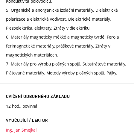
Konduktivita polovodičů.
5. Organické a anorganické izolační materiály. Dielektrická
polarizace a elektrická vodivost. Dielektrické materiály.
Piezoelektrika, elektrety. Ztráty v dielektriku.
6. Materiály magneticky měkké a magneticky tvrdé. Fero a
ferimagnetické materiály, práškové materiály. Ztráty v
magnetických materiálech.
7. Materiály pro výrobu plošných spojů. Substrátové materiály.
Plátované materiály. Metody výroby plošných spojů. Pájky.
CVIČENÍ ODBORNÉHO ZÁKLADU
12 hod., povinná
VYUČUJÍCÍ / LEKTOR
Ing. Jan Smejkal