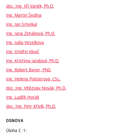
doc. Ing. Jiří Vaněk, Ph.D.
Ing. Martin Šedina
Ing. Jan Smejkal
Ing. Jana Zimáková, Ph.D.
Ing. Iuliia Veselkova
Ing. Ondřej Klvač
Ing. Kristýna Jandová, Ph.D.
Ing. Robert Bayer, PhD.
Ing. Helena Polsterová, CSc.
doc. Ing. Vítězslav Novák, Ph.D.
Ing. Luděk Horák
doc. Ing. Petr Křivík, Ph.D.
OSNOVA
Úloha č. 1: