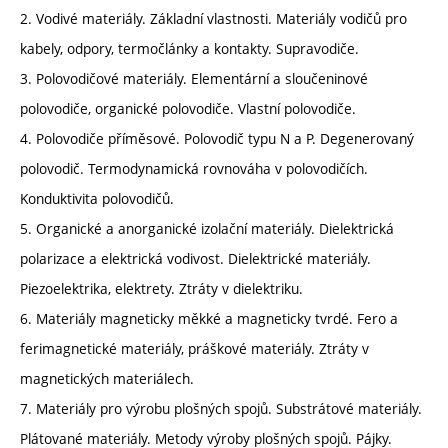
2. Vodivé materiály. Základní vlastnosti. Materiály vodičů pro
kabely, odpory, termočlánky a kontakty. Supravodiče.
3. Polovodičové materiály. Elementární a sloučeninové
polovodiče, organické polovodiče. Vlastní polovodiče.
4. Polovodiče příměsové. Polovodič typu N a P. Degenerovaný
polovodič. Termodynamická rovnováha v polovodičích.
Konduktivita polovodičů.
5. Organické a anorganické izolační materiály. Dielektrická
polarizace a elektrická vodivost. Dielektrické materiály.
Piezoelektrika, elektrety. Ztráty v dielektriku.
6. Materiály magneticky měkké a magneticky tvrdé. Fero a
ferimagnetické materiály, práškové materiály. Ztráty v
magnetických materiálech.
7. Materiály pro výrobu plošných spojů. Substrátové materiály.
Plátované materiály. Metody výroby plošných spojů. Pájky.