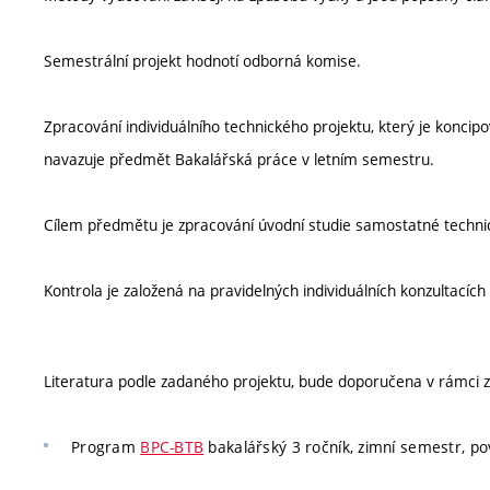
Semestrální projekt hodnotí odborná komise.
Zpracování individuálního technického projektu, který je koncip
navazuje předmět Bakalářská práce v letním semestru.
Cílem předmětu je zpracování úvodní studie samostatné techni
Kontrola je založená na pravidelných individuálních konzultacíc
Literatura podle zadaného projektu, bude doporučena v rámci z
Program
BPC-BTB
bakalářský 3 ročník, zimní semestr, po