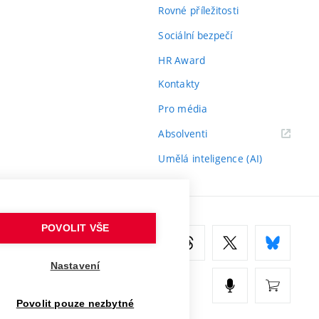
Rovné příležitosti
Sociální bezpečí
HR Award
Kontakty
Pro média
(externí
Absolventi
odkaz)
Umělá inteligence (AI)
POVOLIT VŠE
Nastavení
Povolit pouze nezbytné