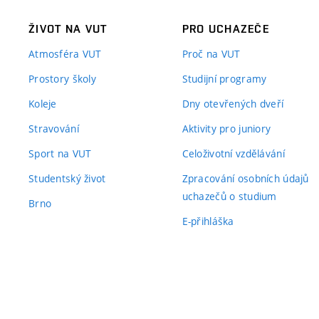
ŽIVOT NA VUT
PRO UCHAZEČE
Atmosféra VUT
Proč na VUT
Prostory školy
Studijní programy
Koleje
Dny otevřených dveří
Stravování
Aktivity pro juniory
Sport na VUT
Celoživotní vzdělávání
Studentský život
Zpracování osobních údajů
uchazečů o studium
Brno
E-přihláška