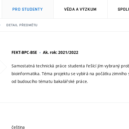
PRO STUDENTY
VĚDA A VÝZKUM
SPOL
DETAIL PŘEDMĚTU
FEKT-BPC-BSE
Ak. rok: 2021/2022
Samostatná technická práce studenta řešící jím vybraný pro
bioinformatika. Téma projektu se vybírá na počátku zimní
od budoucího tématu bakalářské práce.
čeština