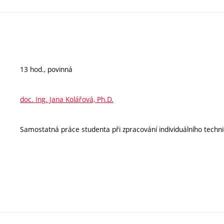
13 hod., povinná
doc. Ing. Jana Kolářová, Ph.D.
Samostatná práce studenta při zpracování individuálního techn