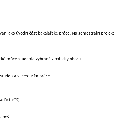
ován jako úvodní část bakalářské práce. Na semestrální projekt
cké práce studenta vybrané z nabídky oboru.
h studenta s vedoucím práce.
adání. (CS)
vinný