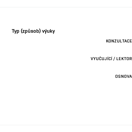
Typ (způsob) výuky
KONZULTACE
VYUČUJÍCÍ / LEKTOR
OSNOVA