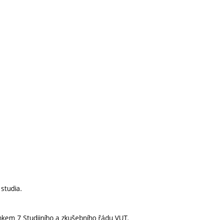
studia.
nkem 7 Studijního a zkušebního řádu VUT.