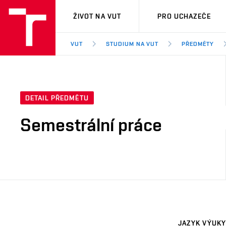
VUT
ŽIVOT NA VUT
PRO UCHAZEČE
VUT
STUDIUM NA VUT
PŘEDMĚTY
DETAIL PŘEDMĚTU
Semestrální práce
JAZYK VÝUKY