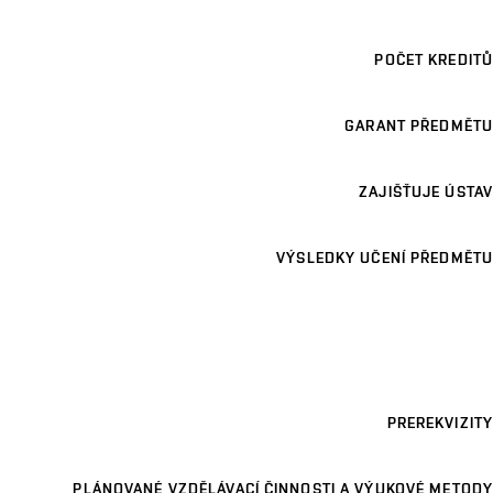
POČET KREDITŮ
GARANT PŘEDMĚTU
ZAJIŠŤUJE ÚSTAV
VÝSLEDKY UČENÍ PŘEDMĚTU
PREREKVIZITY
PLÁNOVANÉ VZDĚLÁVACÍ ČINNOSTI A VÝUKOVÉ METODY