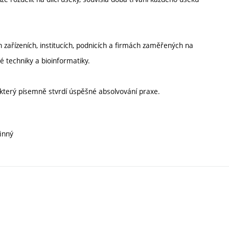
zařízeních, institucích, podnicích a firmách zaměřených na
é techniky a bioinformatiky.
který písemně stvrdí úspěšné absolvování praxe.
inný