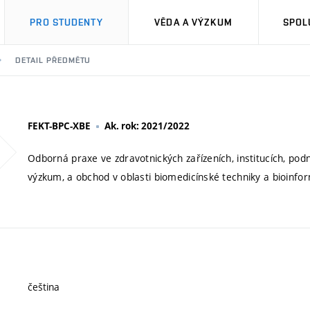
PRO STUDENTY
VĚDA A VÝZKUM
SPOL
DETAIL PŘEDMĚTU
FEKT-BPC-XBE
Ak. rok: 2021/2022
Odborná praxe ve zdravotnických zařízeních, institucích, pod
výzkum, a obchod v oblasti biomedicínské techniky a bioinfor
čeština