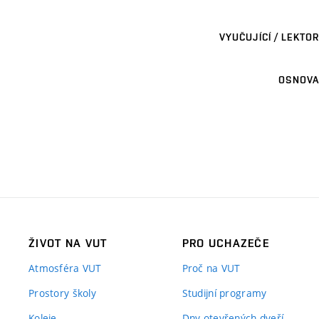
VYUČUJÍCÍ / LEKTOR
OSNOVA
ŽIVOT NA VUT
PRO UCHAZEČE
Atmosféra VUT
Proč na VUT
Prostory školy
Studijní programy
Koleje
Dny otevřených dveří