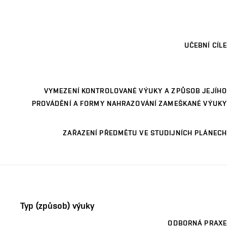
UČEBNÍ CÍLE
VYMEZENÍ KONTROLOVANÉ VÝUKY A ZPŮSOB JEJÍHO
PROVÁDĚNÍ A FORMY NAHRAZOVÁNÍ ZAMEŠKANÉ VÝUKY
ZAŘAZENÍ PŘEDMĚTU VE STUDIJNÍCH PLÁNECH
Typ (způsob) výuky
ODBORNÁ PRAXE