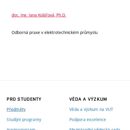
doc. Ing. Jana Kolářová, Ph.D.
Odborná praxe v elektrotechnickém průmyslu
PRO STUDENTY
VĚDA A VÝZKUM
Předměty
Věda a výzkum na VUT
Studijní programy
Podpora excelence
Harmonogram
Mezinárodní vědecká rada