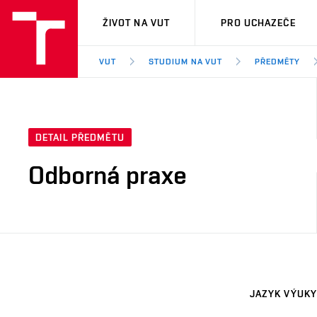
VUT
ŽIVOT NA VUT
PRO UCHAZEČE
VUT
STUDIUM NA VUT
PŘEDMĚTY
DETAIL PŘEDMĚTU
Odborná praxe
JAZYK VÝUKY