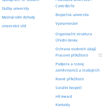
ContriBUTe
Služby univerzity
Bezpečná univerzita
Mezinárodní dohody
Vyznamenání
Univerzitní sítě
Organizační struktura
Úřední deska
Ochrana osobních údajů
(externí
Pracovní příležitosti
odkaz)
Podpora a rozvoj
zaměstnanců a studujících
Rovné příležitosti
Sociální bezpečí
HR Award
Kontakty