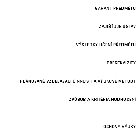
GARANT PŘEDMĚTU
ZAJIŠŤUJE ÚSTAV
VÝSLEDKY UČENÍ PŘEDMĚTU
PREREKVIZITY
PLÁNOVANÉ VZDĚLÁVACÍ ČINNOSTI A VÝUKOVÉ METODY
ZPŮSOB A KRITÉRIA HODNOCENÍ
OSNOVY VÝUKY