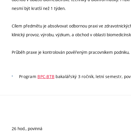
nesmí být kratší než 1 týden.
Cílem předmětu je absolvovat odbornou praxi ve zdravotnických 
klinický provoz, výrobu, výzkum, a obchod v oblasti biomedicínsk
Průběh praxe je kontrolován pověřeným pracovníkem podniku, 
Program
BPC-BTB
bakalářský 3 ročník, letní semestr, pov
26 hod., povinná