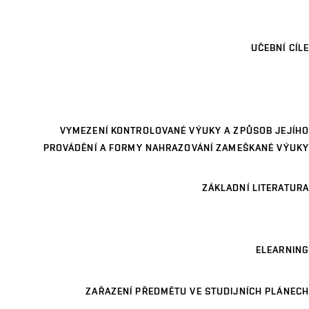
UČEBNÍ CÍLE
VYMEZENÍ KONTROLOVANÉ VÝUKY A ZPŮSOB JEJÍHO
PROVÁDĚNÍ A FORMY NAHRAZOVÁNÍ ZAMEŠKANÉ VÝUKY
ZÁKLADNÍ LITERATURA
ELEARNING
ZAŘAZENÍ PŘEDMĚTU VE STUDIJNÍCH PLÁNECH