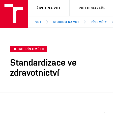
VUT
ŽIVOT NA VUT
PRO UCHAZEČE
VUT
STUDIUM NA VUT
PŘEDMĚTY
DETAIL PŘEDMĚTU
Standardizace ve
zdravotnictví