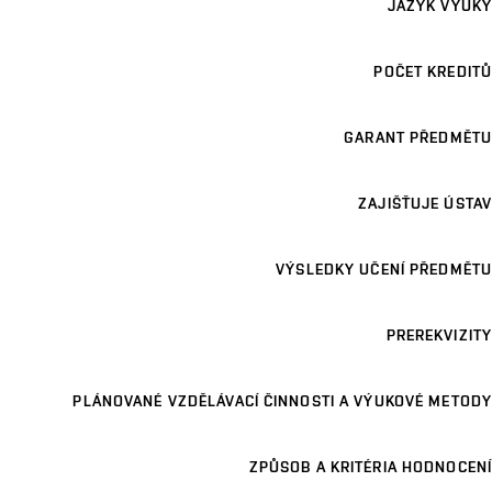
JAZYK VÝUKY
POČET KREDITŮ
GARANT PŘEDMĚTU
ZAJIŠŤUJE ÚSTAV
VÝSLEDKY UČENÍ PŘEDMĚTU
PREREKVIZITY
PLÁNOVANÉ VZDĚLÁVACÍ ČINNOSTI A VÝUKOVÉ METODY
ZPŮSOB A KRITÉRIA HODNOCENÍ