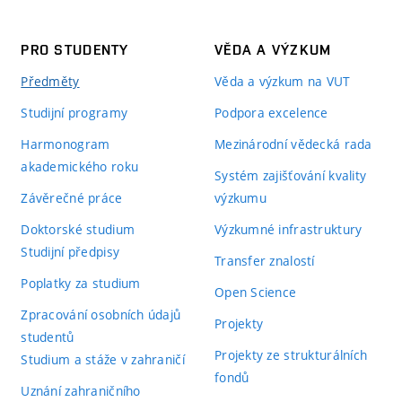
PRO STUDENTY
VĚDA A VÝZKUM
Předměty
Věda a výzkum na VUT
Studijní programy
Podpora excelence
Harmonogram
Mezinárodní vědecká rada
akademického roku
Systém zajišťování kvality
Závěrečné práce
výzkumu
Doktorské studium
Výzkumné infrastruktury
Studijní předpisy
Transfer znalostí
Poplatky za studium
Open Science
Zpracování osobních údajů
Projekty
studentů
Projekty ze strukturálních
Studium a stáže v zahraničí
fondů
Uznání zahraničního