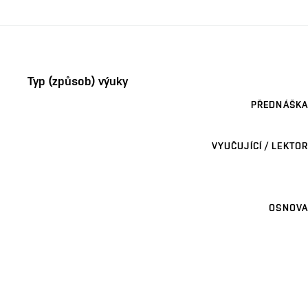
Typ (způsob) výuky
PŘEDNÁŠKA
VYUČUJÍCÍ / LEKTOR
OSNOVA