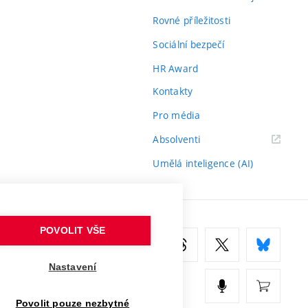
Rovné příležitosti
Sociální bezpečí
HR Award
Kontakty
Pro média
(externí
Absolventi
odkaz)
Umělá inteligence (AI)
POVOLIT VŠE
Nastavení
Povolit pouze nezbytné