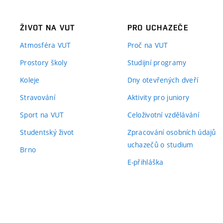
ŽIVOT NA VUT
PRO UCHAZEČE
Atmosféra VUT
Proč na VUT
Prostory školy
Studijní programy
Koleje
Dny otevřených dveří
Stravování
Aktivity pro juniory
Sport na VUT
Celoživotní vzdělávání
Studentský život
Zpracování osobních údajů
uchazečů o studium
Brno
E-přihláška