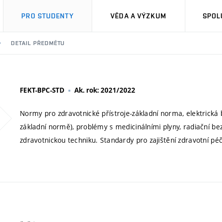
PRO STUDENTY
VĚDA A VÝZKUM
SPOL
DETAIL PŘEDMĚTU
FEKT-BPC-STD
Ak. rok: 2021/2022
Normy pro zdravotnické přístroje-základní norma, elektrická be
základní normě), problémy s medicinálními plyny, radiační b
zdravotnickou techniku. Standardy pro zajištění zdravotní pé