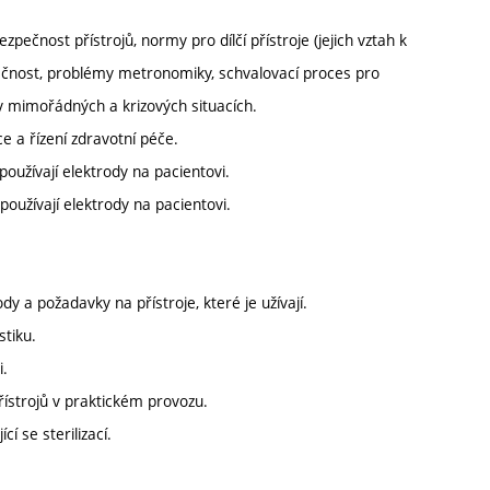
pečnost přístrojů, normy pro dílčí přístroje (jejich vztah k
pečnost, problémy metronomiky, schvalovací proces pro
 v mimořádných a krizových situacích.
e a řízení zdravotní péče.
používají elektrody na pacientovi.
 používají elektrody na pacientovi.
y a požadavky na přístroje, které je užívají.
stiku.
i.
ístrojů v praktickém provozu.
í se sterilizací.