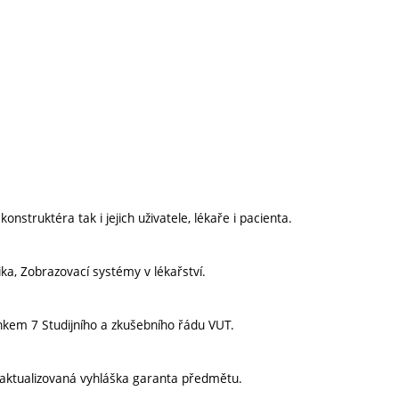
konstruktéra tak i jejich uživatele, lékaře i pacienta.
ka, Zobrazovací systémy v lékařství.
nkem 7 Studijního a zkušebního řádu VUT.
aktualizovaná vyhláška garanta předmětu.