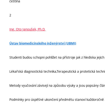
čeština
2
Ing. Oto Janoušek, Ph.D.
Ústav biomedicínského inženýrství (UBMI)
Studenti budou schopni pohlížet na přístroje jak z hlediska jejich 
Lékařská diagnostická technika,Terapeutická a protetická techni
Metody vyučování závisejí na způsobu výuky a jsou popsány člá
Podmínky pro úspěšné ukončení předmětu stanoví každoročně 