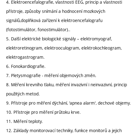
4. Elektroencefalografie, vlastnosti EEG, princip a vlastnosti
přístroje, způsoby snímání a hodnocení mozkových
signálů,doplňková zařízení k elektroencefalografu
(fotostimulátor, fonostimulátor)..
5. Další elektrické biologické signály – elektromyograf,
elektroretinogram, elektrooculogram, elektrokochleogram,
elektrogastrogram.
6. Fonokardiografie.
7. Pletysmografie - měření objemových změn.
8. Měření krevního tlaku, měření invazivní i neinvazivní, princip
použitých metod.
9. Přístroje pro měření dýchání, 'apnea alarm', dechové objemy.
10. Přístroje pro měření průtoku krve.
11. Měření teploty.
12. Základy monitorovací techniky, funkce monitorů a jejich