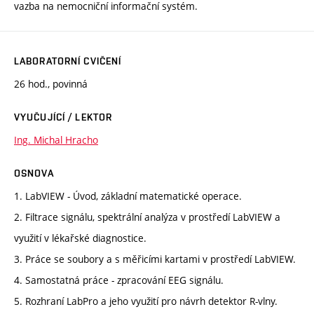
vazba na nemocniční informační systém.
LABORATORNÍ CVIČENÍ
26 hod., povinná
VYUČUJÍCÍ / LEKTOR
Ing. Michal Hracho
OSNOVA
1. LabVIEW - Úvod, základní matematické operace.
2. Filtrace signálu, spektrální analýza v prostředí LabVIEW a
využití v lékařské diagnostice.
3. Práce se soubory a s měřicími kartami v prostředí LabVIEW.
4. Samostatná práce - zpracování EEG signálu.
5. Rozhraní LabPro a jeho využití pro návrh detektor R-vlny.