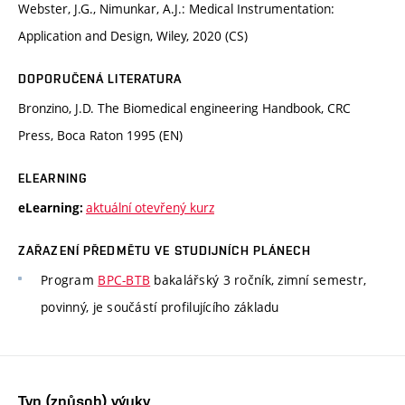
Webster, J.G., Nimunkar, A.J.: Medical Instrumentation:
Application and Design, Wiley, 2020 (CS)
DOPORUČENÁ LITERATURA
Bronzino, J.D. The Biomedical engineering Handbook, CRC
Press, Boca Raton 1995 (EN)
ELEARNING
aktuální otevřený kurz
eLearning:
ZAŘAZENÍ PŘEDMĚTU VE STUDIJNÍCH PLÁNECH
Program
BPC-BTB
bakalářský 3 ročník, zimní semestr,
povinný, je součástí profilujícího základu
Typ (způsob) výuky