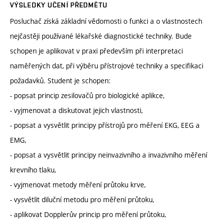
VÝSLEDKY UČENÍ PŘEDMĚTU
Posluchač získá základní vědomosti o funkci a o vlastnostech
nejčastěji používané lékařské diagnostické techniky. Bude
schopen je aplikovat v praxi především při interpretaci
naměřených dat, při výběru přístrojové techniky a specifikaci
požadavků. Student je schopen:
- popsat princip zesilovačů pro biologické aplikce,
- vyjmenovat a diskutovat jejich vlastnosti,
- popsat a vysvětlit principy přístrojů pro měření EKG, EEG a
EMG,
- popsat a vysvětlit principy neinvazivního a invazivního měření
krevního tlaku,
- vyjmenovat metody měření průtoku krve,
- vysvětlit diluční metodu pro měření průtoku,
- aplikovat Dopplerův princip pro měření průtoku,