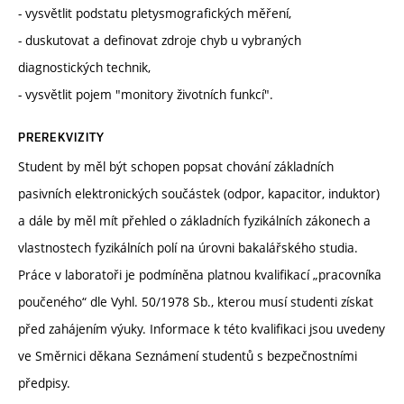
- vysvětlit podstatu pletysmografických měření,
- duskutovat a definovat zdroje chyb u vybraných
diagnostických technik,
- vysvětlit pojem "monitory životních funkcí".
PREREKVIZITY
Student by měl být schopen popsat chování základních
pasivních elektronických součástek (odpor, kapacitor, induktor)
a dále by měl mít přehled o základních fyzikálních zákonech a
vlastnostech fyzikálních polí na úrovni bakalářského studia.
Práce v laboratoři je podmíněna platnou kvalifikací „pracovníka
poučeného“ dle Vyhl. 50/1978 Sb., kterou musí studenti získat
před zahájením výuky. Informace k této kvalifikaci jsou uvedeny
ve Směrnici děkana Seznámení studentů s bezpečnostními
předpisy.