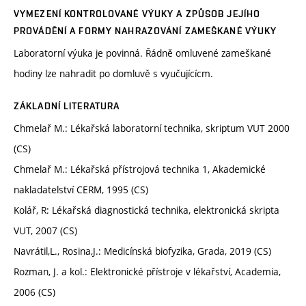
VYMEZENÍ KONTROLOVANÉ VÝUKY A ZPŮSOB JEJÍHO
PROVÁDĚNÍ A FORMY NAHRAZOVÁNÍ ZAMEŠKANÉ VÝUKY
Laboratorní výuka je povinná. Řádně omluvené zameškané
hodiny lze nahradit po domluvě s vyučujícícm.
ZÁKLADNÍ LITERATURA
Chmelař M.: Lékařská laboratorní technika, skriptum VUT 2000
(CS)
Chmelař M.: Lékařská přístrojová technika 1, Akademické
nakladatelství CERM, 1995 (CS)
Kolář, R: Lékařská diagnostická technika, elektronická skripta
VUT, 2007 (CS)
Navrátil,L., Rosina,J.: Medicínská biofyzika, Grada, 2019 (CS)
Rozman, J. a kol.: Elektronické přístroje v lékařství, Academia,
2006 (CS)