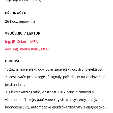
PŘEDNÁŠKA
26 hod., nepovinná
VYUČUJÍCÍ / LEKTOR
Ing. Jiří Sekora, MBA
doc. Ing. Radim Kolář, Ph.D.
OSNOVA
1. Záznamové elektrody, polarizace elektrod, druhy elektrod.
2. Zesilovače pro biologické signály, požadavky na zesilovače a
jejich řešení.
3. Elektrokardiografie, vlastnosti EKG, princip činnosti a
vlastnosti přístroje, používané registrační systémy, analýza a
hodnocení EKG, automatické elektrokardiografy s diagnostikou.