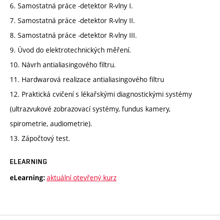
6. Samostatná práce -detektor R-vlny I.
7. Samostatná práce -detektor R-vlny II.
8. Samostatná práce -detektor R-vlny III.
9. Úvod do elektrotechnických měření.
10. Návrh antialiasingového filtru.
11. Hardwarová realizace antialiasingového filtru
12. Praktická cvičení s lékařskými diagnostickými systémy
(ultrazvukové zobrazovací systémy, fundus kamery,
spirometrie, audiometrie).
13. Zápočtový test.
ELEARNING
aktuální otevřený kurz
eLearning: