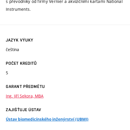
s převodníky od firmy Vernier a akvizičními kartami National
Instruments.
JAZYK VÝUKY
čeština
POČET KREDITŮ
5
GARANT PŘEDMĚTU
Ing. Jiří Sekora, MBA
ZAJIŠŤUJE ÚSTAV
Ústav biomedicínského inženýrství (UBMI)