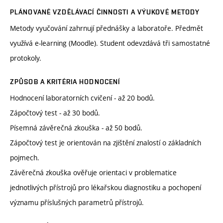
PLÁNOVANÉ VZDĚLÁVACÍ ČINNOSTI A VÝUKOVÉ METODY
Metody vyučování zahrnují přednášky a laboratoře. Předmět
využívá e-learning (Moodle). Student odevzdává tři samostatné
protokoly.
ZPŮSOB A KRITÉRIA HODNOCENÍ
Hodnocení laboratorních cvičení - až 20 bodů.
Zápočtový test - až 30 bodů.
Písemná závěrečná zkouška - až 50 bodů.
Zápočtový test je orientován na zjištění znalostí o základních
pojmech.
Závěrečná zkouška ověřuje orientaci v problematice
jednotlivých přístrojů pro lékařskou diagnostiku a pochopení
významu příslušných parametrů přístrojů.