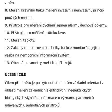
změn.
8. Měření krevního tlaku, měření invazivní i neinvazivní, princip
použitých metod.
9. Přístroje pro měření dýchání, 'apnea alarm', dechové objemy.
10. Přístroje pro měření průtoku krve.
11. Měření teploty.
12. Základy monitorovací techniky, funkce monitorů a jejich
vazba na nemocniční informační systém.
13. Obecné parametry meřících přístrojů.
UČEBNÍ CÍLE
Cílem předmětu je poskytnout studentům základní orientaci v
oblasti měření základních elektrických i neelektrických
biologických signálů a informace o významu parametrů
udávaných u jednotlivých přístrojů.