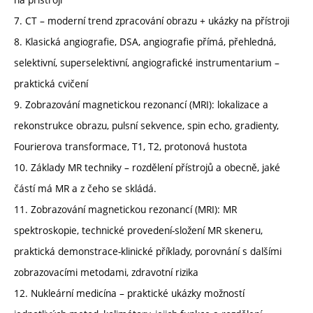
7. CT – moderní trend zpracování obrazu + ukázky na přístroji
8. Klasická angiografie, DSA, angiografie přímá, přehledná,
selektivní, superselektivní, angiografické instrumentarium –
praktická cvičení
9. Zobrazování magnetickou rezonancí (MRI): lokalizace a
rekonstrukce obrazu, pulsní sekvence, spin echo, gradienty,
Fourierova transformace, T1, T2, protonová hustota
10. Základy MR techniky – rozdělení přístrojů a obecně, jaké
částí má MR a z čeho se skládá.
11. Zobrazování magnetickou rezonancí (MRI): MR
spektroskopie, technické provedení-složení MR skeneru,
praktická demonstrace-klinické příklady, porovnání s dalšími
zobrazovacími metodami, zdravotní rizika
12. Nukleární medicína – praktické ukázky možností