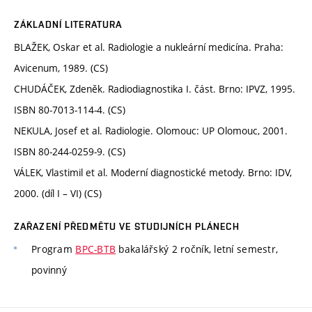
ZÁKLADNÍ LITERATURA
BLAŽEK, Oskar et al. Radiologie a nukleární medicína. Praha:
Avicenum, 1989. (CS)
CHUDÁČEK, Zdeněk. Radiodiagnostika I. část. Brno: IPVZ, 1995.
ISBN 80-7013-114-4. (CS)
NEKULA, Josef et al. Radiologie. Olomouc: UP Olomouc, 2001.
ISBN 80-244-0259-9. (CS)
VÁLEK, Vlastimil et al. Moderní diagnostické metody. Brno: IDV,
2000. (díl I – VI) (CS)
ZAŘAZENÍ PŘEDMĚTU VE STUDIJNÍCH PLÁNECH
Program
BPC-BTB
bakalářský 2 ročník, letní semestr,
povinný