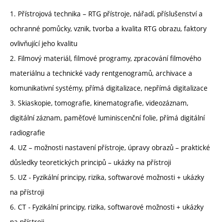
1. Přístrojová technika – RTG přístroje, nářadí, příslušenství a
ochranné pomůcky, vznik, tvorba a kvalita RTG obrazu, faktory
ovlivňující jeho kvalitu
2. Filmový materiál, filmové programy, zpracování filmového
materiálnu a technické vady rentgenogramů, archivace a
komunikativní systémy, přímá digitalizace, nepřímá digitalizace
3. Skiaskopie, tomografie, kinematografie, videozáznam,
digitální záznam, paměťové luminiscenční folie, přímá digitální
radiografie
4. UZ – možnosti nastavení přístroje, úpravy obrazů – praktické
důsledky teoretických principů – ukázky na přístroji
5. UZ - Fyzikální principy, rizika, softwarové možnosti + ukázky
na přístroji
6. CT - Fyzikální principy, rizika, softwarové možnosti + ukázky
na přístroji