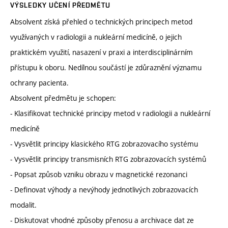
VÝSLEDKY UČENÍ PŘEDMĚTU
Absolvent získá přehled o technických principech metod
využívaných v radiologii a nukleární medicíně, o jejich
praktickém využití, nasazení v praxi a interdisciplinárním
přístupu k oboru. Nedílnou součástí je zdůraznění významu
ochrany pacienta.
Absolvent předmětu je schopen:
- Klasifikovat technické principy metod v radiologii a nukleární
medicíně
- Vysvětlit principy klasického RTG zobrazovacího systému
- Vysvětlit principy transmisních RTG zobrazovacích systémů
- Popsat způsob vzniku obrazu v magnetické rezonanci
- Definovat výhody a nevýhody jednotlivých zobrazovacích
modalit.
- Diskutovat vhodné způsoby přenosu a archivace dat ze