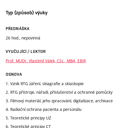
Typ (způsob) výuky
PŘEDNÁŠKA
26 hod., nepovinná
VYUČUJÍCÍ / LEKTOR
Prof. MUDr. Vlastimil Válek, CSc., MBA, EBIR
OSNOVA
1. Vznik RTG záření, skiagrafie a skiaskopie
2. RTG přístroje, nářadí, příslušenství a ochranné pomůcky
3. Filmový materiál, jeho zpracování, digitalizace, archivace
4. Radiační ochrana pacienta a personálu
5. Teoretické principy UZ
6. Teoretické principy CT