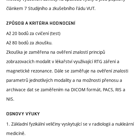
článkem 7 Studijního a zkušebního řádu VUT.
ZPŮSOB A KRITÉRIA HODNOCENÍ
Až 20 bodů za cvičení (test)
Až 80 bodů za zkoušku.
Zkouška je zaměřena na ověření znalostí principů
zobrazovacích modalit v lékařství využívající RTG záření a
magnetické rezonance. Dále se zaměřuje na ověření znalosti
parametrů jednotlivých modality a na možnosti přenosu a
archivace dat se zaměřením na DICOM formát, PACS, RIS a
NIS.
OSNOVY VÝUKY
1. Základní fyzikální veličiny vyskytující se v radiologii a nukleární
medicíně.