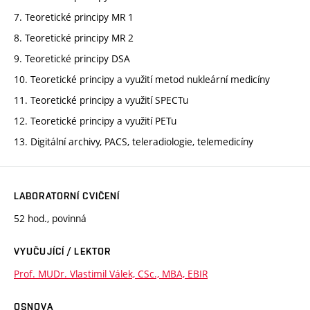
7. Teoretické principy MR 1
8. Teoretické principy MR 2
9. Teoretické principy DSA
10. Teoretické principy a využití metod nukleární medicíny
11. Teoretické principy a využití SPECTu
12. Teoretické principy a využití PETu
13. Digitální archivy, PACS, teleradiologie, telemedicíny
LABORATORNÍ CVIČENÍ
52 hod., povinná
VYUČUJÍCÍ / LEKTOR
Prof. MUDr. Vlastimil Válek, CSc., MBA, EBIR
OSNOVA