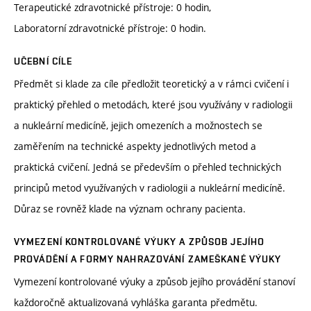
Terapeutické zdravotnické přístroje: 0 hodin,
Laboratorní zdravotnické přístroje: 0 hodin.
UČEBNÍ CÍLE
Předmět si klade za cíle předložit teoretický a v rámci cvičení i
praktický přehled o metodách, které jsou využívány v radiologii
a nukleární medicíně, jejich omezeních a možnostech se
zaměřením na technické aspekty jednotlivých metod a
praktická cvičení. Jedná se především o přehled technických
principů metod využívaných v radiologii a nukleární medicíně.
Důraz se rovněž klade na význam ochrany pacienta.
VYMEZENÍ KONTROLOVANÉ VÝUKY A ZPŮSOB JEJÍHO
PROVÁDĚNÍ A FORMY NAHRAZOVÁNÍ ZAMEŠKANÉ VÝUKY
Vymezení kontrolované výuky a způsob jejího provádění stanoví
každoročně aktualizovaná vyhláška garanta předmětu.