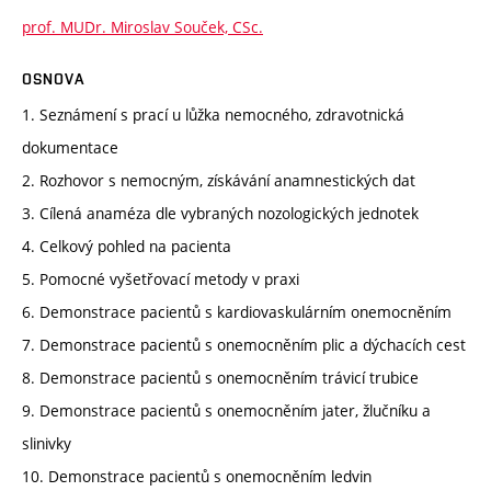
prof. MUDr. Miroslav Souček, CSc.
OSNOVA
1. Seznámení s prací u lůžka nemocného, zdravotnická
dokumentace
2. Rozhovor s nemocným, získávání anamnestických dat
3. Cílená anaméza dle vybraných nozologických jednotek
4. Celkový pohled na pacienta
5. Pomocné vyšetřovací metody v praxi
6. Demonstrace pacientů s kardiovaskulárním onemocněním
7. Demonstrace pacientů s onemocněním plic a dýchacích cest
8. Demonstrace pacientů s onemocněním trávicí trubice
9. Demonstrace pacientů s onemocněním jater, žlučníku a
slinivky
10. Demonstrace pacientů s onemocněním ledvin