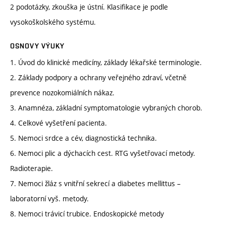
2 podotázky, zkouška je ústní. Klasifikace je podle
vysokoškolského systému.
OSNOVY VÝUKY
1. Úvod do klinické medicíny, základy lékařské terminologie.
2. Základy podpory a ochrany veřejného zdraví, včetně
prevence nozokomiálních nákaz.
3. Anamnéza, základní symptomatologie vybraných chorob.
4. Celkové vyšetření pacienta.
5. Nemoci srdce a cév, diagnostická technika.
6. Nemoci plic a dýchacích cest. RTG vyšetřovací metody.
Radioterapie.
7. Nemoci žláz s vnitřní sekrecí a diabetes mellittus –
laboratorní vyš. metody.
8. Nemoci trávicí trubice. Endoskopické metody