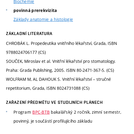
Biochemie
povinná prerekvizita
Základy anatomie a histologie
ZÁKLADNÍ LITERATURA
CHROBÁK L. Propedeutika vnitřního lékařství, Grada, ISBN
9788024706177 (CS)
SOUČEK, Miroslav et al. Vnitřní lékařství pro stomatology.
Praha: Grada Publishing, 2005. ISBN 80-2471-367-5. (CS)
WOLFRAM M, AL DAHOUK S. Vnitřní lékařství – stručné
repetitorium, Grada, ISBN 8024731088 (CS)
ZAŘAZENÍ PŘEDMĚTU VE STUDIJNÍCH PLÁNECH
Program
BPC-BTB
bakalářský 2 ročník, zimní semestr,
povinný, je součástí profilujícího základu