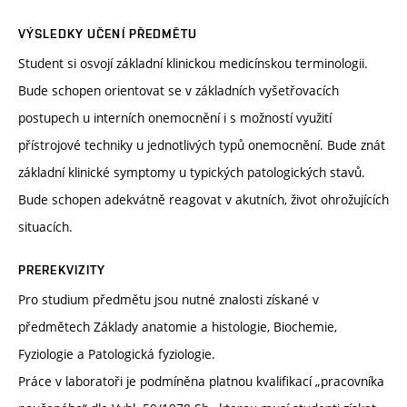
VÝSLEDKY UČENÍ PŘEDMĚTU
Student si osvojí základní klinickou medicínskou terminologii.
Bude schopen orientovat se v základních vyšetřovacích
postupech u interních onemocnění i s možností využití
přístrojové techniky u jednotlivých typů onemocnění. Bude znát
základní klinické symptomy u typických patologických stavů.
Bude schopen adekvátně reagovat v akutních, život ohrožujících
situacích.
PREREKVIZITY
Pro studium předmětu jsou nutné znalosti získané v
předmětech Základy anatomie a histologie, Biochemie,
Fyziologie a Patologická fyziologie.
Práce v laboratoři je podmíněna platnou kvalifikací „pracovníka