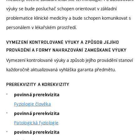
výuky se bude posluchač schopen orientovat v základní
problematice klinické medicíny a bude schopen komunikovat s
personálem v lékařském prostředí.
VYMEZENÍ KONTROLOVANÉ VÝUKY A ZPŮSOB JEJÍHO
PROVÁDĚNÍ A FORMY NAHRAZOVÁNÍ ZAMEŠKANÉ VÝUKY
Vymezení kontrolované výuky a způsob jejího provádění stanoví
každoročně aktualizovaná vyhláška garanta předmětu.
PREREKVIZITY A KOREKVIZITY
povinná prerekvizita
Fyziologie člověka
povinná prerekvizita
Patologická fyziologie
povinná prerekvizita