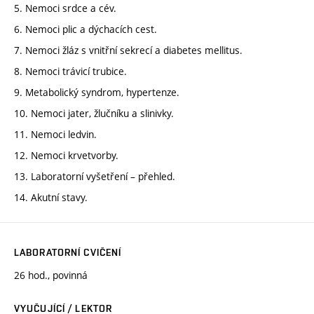
5. Nemoci srdce a cév.
6. Nemoci plic a dýchacích cest.
7. Nemoci žláz s vnitřní sekrecí a diabetes mellitus.
8. Nemoci trávicí trubice.
9. Metabolický syndrom, hypertenze.
10. Nemoci jater, žlučníku a slinivky.
11. Nemoci ledvin.
12. Nemoci krvetvorby.
13. Laboratorní vyšetření – přehled.
14. Akutní stavy.
LABORATORNÍ CVIČENÍ
26 hod., povinná
VYUČUJÍCÍ / LEKTOR