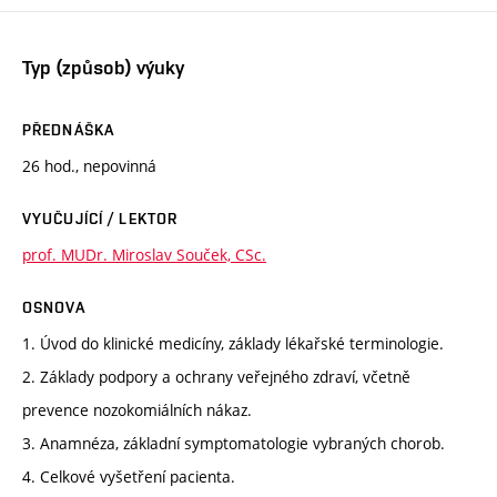
Typ (způsob) výuky
PŘEDNÁŠKA
26 hod., nepovinná
VYUČUJÍCÍ / LEKTOR
prof. MUDr. Miroslav Souček, CSc.
OSNOVA
1. Úvod do klinické medicíny, základy lékařské terminologie.
2. Základy podpory a ochrany veřejného zdraví, včetně
prevence nozokomiálních nákaz.
3. Anamnéza, základní symptomatologie vybraných chorob.
4. Celkové vyšetření pacienta.