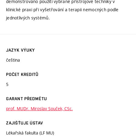
demonstrováno použití vybrané přístrojové techniky v
klinické praxi při vyšetřování a terapii nemocných podle
jednotlivých systémů.
JAZYK VÝUKY
čeština
POČET KREDITŮ
5
GARANT PŘEDMĚTU
prof. MUDr. Miroslav Souček, CSc.
ZAJIŠŤUJE ÚSTAV
Lékařská fakulta (LF MU)