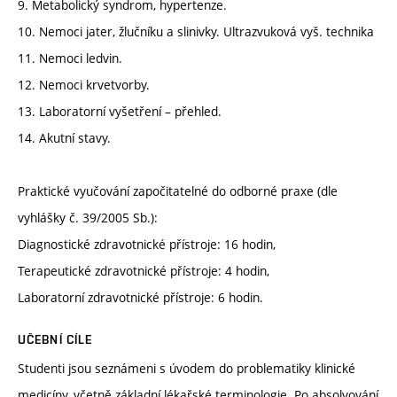
9. Metabolický syndrom, hypertenze.
10. Nemoci jater, žlučníku a slinivky. Ultrazvuková vyš. technika
11. Nemoci ledvin.
12. Nemoci krvetvorby.
13. Laboratorní vyšetření – přehled.
14. Akutní stavy.
Praktické vyučování započitatelné do odborné praxe (dle
vyhlášky č. 39/2005 Sb.):
Diagnostické zdravotnické přístroje: 16 hodin,
Terapeutické zdravotnické přístroje: 4 hodin,
Laboratorní zdravotnické přístroje: 6 hodin.
UČEBNÍ CÍLE
Studenti jsou seznámeni s úvodem do problematiky klinické
medicíny, včetně základní lékařské terminologie. Po absolvování