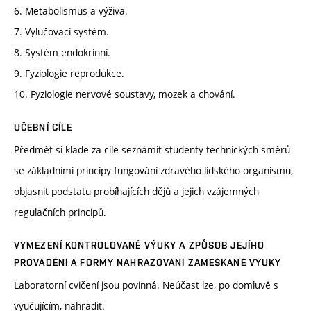
6. Metabolismus a výživa.
7. Vylučovací systém.
8. Systém endokrinní.
9. Fyziologie reprodukce.
10. Fyziologie nervové soustavy, mozek a chování.
UČEBNÍ CÍLE
Předmět si klade za cíle seznámit studenty technických směrů
se základními principy fungování zdravého lidského organismu,
objasnit podstatu probíhajících dějů a jejich vzájemných
regulačních principů.
VYMEZENÍ KONTROLOVANÉ VÝUKY A ZPŮSOB JEJÍHO
PROVÁDĚNÍ A FORMY NAHRAZOVÁNÍ ZAMEŠKANÉ VÝUKY
Laboratorní cvičení jsou povinná. Neúčast lze, po domluvě s
vyučujícím, nahradit.