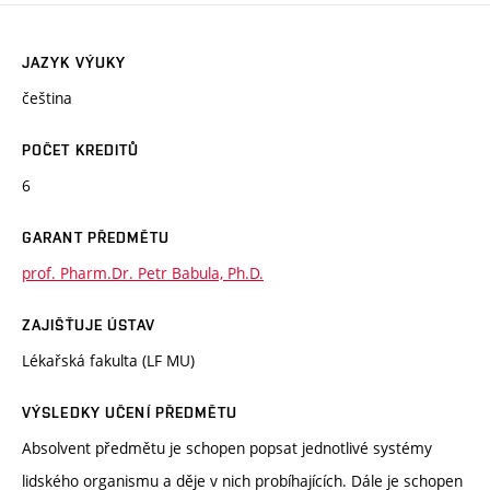
JAZYK VÝUKY
čeština
POČET KREDITŮ
6
GARANT PŘEDMĚTU
prof. Pharm.Dr. Petr Babula, Ph.D.
ZAJIŠŤUJE ÚSTAV
Lékařská fakulta (LF MU)
VÝSLEDKY UČENÍ PŘEDMĚTU
Absolvent předmětu je schopen popsat jednotlivé systémy
lidského organismu a děje v nich probíhajících. Dále je schopen