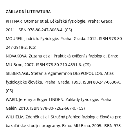
ZÁKLADNÍ LITERATURA
KITTNAR, Otomar et al. Lékařská fyziologie. Praha: Grada,
2011. ISBN 978-80-247-3068-4. (CS)
MOUREK, Jindřich. Fyziologie. Praha: Grada, 2012. ISBN 978-80-
247-3918-2. (CS)
NOVÁKOVÁ, Zuzana et al. Praktická cvičení z fyziologie. Brno:
MU Brno, 2007. ISBN 978-80-210-4391-6. (CS)
SILBERNAGL, Stefan a Agamemnon DESPOPOULOS. Atlas
fyziologicke člověka. Praha: Grada, 1993. ISBN 80-247-0630-X.
(CS)
WARD, Jeremy a Roger LINDEN. Základy fyziologie. Praha:
Galén, 2010. ISBN 978-80-7262-667-0. (CS)
WILHELM, Zdeněk et al. Stručný přehled fyziologie člověka pro
bakalářské studijní programy. Brno: MU Brno, 2005. ISBN 978-