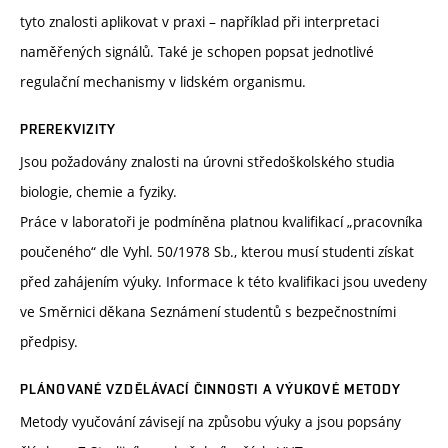
tyto znalosti aplikovat v praxi – například při interpretaci
naměřených signálů. Také je schopen popsat jednotlivé
regulační mechanismy v lidském organismu.
PREREKVIZITY
Jsou požadovány znalosti na úrovni středoškolského studia
biologie, chemie a fyziky.
Práce v laboratoři je podmíněna platnou kvalifikací „pracovníka
poučeného“ dle Vyhl. 50/1978 Sb., kterou musí studenti získat
před zahájením výuky. Informace k této kvalifikaci jsou uvedeny
ve Směrnici děkana Seznámení studentů s bezpečnostními
předpisy.
PLÁNOVANÉ VZDĚLÁVACÍ ČINNOSTI A VÝUKOVÉ METODY
Metody vyučování závisejí na způsobu výuky a jsou popsány