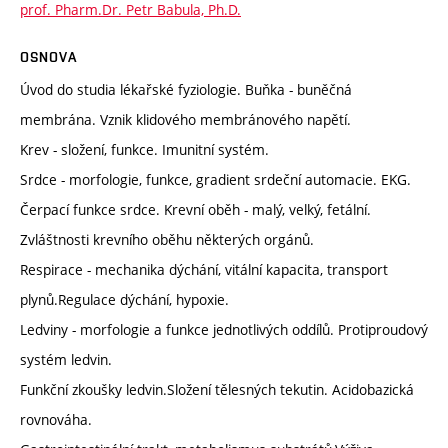
prof. Pharm.Dr. Petr Babula, Ph.D.
OSNOVA
Úvod do studia lékařské fyziologie. Buňka - buněčná
membrána. Vznik klidového membránového napětí.
Krev - složení, funkce. Imunitní systém.
Srdce - morfologie, funkce, gradient srdeční automacie. EKG.
Čerpací funkce srdce. Krevní oběh - malý, velký, fetální.
Zvláštnosti krevního oběhu některých orgánů.
Respirace - mechanika dýchání, vitální kapacita, transport
plynů.Regulace dýchání, hypoxie.
Ledviny - morfologie a funkce jednotlivých oddílů. Protiproudový
systém ledvin.
Funkční zkoušky ledvin.Složení tělesných tekutin. Acidobazická
rovnováha.