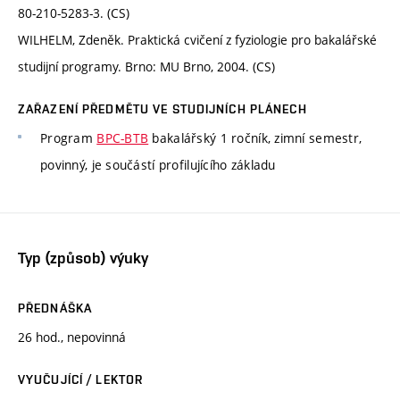
80-210-5283-3. (CS)
WILHELM, Zdeněk. Praktická cvičení z fyziologie pro bakalářské
studijní programy. Brno: MU Brno, 2004. (CS)
ZAŘAZENÍ PŘEDMĚTU VE STUDIJNÍCH PLÁNECH
Program
BPC-BTB
bakalářský 1 ročník, zimní semestr,
povinný, je součástí profilujícího základu
Typ (způsob) výuky
PŘEDNÁŠKA
26 hod., nepovinná
VYUČUJÍCÍ / LEKTOR