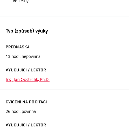
volitelný
Typ (způsob) výuky
PŘEDNÁŠKA
13 hod., nepovinná
VYUČUJÍCÍ / LEKTOR
Ing. Jan Odstrčilík, Ph.D.
CVIČENÍ NA POČÍTAČI
26 hod., povinná
VYUČUJÍCÍ / LEKTOR