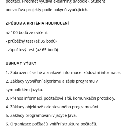
počítači. Předmět využívá e-learning (Moodle). Student
odevzdává projekty podle pokynů vyučujících.
ZPŮSOB A KRITÉRIA HODNOCENÍ
až 100 bodů ze cvičení:
- průběžný test (až 35 bodů)
- zápočtový test (až 65 bodů)
OSNOVY VÝUKY
1. Zobrazení číselné a znakové informace, kódování informace.
2. Základy vytváření algoritmu a zápis programu v
symbolickém jazyku.
3. Přenos informací, počítačové sítě, komunikační protokoly.
4. Základy objektově orientovaného programování.
5. Základy programování v jazyce Java.
6. Organizace počítačů, vnitřní struktura počítačů.