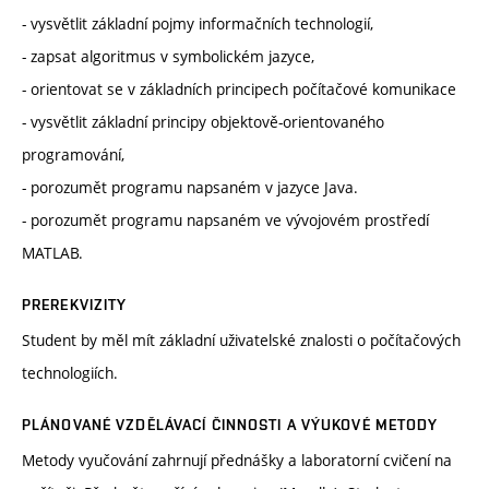
- vysvětlit základní pojmy informačních technologií,
- zapsat algoritmus v symbolickém jazyce,
- orientovat se v základních principech počítačové komunikace
- vysvětlit základní principy objektově-orientovaného
programování,
- porozumět programu napsaném v jazyce Java.
- porozumět programu napsaném ve vývojovém prostředí
MATLAB.
PREREKVIZITY
Student by měl mít základní uživatelské znalosti o počítačových
technologiích.
PLÁNOVANÉ VZDĚLÁVACÍ ČINNOSTI A VÝUKOVÉ METODY
Metody vyučování zahrnují přednášky a laboratorní cvičení na